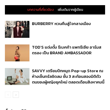
บทความที่เกี่ยวข้อง
เพิ่มเติมจากผู้เขียน
BURBERRY หวนคืนสู่ใจกลางเมือง
TOD’S แต่งตั้ง รีเบคก้า แพทรีเซีย อาร์มส
ตรอง เป็น BRAND AMBASSADOR
SAVVY เตรียมปักหมุด Pop-up Store ณ
ห้างเซ็นทรัลชิดลม ชั้น 3 สะท้อนสองมิติตัว
ตนของผู้หญิงยุคใหม่ ตลอดเดือนสิงหาคมนี้