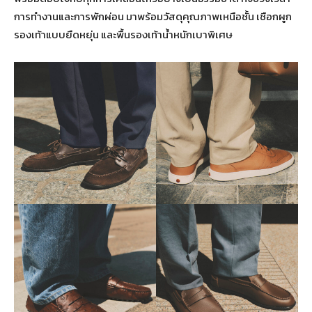
การทำงานและการพักผ่อน มาพร้อมวัสดุคุณภาพเหนือชั้น เชือกผูก
รองเท้าแบบยืดหยุ่น และพื้นรองเท้าน้ำหนักเบาพิเศษ