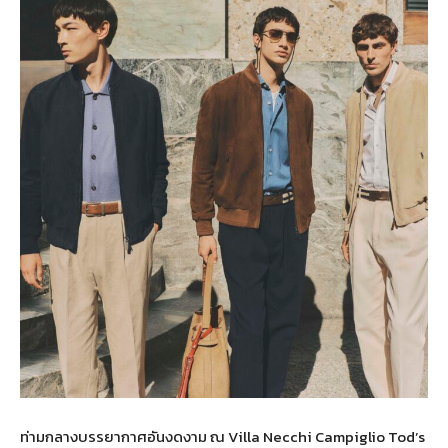
ท่ามกลางบรรยากาศอันงดงาม ณ Villa Necchi Campiglio Tod’s