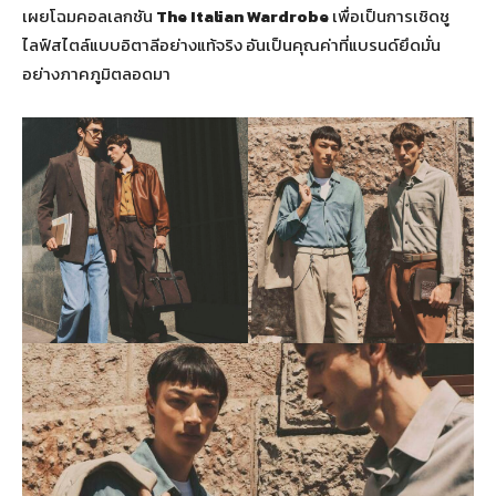
เผยโฉมคอลเลกชัน
The Italian Wardrobe
เพื่อเป็นการเชิดชู
ไลฟ์สไตล์แบบอิตาลีอย่างแท้จริง อันเป็นคุณค่าที่แบรนด์ยึดมั่น
อย่างภาคภูมิตลอดมา