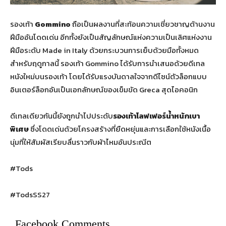
รองเท้า
Gommino
ถือเป็นผลงานที่สะท้อนความเชี่ยวชาญด้านงาน
ฝีมืออันโดดเด่น อีกทั้งยังเป็นสัญลักษณ์แห่งความเป็นเลิศแห่งงาน
ฝีมือระดับ Made in Italy ด้วยกระบวนการเย็บด้วยมือทั้งหมด
สำหรับฤดูกาลนี้ รองเท้า Gommino ได้รับการนำเสนอด้วยดีเทล
หนังใหม่บนรองเท้า โดยได้รับแรงบันดาลใจจากดีไซน์ตัวล็อกแบบ
อินเตอร์ล็อกอันเป็นเอกลักษณ์ของเข็มขัด Greca สุดไอคอนิก
ดีเทลเดียวกันนี้ยังถูกนำไปประดับ
รองเท้าโลฟเฟอร์น้ำหนักเบา
พิเศษ
ซึ่งโดดเด่นด้วยโครงสร้างที่ยืดหยุ่นและการเลือกใช้หนังเนื้อ
นุ่มที่ให้สัมผัสเรียบลื่นราวกับผ้าไหมอันประณีต
#Tods
#TodsSS27
Facebook Comments