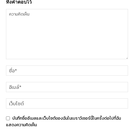
ทิ้งคำตอบไว้
บันทึกชื่ออีเมลและเว็บไซต์ของฉันในเบราว์เซอร์นี้ในครั้งต่อไปที่ฉัน
แสดงความคิดเห็น