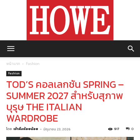
https://howemagazine.com/
หน้าแรก
Fashion
Fashion
TOD’S คอลเลกชัน SPRING –
SUMMER 2027 สำหรับสุภาพ
บุรุษ THE ITALIAN
WARDROBE
โดย
เจ้าหิ่งห้อยน้อย
-
917
0
มิถุนายน 23, 2026