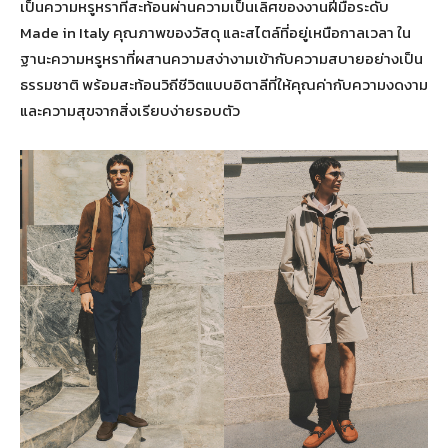
เป็นความหรูหราที่สะท้อนผ่านความเป็นเลิศของงานฝีมือระดับ
Made in Italy คุณภาพของวัสดุ และสไตล์ที่อยู่เหนือกาลเวลา ใน
ฐานะความหรูหราที่ผสานความสง่างามเข้ากับความสบายอย่างเป็น
ธรรมชาติ พร้อมสะท้อนวิถีชีวิตแบบอิตาลีที่ให้คุณค่ากับความงดงาม
และความสุขจากสิ่งเรียบง่ายรอบตัว