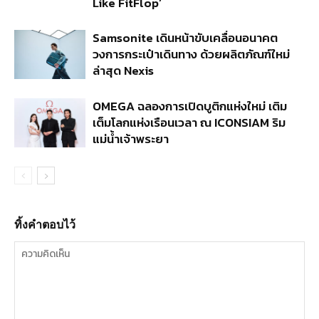
Like FitFlop’
Samsonite เดินหน้าขับเคลื่อนอนาคต
วงการกระเป๋าเดินทาง ด้วยผลิตภัณฑ์ใหม่
ล่าสุด Nexis
OMEGA ฉลองการเปิดบูติกแห่งใหม่ เติม
เต็มโลกแห่งเรือนเวลา ณ ICONSIAM ริม
แม่น้ำเจ้าพระยา
ทิ้งคำตอบไว้