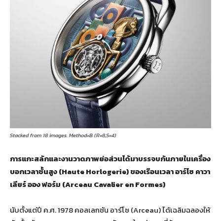
Stacked from 18 images. Method=B (R=8,S=4)
การแกะสลักและงานวาดภาพย่อส่วนได้มาบรรจบกันภายในเครื่อง
บอกเวลาชั้นสูง (
Haute Horlogerie) ของเรือนเวลา อาร์โซ คาวา
เลียร์ ออง ฟอร์ม (Arceau Cavalier en Formes)
นับตั้งแต่ปี ค.ศ. 1978 คอลเลกชัน อาร์โซ (Arceau) ได้เฉลิมฉลองให้