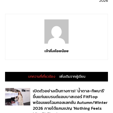
2026
เจ้าหิ่งห้อยน้อย
บทความที่เกี่ยวข้อง
เพิ่มเติมจากผู้เขียน
เปิดตัวอย่างเป็นทางการ! ‘น้ำตาล-ทิพนารี’
ขึ้นแท่นแบรนด์แอมบาสเดอร์ FitFlop
พร้อมเผยโฉมคอลเลกชัน Autumn/Winter
2026 ภายใต้แคมเปญ ‘Nothing Feels