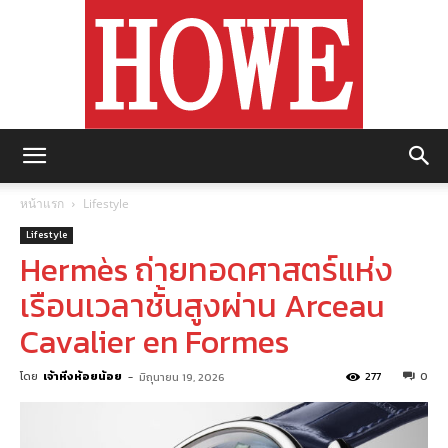
https://howemagazine.com/
หน้าแรก
Lifestyle
Lifestyle
Hermès ถ่ายทอดศาสตร์แห่ง
เรือนเวลาชั้นสูงผ่าน Arceau
Cavalier en Formes
โดย
เจ้าหิ่งห้อยน้อย
-
277
0
มิถุนายน 19, 2026