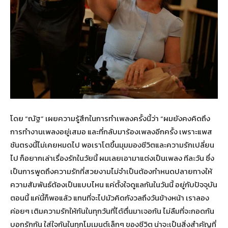
โดย “ณัฐ” เผยความรู้สึกในการทำเพลงครั้งนี้ว่า “ผมยังคงคิดถึง
การทำงานเพลงอยู่เสมอ และที่กลับมาร้องเพลงอีกครั้ง เพราะแพส
ชันตรงนี้ไม่เคยหมดไป พอเราโตขึ้นมุมมองชีวิตและความรักเปลี่ยน
ไป ก็อยากเล่าเรื่องรักในวัยนี้ ผมเลยเอามาแต่งเป็นเพลง ทีละวัน ซึ่ง
เป็นการพูดถึงความรักที่สวยงามไม่จำเป็นต้องกำหนดปลายทางให้
ความสัมพันธ์ต้องเป็นแบบไหน แค่ตั้งใจดูแลกันในวันนี้ อยู่กับปัจจุบัน
ตอนนี้ แค่นี้ก็พอแล้ว แทนที่จะไปมัวคิดกังวลถึงวันข้างหน้า เราลอง
ค่อยๆ เติมความรักให้กันในทุกวันที่ได้ตื่นมาเจอกัน ไม่ลืมที่จะกอดกัน
บอกรักกัน ใส่ใจกันในทุกโมเมนต์เล็กๆ ของชีวิต น่าจะเป็นสิ่งสำคัญที่