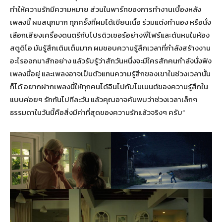
ทำให้ความรักมีความหมาย ส่วนในพาร์ทของการทำงานเบื้องหลัง
เพลงนี้ ผมสนุกมาก ทุกครั้งที่ผมได้เขียนเนื้อ ร่วมแต่งทำนอง หรือนั่ง
เลือกเสียงเครื่องดนตรีกับโปรดิวเซอร์อย่างพี่โฟร์และต้นหนในห้อง
สตูดิโอ มันรู้สึกเติมเต็มมาก ผมชอบความรู้สึกเวลาที่กำลังสร้างงาน
อะไรออกมาสักอย่าง แล้วรับรู้ว่าสักวันหนึ่งจะมีใครสักคนกำลังนั่งฟัง
เพลงนี้อยู่ และเพลงอาจเป็นตัวแทนความรู้สึกของเขาในช่วงเวลานั้น
ก็ได้ อยากฝากเพลงนี้ให้ทุกคนได้อินไปกับโมเมนต์ของความรู้สึกใน
แบบค่อยๆ รักกันไปทีละวัน แล้วคุณอาจค้นพบว่าช่วงเวลาเล็กๆ
ธรรมดาในวันนี้คือสิ่งมีค่าที่สุดของความรักแล้วจริงๆ ครับ”