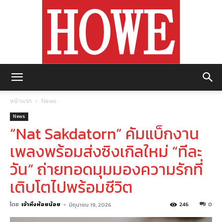
https://howemagazine.com/
หน้าแรก
News
News
“Nat Sakdatorn” คัมแบ็กงาน
เพลงพร้อมส่งซิงเกิลใหม่ “ทีละ
วัน” ถ่ายทอดมุมมองความรักที่
เติบโตไปพร้อมชีวิต
โดย
เจ้าหิ่งห้อยน้อย
-
246
0
มิถุนายน 19, 2026