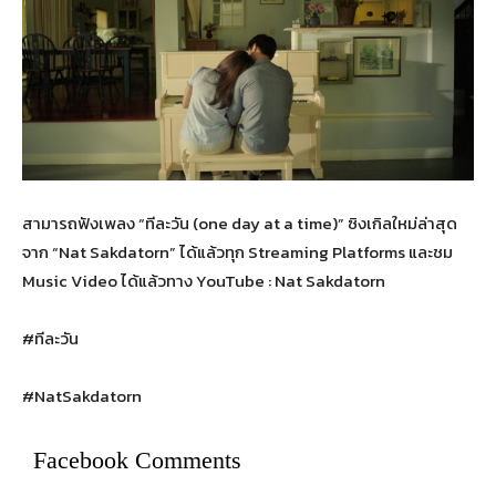
สามารถฟังเพลง “ทีละวัน (one day at a time)” ซิงเกิลใหม่ล่าสุด
จาก “Nat Sakdatorn” ได้แล้วทุก Streaming Platforms และชม
Music Video ได้แล้วทาง YouTube : Nat Sakdatorn
#ทีละวัน
#NatSakdatorn
Facebook Comments