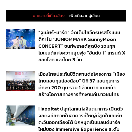
บทความที่เกี่ยวข้อง
เพิ่มเติมจากผู้เขียน
“จูเนียร์-มาร์ค” จัดเต็มโชว์ครบรสโรแมน
ติก! ใน “JUNIOR MARK SunnyMoon
CONCERT” ขนทัพเกสต์สุดปัง รวมทุก
โมเมนต์แห่งความสุขพุ่ง “อันดับ 1” เทรนด์ X
ของโลก และไทย 3 วัน
เมืองไทยประกันชีวิตสานต่อโครงการ “เมือง
ไทยมอบทุนน้องน้อย” ปีที่ 37 มอบทุนการ
ศึกษา 200 ทุน รวม 1 ล้านบาท เดินหน้า
สร้างโอกาสทางการศึกษาแก่เยาวชนไทย
Happitat ปลุกโลกแห่งจินตนาการ เปิดตัว
จอดิจิทัลภายในอาคารที่ใหญ่ที่สุดในเอเชีย
ตะวันออกเฉียงใต้ ปักหมุดเป็นแลนด์มาร์ก
ใหม่ของ Immersive Experience ระดับ