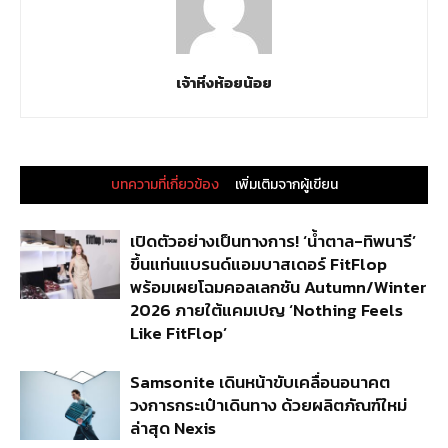
เจ้าหิ่งห้อยน้อย
บทความที่เกี่ยวข้อง
เพิ่มเติมจากผู้เขียน
เปิดตัวอย่างเป็นทางการ! ‘น้ำตาล-ทิพนารี’
ขึ้นแท่นแบรนด์แอมบาสเดอร์ FitFlop
พร้อมเผยโฉมคอลเลกชัน Autumn/Winter
2026 ภายใต้แคมเปญ ‘Nothing Feels
Like FitFlop’
Samsonite เดินหน้าขับเคลื่อนอนาคต
วงการกระเป๋าเดินทาง ด้วยผลิตภัณฑ์ใหม่
ล่าสุด Nexis