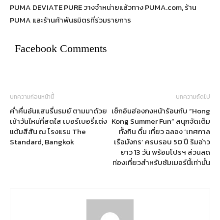
PUMA DEVIATE PURE วางจำหน่ายแล้วทาง PUMA.com, ร้าน
PUMA และร้านค้าพันธมิตรที่ร่วมรายการ
Facebook Comments
บทความก่อนหน้านี้
บทความถัดไป
ค่ำคื่นอันแสนรื่นรมย์ ตามมาด้วย
เช็กอินฮ่องกงหน้าร้อนกับ “Hong
เช้าวันใหม่ที่สดใส เบอร์เบอรี่แต่ง
Kong Summer Fun” สนุกจัดเต็ม
แต้มสีสัน ณ โรงแรม The
ทั้งกิน ดื่ม เที่ยว ฉลอง ‘เทศกาล
Standard, Bangkok
เรือมังกร’ ครบรอบ 50 ปี ริมอ่าว
ยาว 13 วัน พร้อมโปรฯ ส่วนลด
ท่องเที่ยวสำหรับซัมเมอร์นี้เท่านั้น