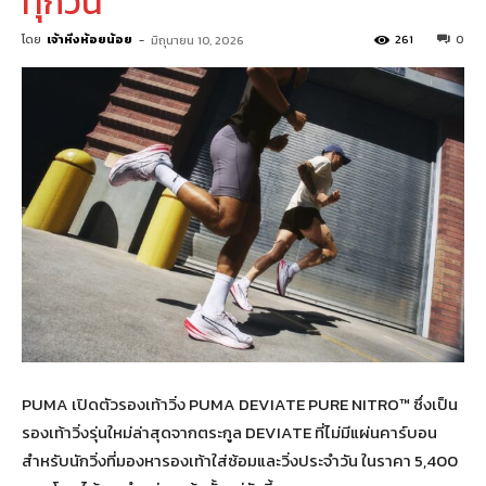
ทุกวัน
โดย
เจ้าหิ่งห้อยน้อย
-
261
0
มิถุนายน 10, 2026
PUMA เปิดตัวรองเท้าวิ่ง PUMA DEVIATE PURE NITRO™ ซึ่งเป็น
รองเท้าวิ่งรุ่นใหม่ล่าสุดจากตระกูล DEVIATE ที่ไม่มีแผ่นคาร์บอน
สำหรับนักวิ่งที่มองหารองเท้าใส่ซ้อมและวิ่งประจำวัน ในราคา 5,400