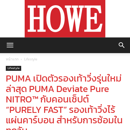
https://howemagazine.com/
หน้าแรก
Lifestyle
Lifestyle
PUMA เปิดตัวรองเท้าวิ่งรุ่นใหม่
ล่าสุด PUMA Deviate Pure
NITRO™ กับคอนเซ็ปต์
“PURELY FAST” รองเท้าวิ่งไร้
แผ่นคาร์บอน สำหรับการซ้อมใน