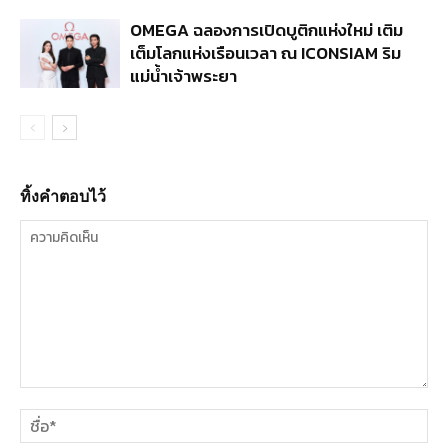
OMEGA ฉลองการเปิดบูติกแห่งใหม่ เติม
เต็มโลกแห่งเรือนเวลา ณ ICONSIAM ริม
แม่น้ำเจ้าพระยา
ทิ้งคำตอบไว้