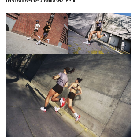
บาท โดยได้วางจำหน่ายแล้วตั้งแต่วันนี้