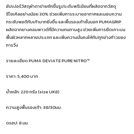
อัปเปอร์วัสดุผ้าตาข่ายถักขึ้นรูประดับพรีเมียมที่ผลิตจากวัสดุ
รีไซเคิลอย่างน้อย 30% ช่วยเพิ่มการระบายอากาศและมอบความ
กระชับพอดีกับเท้ามากยิ่งขึ้น และพื้นรองเท้าชั้นนอก PUMAGRIP
ผลิตจากยางคอมพาวด์ที่มีความทนทานสูง ช่วยเพิ่มการยึดเกาะบน
พื้นผิวหลากหลายประเภท และเพิ่มความมั่นคงให้กับทุกย่างก้าวของ
การวิ่ง
รายละเอียด PUMA DEVIATE PURE NITRO™
ราคา: 5,400 บาท
น้ำหนัก: 220 กรัม (size UK8)
ความสูงพื้นรองเท้า: 38/30มม.
ดรอป: 8 มม.