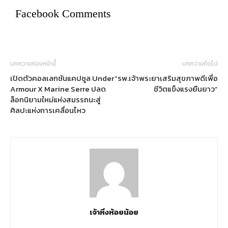
Facebook Comments
บทความก่อนหน้านี้
บทความถัดไป
เปิดตัวคอลเลกชันแคปซูล Under
“รพ.เจ้าพระยาเสริมสุขภาพดีเพื่อ
Armour X Marine Serre ปลด
ชีวิตแข็งแรงยืนยาว”
ล็อกนิยามใหม่แห่งสมรรถนะสู่
ศิลปะแห่งการเคลื่อนไหว
เจ้าหิ่งห้อยน้อย