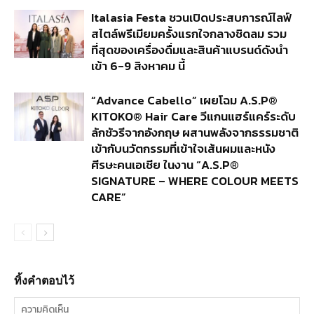
Italasia Festa ชวนเปิดประสบการณ์ไลฟ์
สไตล์พรีเมียมครั้งแรกใจกลางชิดลม รวม
ที่สุดของเครื่องดื่มและสินค้าแบรนด์ดังนำ
เข้า 6-9 สิงหาคม นี้
“Advance Cabello” เผยโฉม A.S.P®
KITOKO® Hair Care วีแกนแฮร์แคร์ระดับ
ลักชัวรีจากอังกฤษ ผสานพลังจากธรรมชาติ
เข้ากับนวัตกรรมที่เข้าใจเส้นผมและหนัง
ศีรษะคนเอเชีย ในงาน “A.S.P®
SIGNATURE – WHERE COLOUR MEETS
CARE”
ทิ้งคำตอบไว้