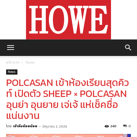
https://howemagazine.com/
หน้าแรก
News
News
POLCASAN เข้าห้องเรียนสุดคิว
ท์ เปิดตัว SHEEP × POLCASAN
อุนย่า อุนยาย เจ่เจ้ แห่เช็คชื่อ
แน่นงาน
โดย
เจ้าหิ่งห้อยน้อย
-
240
0
มิถุนายน 2, 2026