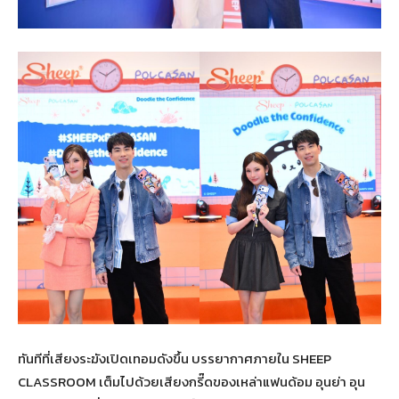
ทันทีที่เสียงระฆังเปิดเทอมดังขึ้น บรรยากาศภายใน SHEEP
CLASSROOM เต็มไปด้วยเสียงกรี๊ดของเหล่าแฟนด้อม อุนย่า อุน