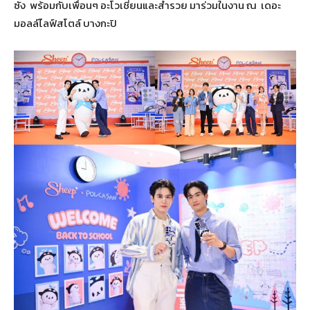
ซัง พร้อมกับเพื่อนๆ อะโวเชี่ยนและสำรวย มาร่วมในงาน ณ เดอะ
มอลล์ไลฟ์สโตล์ บางกะปิ