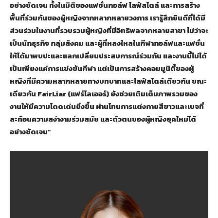
อย่างชัดเจน ทั้งในมิติของแฟชั่นกอล์ฟ ไลฟ์สไตล์ และการสร้าง
พื้นที่ร่วมกันของผู้หญิงจากหลากหลายวงการ เรารู้สึกยินดีที่ได้มี
ส่วนร่วมในงานที่รวบรวมผู้หญิงที่มีอิทธิพลจากหลายสาขา ไม่ว่าจะ
เป็นนักธุรกิจ กลุ่มสังคม และผู้ที่หลงใหลในกีฬากอล์ฟและแฟชั่น
ให้ได้มาพบปะและแลกเปลี่ยนประสบการณ์ร่วมกัน และงานนี้ไม่ได้
เป็นเพียงแค่การแข่งขันกีฬา แต่เป็นการสร้างคอมมูนิตี้ของผู้
หญิงที่มีความหลากหลายทางบทบาทและไลฟ์สไตล์เดียวกัน ขณะ
เดียวกัน FairLiar (แฟร์ไลเออร์) ยังช่วยเติมเต็มภาพรวมของ
งานให้มีความโดดเด่นยิ่งขึ้น ผ่านโทนการแต่งกายสีขาวและเบจที่
สะท้อนความสง่างามร่วมสมัย และตัวตนของผู้หญิงยุคใหม่ได้
อย่างชัดเจน”