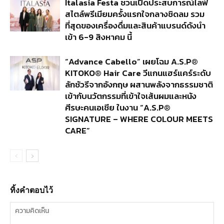
Italasia Festa ชวนเปิดประสบการณ์ไลฟ์
สไตล์พรีเมียมครั้งแรกใจกลางชิดลม รวม
ที่สุดของเครื่องดื่มและสินค้าแบรนด์ดังนำ
เข้า 6-9 สิงหาคม นี้
“Advance Cabello” เผยโฉม A.S.P®
KITOKO® Hair Care วีแกนแฮร์แคร์ระดับ
ลักชัวรีจากอังกฤษ ผสานพลังจากธรรมชาติ
เข้ากับนวัตกรรมที่เข้าใจเส้นผมและหนัง
ศีรษะคนเอเชีย ในงาน “A.S.P®
SIGNATURE – WHERE COLOUR MEETS
CARE”
ทิ้งคำตอบไว้