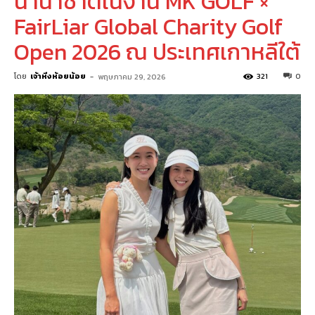
นานาชาติในงาน MK GOLF ×
FairLiar Global Charity Golf
Open 2026 ณ ประเทศเกาหลีใต้
โดย
เจ้าหิ่งห้อยน้อย
-
321
0
พฤษภาคม 29, 2026