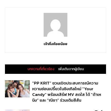
เจ้าหิ่งห้อยน้อย
บทความที่เกี่ยวข้อง
เพิ่มเติมจากผู้เขียน
“PP KRIT” ชวนเปิดประสบการณ์ความ
หวานซ่อนเปรี้ยวในซิงเกิลใหม่ “Your
Candy” พร้อมเสิร์ฟ MV สดใส ได้ “ต้าเห
นิง” และ “ณิชา” ร่วมเติมสีสัน