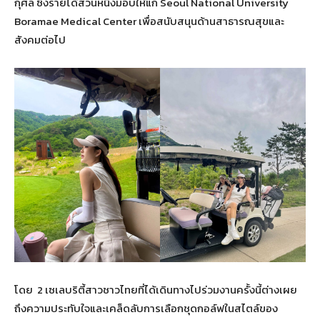
กุศล ซึ่งรายได้ส่วนหนึ่งมอบให้แก่ Seoul National University
Boramae Medical Center เพื่อสนับสนุนด้านสาธารณสุขและ
สังคมต่อไป
โดย 2 เซเลบริตี้สาวชาวไทยที่ได้เดินทางไปร่วมงานครั้งนี้ต่างเผย
ถึงความประทับใจและเคล็ดลับการเลือกชุดกอล์ฟในสไตล์ของ