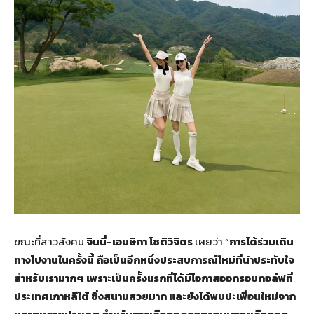
ขณะที่สาวสังคม
จินนี่-เอมษิกา โชติวิจิตร
เผยว่า “
การได้ร่วมเดิน
ทางไปงานในครั้งนี้ ถือเป็นอีกหนึ่งประสบการณ์ใหม่ที่น่าประทับใจ
สำหรับเรามากๆ เพราะเป็นครั้งแรกที่ได้มีโอกาสออกรอบกอล์ฟที่
ประเทศเกาหลีใต้ ซึ่งสนามสวยมาก และยังได้พบปะเพื่อนใหม่จาก