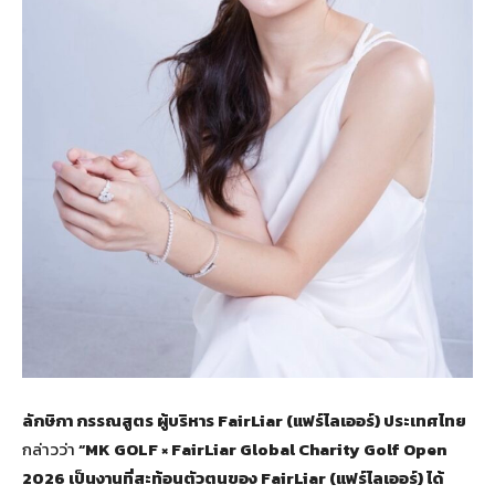
ลักษิกา กรรณสูตร ผู้บริหาร
FairLiar (แฟร์ไลเออร์) ประเทศไทย
กล่าวว่า
“MK GOLF × FairLiar Global Charity Golf Open
2026 เป็นงานที่สะท้อนตัวตนของ FairLiar (แฟร์ไลเออร์) ได้