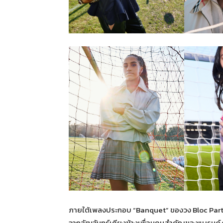
ภายใต้เพลงประกอบ “Banquet” ของวง Bloc Party น
จากอัฒจันทร์เคียงข้างเพื่อนคนสำคัญของแบรนด์ 