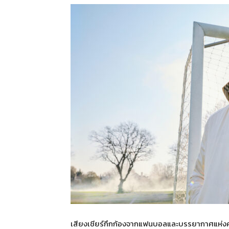
เสียงเชียร์กึกก้องจากแฟนบอลและบรรยากาศแห่งความ