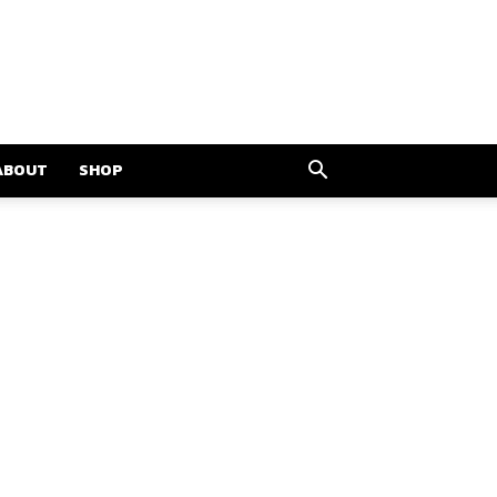
ABOUT
SHOP