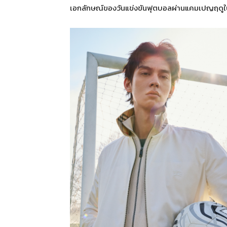
เอกลักษณ์ของวันแข่งขันฟุตบอลผ่านแคมเปญฤดูใบไ