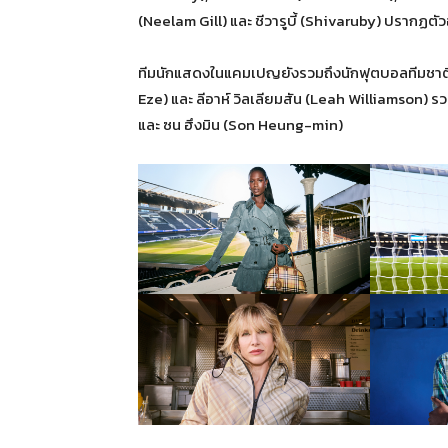
(Neelam Gill) และ ชีวารูบี้ (Shivaruby) ปรากฏตัวอ
ทีมนักแสดงในแคมเปญยังรวมถึงนักฟุตบอลทีมชาติอั
Eze) และ ลีอาห์ วิลเลียมสัน (Leah Williamson) ร
และ ซน ฮึงมิน (Son Heung-min)