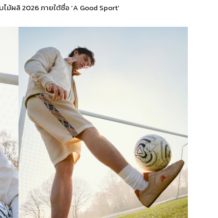
ม้ผลิ 2026 ภายใต้ชื่อ ‘A Good Sport’