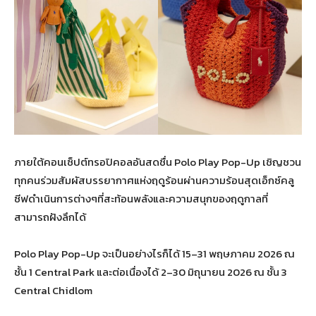
ภายใต้คอนเซ็ปต์ทรอปิคอลอันสดชื่น Polo Play Pop-Up เชิญชวน
ทุกคนร่วมสัมผัสบรรยากาศแห่งฤดูร้อนผ่านความร้อนสุดเอ็กซ์คลู
ซีฟดำเนินการต่างๆที่สะท้อนพลังและความสนุกของฤดูกาลที่
สามารถฝังลึกได้
Polo Play Pop-Up จะเป็นอย่างไรก็ได้ 15–31 พฤษภาคม 2026 ณ
ชั้น 1 Central Park และต่อเนื่องได้ 2–30 มิถุนายน 2026 ณ ชั้น 3
Central Chidlom