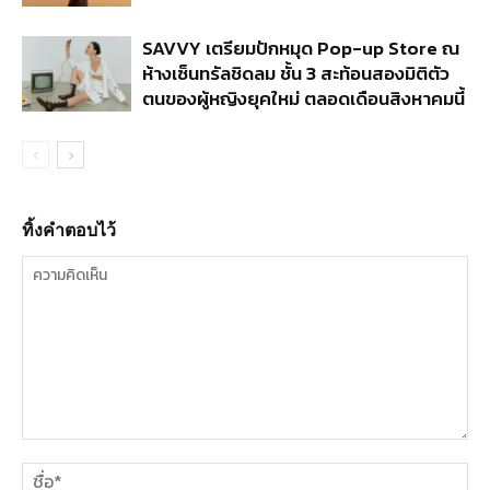
SAVVY เตรียมปักหมุด Pop-up Store ณ
ห้างเซ็นทรัลชิดลม ชั้น 3 สะท้อนสองมิติตัว
ตนของผู้หญิงยุคใหม่ ตลอดเดือนสิงหาคมนี้
ทิ้งคำตอบไว้