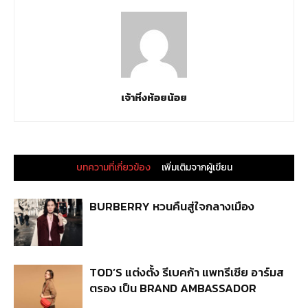
เจ้าหิ่งห้อยน้อย
บทความที่เกี่ยวข้อง
เพิ่มเติมจากผู้เขียน
BURBERRY หวนคืนสู่ใจกลางเมือง
TOD’S แต่งตั้ง รีเบคก้า แพทรีเซีย อาร์มส
ตรอง เป็น BRAND AMBASSADOR