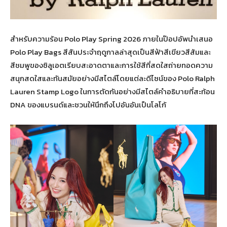
สำหรับความร้อน Polo Play Spring 2026 ภายในป๊อปอัพนำเสนอ
Polo Play Bags สีสันประจำฤดูกาลล่าสุดเป็นสีฟ้าสีเขียวสีส้มและ
สีชมพูของซิลูเอตเรียบสะอาดตาและการใช้สีที่สดใสถ่ายทอดความ
สนุกสดใสและทันสมัยอย่างมีสไตล์โดยแต่ละดีไซน์ของ Polo Ralph
Lauren Stamp Logo ในการตัดกันอย่างมีสไตล์คำอธิบายที่สะท้อน
DNA ของแบรนด์และชวนให้นึกถึงโปอันอันเป็นโลโก้