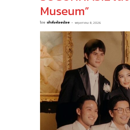
Museum”
โดย
เจ้าหิ่งห้อยน้อย
-
พฤษภาคม 8, 2026