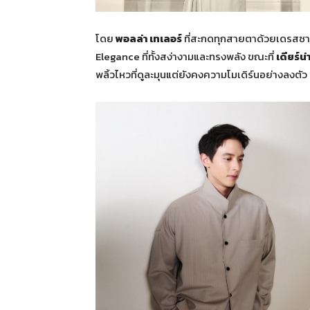
โดย
พอลล่า เทเลอร์
ที่สะกดทุกสายตาด้วยเดรสซา
Elegance ที่ทั้งสง่างามและทรงพลัง ขณะที่
เดียร์น่
พลิ้วไหวที่ดูละมุนแต่ยังคงความโมเดิร์นอย่างลงตัว