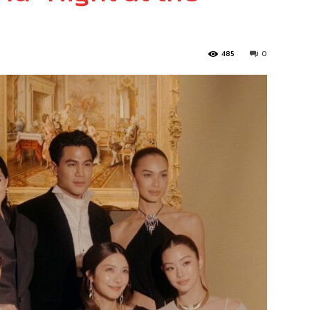
485
0