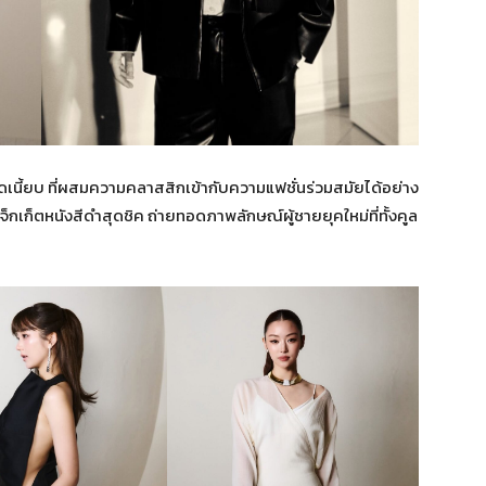
ุดเนี้ยบ ที่ผสมความคลาสสิกเข้ากับความแฟชั่นร่วมสมัยได้อย่าง
จ็กเก็ตหนังสีดำสุดชิค ถ่ายทอดภาพลักษณ์ผู้ชายยุคใหม่ที่ทั้งคูล