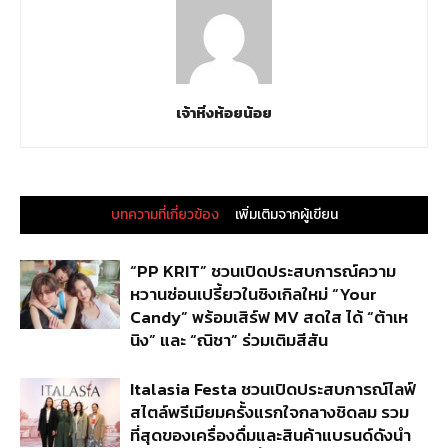
เจ้าหิ่งห้อยน้อย
บทความที่เกี่ยวข้อง
เพิ่มเติมจากผู้เขียน
“PP KRIT” ชวนเปิดประสบการณ์ความ
หวานซ่อนเปรี้ยวในซิงเกิลใหม่ “Your
Candy” พร้อมเสิร์ฟ MV สดใส ได้ “ต้าเห
นิง” และ “ณิชา” ร่วมเติมสีสัน
Italasia Festa ชวนเปิดประสบการณ์ไลฟ์
สไตล์พรีเมียมครั้งแรกใจกลางชิดลม รวม
ที่สุดของเครื่องดื่มและสินค้าแบรนด์ดังนำ