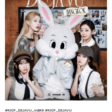
#KIOF_DEJAVU_inBKK #KIOF_DEJAVU