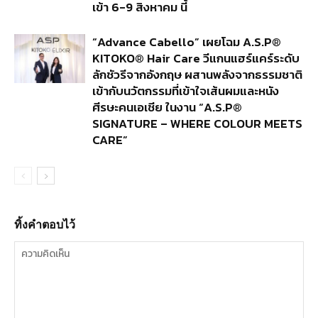
เข้า 6-9 สิงหาคม นี้
“Advance Cabello” เผยโฉม A.S.P®
KITOKO® Hair Care วีแกนแฮร์แคร์ระดับ
ลักชัวรีจากอังกฤษ ผสานพลังจากธรรมชาติ
เข้ากับนวัตกรรมที่เข้าใจเส้นผมและหนัง
ศีรษะคนเอเชีย ในงาน “A.S.P®
SIGNATURE – WHERE COLOUR MEETS
CARE”
ทิ้งคำตอบไว้