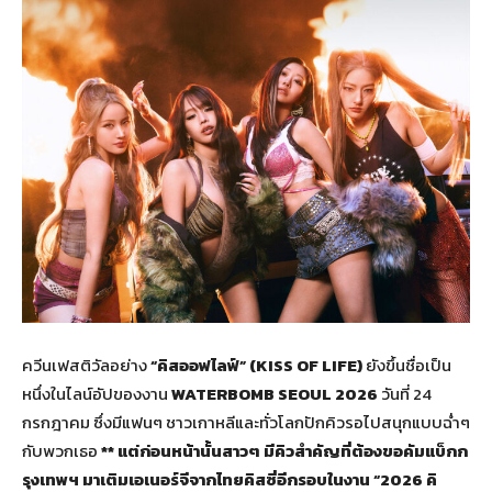
ควีนเฟสติวัลอย่าง
“คิสออฟไลฟ์” (
KISS OF LIFE)
ยังขึ้นชื่อเป็น
หนึ่งในไลน์อัปของงาน
WATERBOMB SEOUL 2026
วันที่ 24
กรกฎาคม ซึ่งมีแฟนๆ ชาวเกาหลีและทั่วโลกปักคิวรอไปสนุกแบบฉ่ำๆ
กับพวกเธอ
** แต่ก่อนหน้านั้นสาวๆ มีคิวสำคัญที่ต้องขอคัมแบ็กก
รุงเทพฯ มาเติมเอเนอร์จีจากไทยคิสซี่อีกรอบในงาน
“
2026 คิ