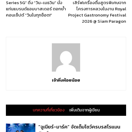
Series 5G” ดึง “วิน-เมธวิน” นั่ง
เสิร์ฟเครื่องดื่มสูตรพิเศษจาก
แท่นแบรนด์แอมบาสเดอร์ ตอกย้ำ
โครงการหลวงในงาน Royal
คอนเซ็ปต์ “วินในทุกช็อต!”
Project Gastronomy Festival
2026 @ Siam Paragon
เจ้าหิ่งห้อยน้อย
บทความที่เกี่ยวข้อง
เพิ่มเติมจากผู้เขียน
“จูเนียร์-มาร์ค” จัดเต็มโชว์ครบรสโรแมน