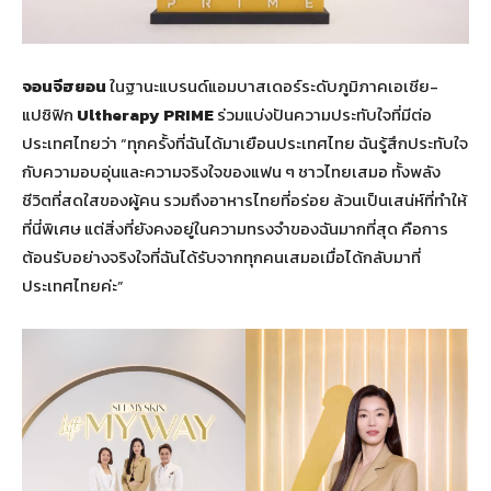
จอนจีฮยอน
ในฐานะแบรนด์แอมบาสเดอร์ระดับภูมิภาคเอเชีย-
แปซิฟิก
Ultherapy PRIME
ร่วมแบ่งปันความประทับใจที่มีต่อ
ประเทศไทยว่า “ทุกครั้งที่ฉันได้มาเยือนประเทศไทย ฉันรู้สึกประทับใจ
กับความอบอุ่นและความจริงใจของแฟน ๆ ชาวไทยเสมอ ทั้งพลัง
ชีวิตที่สดใสของผู้คน รวมถึงอาหารไทยที่อร่อย ล้วนเป็นเสน่ห์ที่ทำให้
ที่นี่พิเศษ แต่สิ่งที่ยังคงอยู่ในความทรงจำของฉันมากที่สุด คือการ
ต้อนรับอย่างจริงใจที่ฉันได้รับจากทุกคนเสมอเมื่อได้กลับมาที่
ประเทศไทยค่ะ”