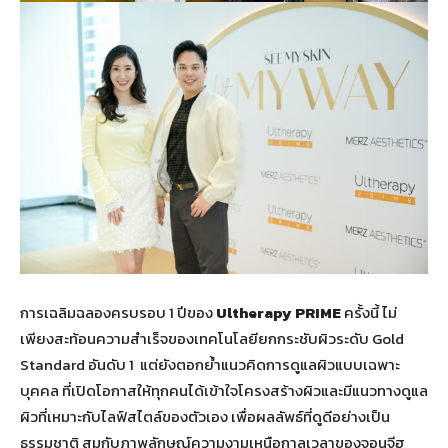
การเฉลิมฉลองครบรอบ 1 ปีของ
Ultherapy PRIME
ครั้งนี้ ไม่
เพียงสะท้อนความสำเร็จของเทคโนโลยียกกระชับผิวระดับ Gold
Standard อันดับ 1 แต่ยังตอกย้ำแนวคิดการดูแลผิวแบบเฉพาะ
บุคคล ที่เปิดโอกาสให้ทุกคนได้เข้าใจโครงสร้างผิวและมีแนวทางดูแล
ผิวที่เหมาะกับไลฟ์สไตล์ของตัวเอง เพื่อผลลัพธ์ที่ดูดีอย่างเป็น
ธรรมชาติ สมกับภาพลักษณ์ความงามเหนือกาลเวลาของจอนจีฮ