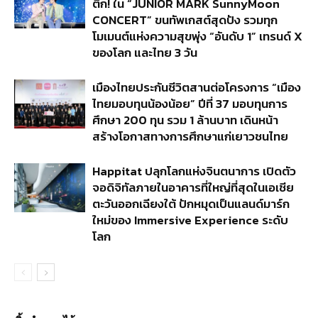
ติก! ใน “JUNIOR MARK SunnyMoon
CONCERT” ขนทัพเกสต์สุดปัง รวมทุก
โมเมนต์แห่งความสุขพุ่ง “อันดับ 1” เทรนด์ X
ของโลก และไทย 3 วัน
เมืองไทยประกันชีวิตสานต่อโครงการ “เมือง
ไทยมอบทุนน้องน้อย” ปีที่ 37 มอบทุนการ
ศึกษา 200 ทุน รวม 1 ล้านบาท เดินหน้า
สร้างโอกาสทางการศึกษาแก่เยาวชนไทย
Happitat ปลุกโลกแห่งจินตนาการ เปิดตัว
จอดิจิทัลภายในอาคารที่ใหญ่ที่สุดในเอเชีย
ตะวันออกเฉียงใต้ ปักหมุดเป็นแลนด์มาร์ก
ใหม่ของ Immersive Experience ระดับ
โลก