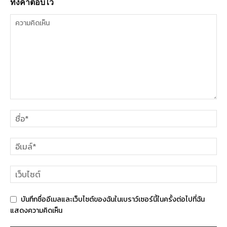
ทิ้งคำตอบไว้
บันทึกชื่ออีเมลและเว็บไซต์ของฉันในเบราว์เซอร์นี้ในครั้งต่อไปที่ฉัน
แสดงความคิดเห็น