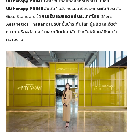
Ultherapy PRIME
เพื่อร่วมเฉลิมฉลองครบรอบ 1 ปีของ
Ultherapy PRIME
อันดับ 1 นวัตกรรมเครื่องยกกระชับผิวระดับ
Gold Standard โดย
เมิร์ซ เอสเธติกส์ ประเทศไทย
(Merz
Aesthetics Thailand) บริษัทชั้นนำระดับโลก ผู้ผลิตและจัดจำ
หน่ายเครื่องอัลเทอร่า และผลิตภัณฑ์ฉีดสำหรับใช้ในคลินิกเสริม
ความงาม