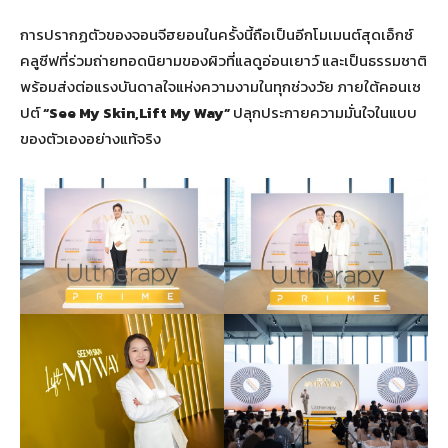
การปรากฏตัวของจอนจีฮยอนในครั้งนี้ถือเป็นอีกโมเมนต์สุดเอ็กซ์
คลูซีฟที่ร่วมถ่ายทอดนิยามของผิวที่แลดูอ่อนเยาว์ และเป็นธรรมชาติ
พร้อมส่งต่อแรงบันดาลใจแห่งความงามในทุกช่วงวัย ภายใต้คอนเซ
ปต์
“See My Skin,Lift My Way”
ปลุกประกายความมั่นใจในแบบ
ของตัวเองอย่างแท้จริง