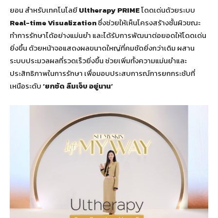
ยอน สำหรับเทคโนโลยี
Ultherapy PRIME
โดดเด่นด้วยระบบ
Real-time Visualization
ซึ่งช่วยให้เห็นโครงสร้างชั้นผิวขณะ
ทำการรักษาได้อย่างแม่นยำ และได้รับการพัฒนาต่อยอดให้โดดเด่น
ยิ่งขึ้น ด้วยหน้าจอแสดงผลขนาดใหญ่ที่คมชัดยิ่งกว่าเดิม ผสาน
ระบบประมวลผลที่รวดเร็วยิ่งขึ้น ช่วยเพิ่มทั้งความแม่นยำและ
ประสิทธิภาพในการรักษา เพื่อมอบประสบการณ์การยกกระชับที่
เหนือระดับ
‘ยกชัด ลืมเจ็บ อยู่นาน’