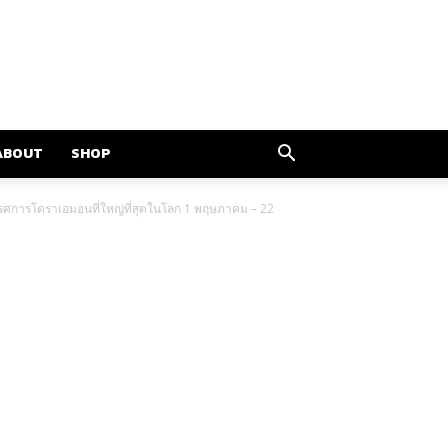
ABOUT
SHOP
รรศการโดราเอมอนที่ใหญ่ที่สุดในโลก 1 พฤษภาคม – 22