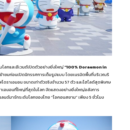
โลกและอีเวนต์เปิดตัวอย่างยิ่งใหญ่
“
100% Doraemon in
้เข้าชมก่อนเปิดนิทรรศการเต็มรูปแบบ โดยเนรมิตพื้นที่บริเวณริ
ัพโดราเอมอน ขนาดเท่าตัวจริงจำนวน 57 ตัว และไฮไลต์สุดพิเศษ
ดราเอมอนที่ใหญ่ที่สุดในโลก จัดแสดงอย่างยิ่งใหญ่อลังการ
ลนด์มาร์กระดับโลกของไทย “ไอคอนสยาม” เพียง 5 ชั่วโมง