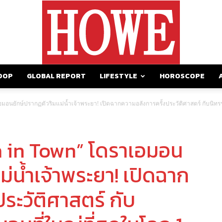
OOP
GLOBAL REPORT
LIFESTYLE
HOROSCOPE
https://howemagazine.com/
นยักษ์ปรากฏตัวริมแม่น้ำเจ้าพระยา! เปิดฉากความอลังการครั้งประวัติศาสตร์ กับนิท
in Town” โดราเอมอน
ม่น้ำเจ้าพระยา! เปิดฉาก
ระวัติศาสตร์ กับ