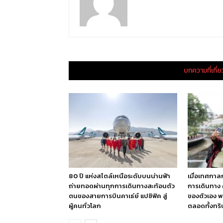
บทความที่เกี่
80 ปี แห่งสไตล์เหนือระดับบนน่านฟ้า
เมื่อเทศกาล
ถ่ายทอดผ่านทุกการเดินทางสะท้อนตัว
การเดินทาง 
ตนของสายการบินคาเธ่ย์ แปซิฟิค สู่
ของตัวเอง พร
ผู้คนทั่วโลก
ตลอดทั้งทริ