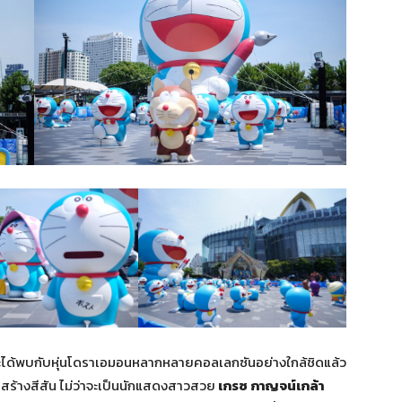
ได้พบกับหุ่นโดราเอมอนหลากหลายคอลเลกซันอย่างใกล้ชิดแล้ว
มสร้างสีสัน ไม่ว่าจะเป็นนักแสดงสาวสวย
เกรซ กาญจน์เกล้า