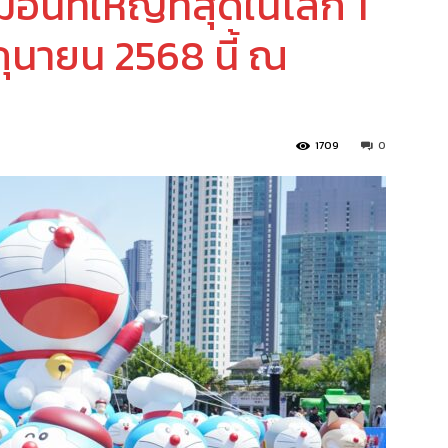
นที่ใหญ่ที่สุดในโลก 1
ุนายน 2568 นี้ ณ
1709
0