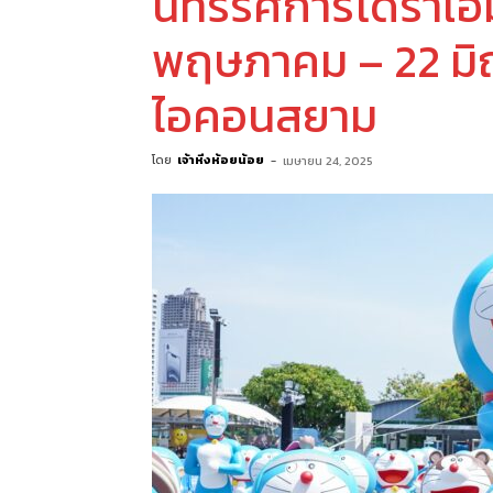
นิทรรศการโดราเอมอ
พฤษภาคม – 22 มิถ
ไอคอนสยาม
โดย
เจ้าหิ่งห้อยน้อย
-
เมษายน 24, 2025