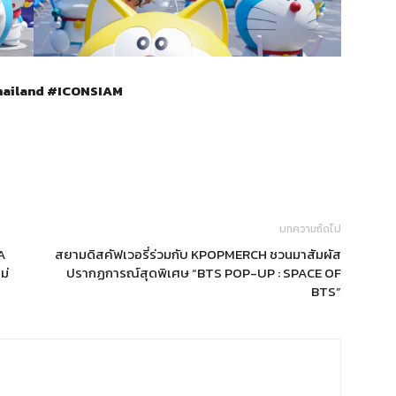
ailand #ICONSIAM
บทความถัดไป
A
สยามดิสคัฟเวอรี่ร่วมกับ KPOPMERCH ชวนมาสัมผัส
ม่
ปรากฏการณ์สุดพิเศษ “BTS POP-UP : SPACE OF
BTS”