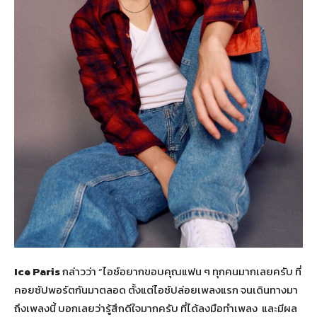
Ice Paris
กล่าวว่า “ไอซ์อยากขอบคุณแฟน ๆ ทุกคนมากเลยครับ ที่
คอยซัปพอร์ตกันมาตลอด ตั้งแต่ไอซ์ปล่อยเพลงแรก จนเดินทางมา
ถึงเพลงนี้ บอกเลยว่ารู้สึกดีใจมากครับ ที่ได้ลงมือทำเพลง และมีผล