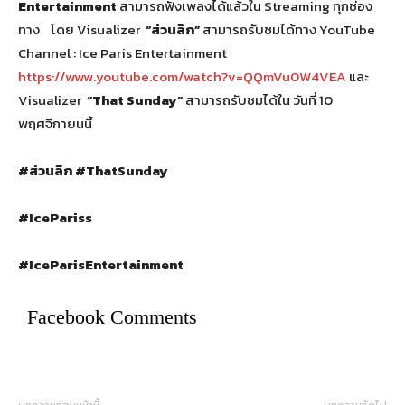
Entertainment
สามารถฟังเพลงได้แล้วใน Streaming ทุกช่อง
ทาง โดย Visualizer
“ส่วนลึก”
สามารถรับชมได้ทาง YouTube
Channel : Ice Paris Entertainment
https://www.youtube.com/watch?v=QQmVu0W4VEA
และ
Visualizer
“That Sunday”
สามารถรับชมได้ใน วันที่ 10
พฤศจิกายนนี้
#ส่วนลึก #ThatSunday
#IcePariss
#IceParisEntertainment
Facebook Comments