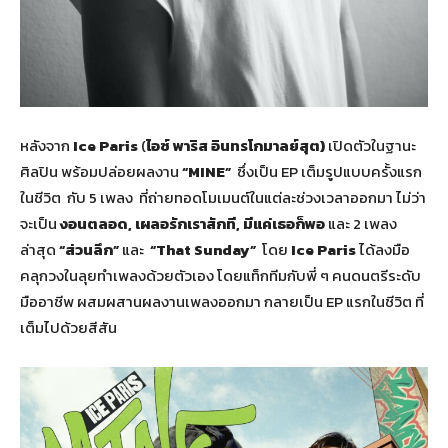
หลังจาก
Ice Paris
(
ไอซ์ พาริส อินทรโกมาลย์สุต)
เปิดตัวในฐานะ
ศิลปิน พร้อมปล่อยผลงาน
“MINE”
ซึ่งเป็น EP เต็มรูปแบบครั้งแรก
ในชีวิต กับ 5 เพลง ที่ถ่ายทอดโมเมนต์ในแต่ละช่วงเวลาออกมา ไม่ว่า
จะเป็น
งอนตลอด, เผลอรักเราสักที, มีแค่เธอก็พอ
และ 2 เพลง
ล่าสุด
“ส่วนลึก”
และ
“That Sunday”
โดย
Ice Paris
ได้ลงมือ
คลุกวงในลุยทำเพลงด้วยตัวเอง โดยแท็กทีมกับพี่ ๆ คนดนตรีระดับ
มืออาชีพ ผสมผสานผลงานเพลงออกมา กลายเป็น EP แรกในชีวิต ที่
เต็มไปด้วยสีสัน