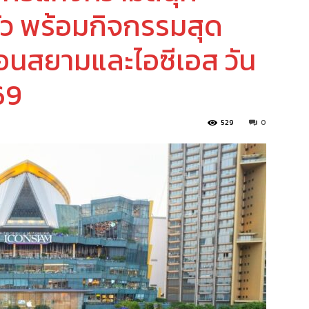
ว พร้อมกิจกรรมสุด
อคอนสยามและไอซีเอส วัน
69
529
0