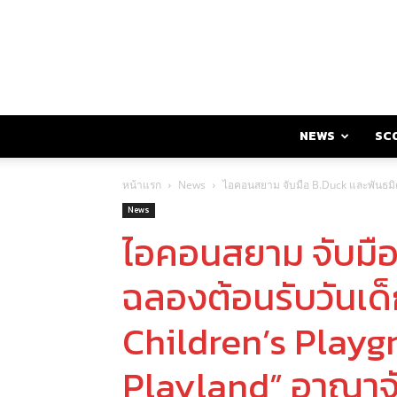
NEWS
SC
หน้าแรก
News
ไอคอนสยาม จับมือ B.Duck และพันธมิตร
News
ไอคอนสยาม จับมือ
ฉลองต้อนรับวันเด็
Children’s Playg
Playland” อาณาจ