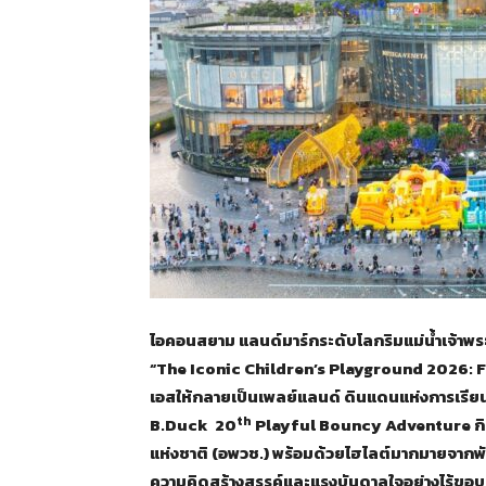
ไอคอนสยาม แลนด์มาร์กระดับโลกริมแม่น้ำเจ้าพระ
“The Iconic Children’s Playground 2026: Fun
เอสให้กลายเป็นเพลย์แลนด์ ดินแดนแห่งการเรียน
th
B.Duck 20
Playful Bouncy Adventure กิจก
แห่งชาติ (อพวช.) พร้อมด้วยไฮไลต์มากมายจากพันธม
ความคิดสร้างสรรค์และแรงบันดาลใจอย่างไร้ขอ