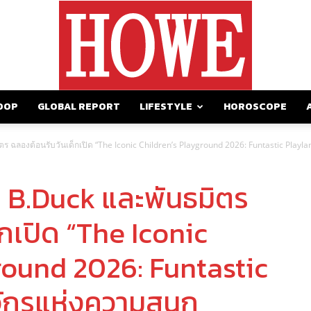
OOP
GLOBAL REPORT
LIFESTYLE
HOROSCOPE
https://howemagazine.com/
 ฉลองต้อนรับวันเด็กเปิด “The Iconic Children’s Playground 2026: Funtastic Playlan
 B.Duck และพันธมิตร
กเปิด “The Iconic
round 2026: Funtastic
ักรแห่งความสนุก