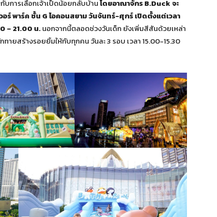
กับการเลือกเจ้าเป็ดน้อยกลับบ้าน
โดยอาณาจักร B.Duck จะ
วอร์ พาร์ค ชั้น G ไอคอนสยาม วันจันทร์-ศุกร์ เปิดตั้งแต่เวลา
00 – 21.00 น.
นอกจากนี้ตลอดช่วงวันเด็ก ยังเพิ่มสีสันด้วยเหล่า
ักทายสร้างรอยยิ้มให้กับทุกคน วันละ 3 รอบ เวลา 15.00-15.30