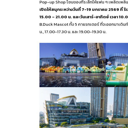
Pop-up Shop โซนของที่ระลึกให้แฟน ๆ เพลิดเพลิน
เปิดให้สนุกระหว่างวันที่ 7-19 มกราคม 2569 ที่ ริเ
15.00 – 21.00 น. และวันเสาร์-อาทิตย์ เวลา 10.
B.Duck Mascot ทั้ง 5 คาแรกเตอร์ ที่จะออกมาเดินท
น., 17.00-17.30 น. และ 19.00-19.30 น.