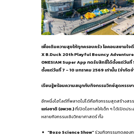
เพื่อเติมความสุขให้ทุกครอบครัว ไอคอนสยามใจด
X B.Duck 20th Playful Bouncy Adventure เพ
ONESIAM Super App กดรับสิทธิ์ได้ตั้งแต่วันท
ตั้งแต่วันที่ 7 – 10 มกราคม 2569 เท่านั้น (จำกั
เรียนรู้พร้อมความสนุกกับกิจกรรมวิทย์สุดหรรษา
อีกหนึ่งไฮไลต์ที่พลาดไม่ได้คือกิจกรรมสุดสร้างสร
แห่งชาติ (อพวช.)
ที่เปิดโอกาสให้เด็ก ๆ ได้เปิด
หลายกิจกรรมเชิงวิทยาศาสตร์ ทั้ง
“Bozo Science Show”
ร่วมกิจกรรมทดลองทาง