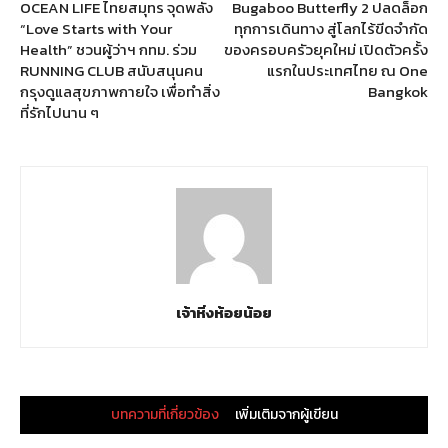
OCEAN LIFE ไทยสมุทร จุดพลัง
Bugaboo Butterfly 2 ปลดล็อก
“Love Starts with Your
ทุกการเดินทาง สู่โลกไร้ขีดจำกัด
Health” ชวนผู้ว่าฯ กทม. ร่วม
ของครอบครัวยุคใหม่ เปิดตัวครั้ง
RUNNING CLUB สนับสนุนคน
แรกในประเทศไทย ณ One
กรุงดูแลสุขภาพกายใจ เพื่อทำสิ่ง
Bangkok
ที่รักไปนาน ๆ
เจ้าหิ่งห้อยน้อย
บทความที่เกี่ยวข้อง
เพิ่มเติมจากผู้เขียน