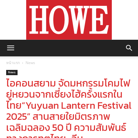
https://howemagazine.com/
หน้าแรก
News
News
ไอคอนสยาม จัดมหกรรมโคมไฟ
ยู่หยวนจากเซี่ยงไฮ้ครั้งแรกใน
ไทย“Yuyuan Lantern Festival
2025” สานสายใยมิตรภาพ
เฉลิมฉลอง 50 ปี ความสัมพันธ์