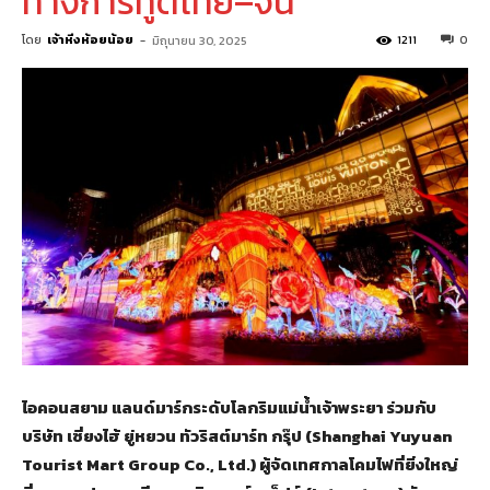
ทางการทูตไทย–จีน
โดย
เจ้าหิ่งห้อยน้อย
-
1211
0
มิถุนายน 30, 2025
ไอคอนสยาม แลนด์มาร์กระดับโลกริมแม่น้ำเจ้าพระยา ร่วมกับ
บริษัท เซี่ยงไฮ้ ยู่หยวน ทัวริสต์มาร์ท กรุ๊ป
(Shanghai Yuyuan
Tourist Mart Group Co., Ltd.) ผู้จัดเทศกาลโคมไฟที่ยิ่งใหญ่