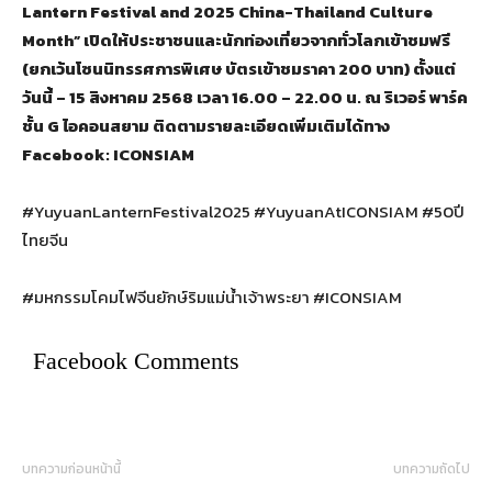
Lantern Festival and 2025 China-Thailand Culture
Month” เปิดให้ประชาชนและนักท่องเที่ยวจากทั่วโลกเข้าชมฟรี
(ยกเว้นโซนนิทรรศการพิเศษ บัตรเข้าชมราคา 200 บาท) ตั้งแต่
วันนี้ – 15 สิงหาคม 2568 เวลา 16.00 – 22.00 น. ณ ริเวอร์ พาร์ค
ชั้น G ไอคอนสยาม ติดตามรายละเอียดเพิ่มเติมได้ทาง
Facebook: ICONSIAM
#YuyuanLanternFestival2025 #YuyuanAtICONSIAM #50ปี
ไทยจีน
#มหกรรมโคมไฟจีนยักษ์ริมแม่น้ำเจ้าพระยา #ICONSIAM
Facebook Comments
บทความก่อนหน้านี้
บทความถัดไป