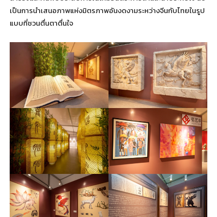
เป็นการนำเสนอภาพแห่งมิตรภาพอันงดงามระหว่างจีนกับไทยในรูป
แบบที่ชวนตื่นตาตื่นใจ