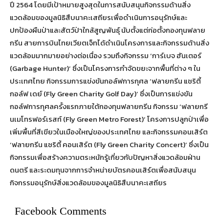
ปี 2564 โดยมีเป้าหมายสูงสุดในการสนับสนุนกิจกรรมด้านสิ่ง
แวดล้อมของมูลนิธิสืบนาคะเสถียรเพื่อดำเนินการอนุรักษ์และ
ปกป้องผืนป่าและสัตว์ป่าใกล้สูญพันธุ์ นับตั้งแต่ก่อตั้งกองทุนฟลาย
กรีน สายการบินไทยเวียตเจ็ทได้ดำเนินโครงการและกิจกรรมด้านสิ่ง
แวดล้อมมากมายอย่างต่อเนื่อง รวมถึงกิจกรรม ‘การ์เบจ ฮันเตอร์
(Garbage Hunter)’ ซึ่งเป็นโครงการกำจัดขยะจากพื้นที่ต่าง ๆ ใน
ประเทศไทย กิจกรรมการแข่งขันกอล์ฟการกุศล ‘ฟลายกรีน แชริตี้
กอล์ฟ เดย์ (Fly Green Charity Golf Day)’ ซึ่งเป็นการแข่งขัน
กอล์ฟการกุศลครั้งแรกภายใต้กองทุนฟลายกรีน กิจกรรม ‘ฟลายกรี
นเมโทรฟอร์เรสท์ (Fly Green Metro Forest)’ โครงการปลูกป่าเพื่อ
เพิ่มพื้นที่สีเขียวในเมืองใหญ่ของประเทศไทย และกิจกรรมคอนเสิร์ต
‘ฟลายกรีน แชริตี้ คอนเสิร์ต (Fly Green Charity Concert)’ ซึ่งเป็น
กิจกรรมเพื่อสร้างความตระหนักรู้เกี่ยวกับปัญหาสิ่งแวดล้อมฝ่าน
ดนตรี และระดมทุนจากการจำหน่ายบัตรคอนเสิร์ตเพื่อสนับสนุน
กิจกรรมอนุรักษ์สิ่งแวดล้อมของมูลนิธิสืบนาคะเสถียร
Facebook Comments