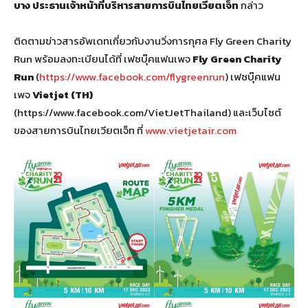
บาง ประธานเจ้าหน้าที่บริหารสายการบินไทยเวียตเจ็ท
กล่าว
ติดตามข่าวสารอัพเดทเกี่ยวกับงานวิ่งการกุศล Fly Green Charity
Run พร้อมลงทะเบียนได้ที่ เฟซบุ๊คแฟนเพจ
Fly Green Charity
Run
(
https://www.facebook.com/flygreenrun
) เฟซบุ๊คแฟน
เพจ
Vietjet (TH)
(https://www.facebook.com/VietJetThailand) และเว็บไซต์
ของสายการบินไทยเวียตเจ็ท ที่
www.vietjetair.com