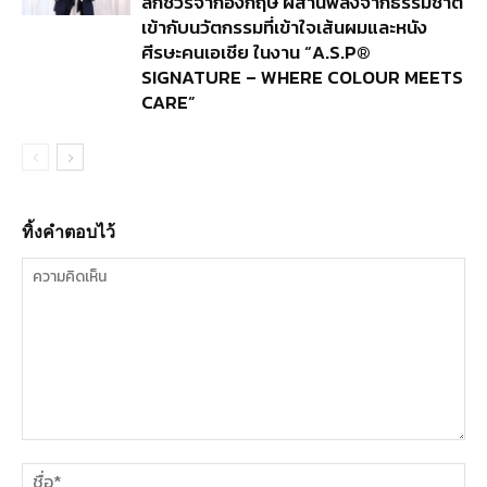
ลักชัวรีจากอังกฤษ ผสานพลังจากธรรมชาติ
เข้ากับนวัตกรรมที่เข้าใจเส้นผมและหนัง
ศีรษะคนเอเชีย ในงาน “A.S.P®
SIGNATURE – WHERE COLOUR MEETS
CARE”
ทิ้งคำตอบไว้