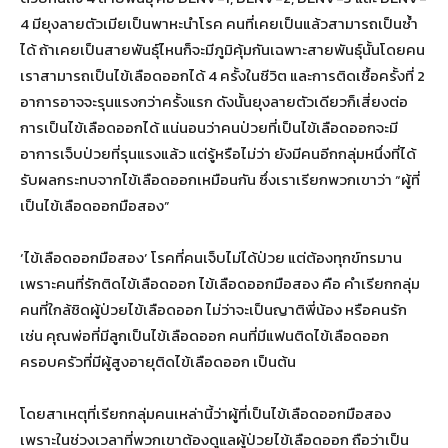
4 มียุงลายตัวเมียเป็นพาหะนำโรค คนที่เคยเป็นแล้วสามารถเป็นซ้ำ
ได้ ถ้าเคยเป็นสายพันธุ์ไหนก็จะมีภูมิคุ้มกันเฉพาะสายพันธุ์นั้นโดยคน
เราสามารถเป็นไข้เลือดออกได้ 4 ครั้งในชีวิต และการติดเชื้อครั้งที่ 2
อาการอาจจะรุนแรงกว่าครั้งแรก ดังนั้นยุงลายตัวเดียวก็เสี่ยงต่อ
การเป็นไข้เลือดออกได้ แน่นอนว่าคนป่วยที่เป็นไข้เลือดออกจะมี
อาการเจ็บป่วยที่รุนแรงแล้ว แต่รู้หรือไม่ว่า ยังมีคนอีกกลุ่มหนึ่งที่ได้
รับผลกระทบจากไข้เลือดออกเหมือนกัน ซึ่งเราเรียกพวกเขาว่า “ผู้ที่
เป็นไข้เลือดออกมือสอง”
‘ไข้เลือดออกมือสอง’ โรคที่คนเจ็บไม่ได้ป่วย แต่ต้องทุกข์ทรมาน
เพราะคนที่รักติดไข้เลือดออก ไข้เลือดออกมือสอง คือ คำเรียกกลุ่ม
คนที่ใกล้ชิดผู้ป่วยไข้เลือดออก ไม่ว่าจะเป็นญาติพี่น้อง หรือคนรัก
เช่น คุณพ่อที่มีลูกเป็นไข้เลือดออก คนที่มีแฟนติดไข้เลือดออก
ครอบครัวที่มีผู้สูงอายุติดไข้เลือดออก เป็นต้น
โดยสาเหตุที่เรียกกลุ่มคนเหล่านี้ว่าผู้ที่เป็นไข้เลือดออกมือสอง
เพราะในช่วงเวลาที่พวกเขาต้องดูแลผู้ป่วยไข้เลือดออก ถือว่าเป็น