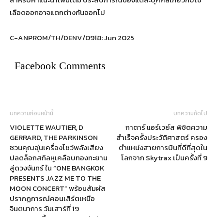
เลือดออกอาจแตกต่างกันออกไป
C-ANPROM/TH/DENV/0918: Jun 2025
Facebook Comments
บทความก่อนหน้านี้
บทความถัดไป
VIOLETTE WAUTIER, D
กาตาร์ แอร์เวย์ส พิชิตความ
GERRARD, THE PARKINSON
สำเร็จครั้งประวัติศาสตร์ ครอง
ชวนคุณอุ่นเครื่องโชว์พลังเสียง
ตำแหน่งสายการบินที่ดีที่สุดใน
ปลดล็อกสกิลหูเคลือบทองทะยาน
โลกจาก Skytrax เป็นครั้งที่ 9
สู่ดวงจันทร์ ใน “ONE BANGKOK
PRESENTS JAZZ ME TO THE
MOON CONCERT” พร้อมสัมผัส
ปรากฏการณ์คอนเสิร์ตเหนือ
จินตนาการ วันเสาร์ที่ 19