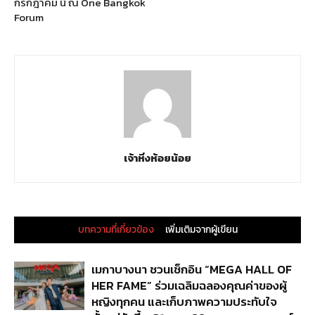
กรกฎาคม นี้ ณ One Bangkok
Forum
เจ้าหิ่งห้อยน้อย
บทความที่เกี่ยวข้อง
เพิ่มเติมจากผู้เขียน
เมกาบางนา ชวนเช็กอิน “MEGA HALL OF
HER FAME” ร่วมเฉลิมฉลองคุณค่าของผู้
หญิงทุกคน และเก็บภาพความประทับใจ