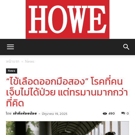
https://howemagazine.com/
หน้าแรก
News
News
“ไข้เลือดออกมือสอง” โรคที่คน
เจ็บไม่ได้ป่วย แต่ทรมานมากกว่า
ที่คิด
โดย
เจ้าหิ่งห้อยน้อย
-
490
0
มิถุนายน 19, 2025