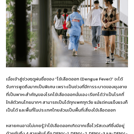
เมื่อเข้าสู่ช่วงฤดูฝนชื่อของ “ไข้เลือดออก (Dengue Fever)” จะได้
รับการพูดถึงมากเป็นพิเศษ เพราะเป็นช่วงที่มีการระบาดของยุงลาย
ที่เป็นพาหะสำคัญของโรคไข้เลือดออกนั่นเอง เรียกได้ว่าเป็นโรคที่
ใกล้ตัวคนไทยมากๆ สามารถเป็นได้ทุกเพศทุกวัย แม้แต่คนแข็งแรงก็
เป็นได้ และพื้นที่ในประเทศไทยล้วนเป็นพื้นที่เสี่ยงไข้เลือดออก
หลายคนอาจไม่เคยรู้ว่าไข้เลือดออกเกิดจากเชื้อไวรัสเดงกีซึ่งมีอยู่
ด้วยกันถึง 4 สายพันธุ์ คือ DENV-1, DENV-2, DENV-3 และ DENV-