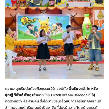
ความสนุกเริ่มต้นด้วยกิจกรรมเวิร์กชอปกับ
พี่ดรีมบาร์โค้ด หรือ
คุณฐิติพันธ์ พันธุ
เจ้าของช่อง Tiktok Dream Barcode ที่มีผู้
ติดตามกว่า 4.7 ล้านคน ซึ่งได้มาแชร์เคล็ดลับการครีเอทคอนเทนต์
ว่า “คอนเทนต์ครีเอเตอร์ เป็นอาชีพที่ต้องมีความคิดสร้างสรรค์