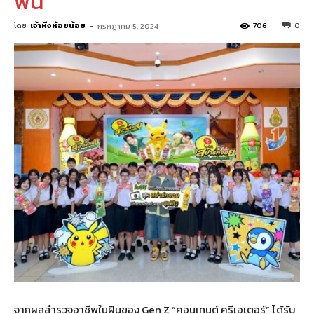
ฟัน”
โดย
เจ้าหิ่งห้อยน้อย
-
706
0
กรกฎาคม 5, 2024
จากผลสำรวจอาชีพในฝันของ Gen Z “คอนเทนต์ ครีเอเตอร์” ได้รับ