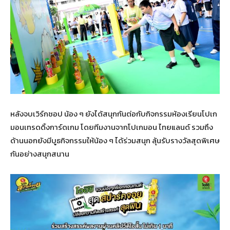
หลังจบเวิร์กชอป น้อง ๆ ยังได้สนุกกันต่อกับกิจกรรมห้องเรียนโปเก
มอนเทรดดิ้งการ์ดเกม โดยทีมงานจากโปเกมอน ไทยแลนด์ รวมถึง
ด้านนอกยังมีบูธกิจกรรมให้น้อง ๆ ได้ร่วมสนุก ลุ้นรับรางวัลสุดพิเศษ
กันอย่างสนุกสนาน