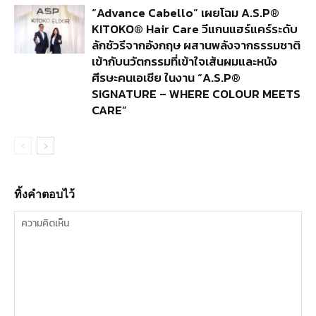
“Advance Cabello” เผยโฉม A.S.P®
KITOKO® Hair Care วีแกนแฮร์แคร์ระดับ
ลักชัวรีจากอังกฤษ ผสานพลังจากธรรมชาติ
เข้ากับนวัตกรรมที่เข้าใจเส้นผมและหนัง
ศีรษะคนเอเชีย ในงาน “A.S.P®
SIGNATURE – WHERE COLOUR MEETS
CARE”
ทิ้งคำตอบไว้