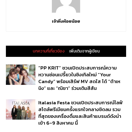
เจ้าหิ่งห้อยน้อย
บทความที่เกี่ยวข้อง
เพิ่มเติมจากผู้เขียน
“PP KRIT” ชวนเปิดประสบการณ์ความ
หวานซ่อนเปรี้ยวในซิงเกิลใหม่ “Your
Candy” พร้อมเสิร์ฟ MV สดใส ได้ “ต้าเห
นิง” และ “ณิชา” ร่วมเติมสีสัน
Italasia Festa ชวนเปิดประสบการณ์ไลฟ์
สไตล์พรีเมียมครั้งแรกใจกลางชิดลม รวม
ที่สุดของเครื่องดื่มและสินค้าแบรนด์ดังนำ
เข้า 6-9 สิงหาคม นี้