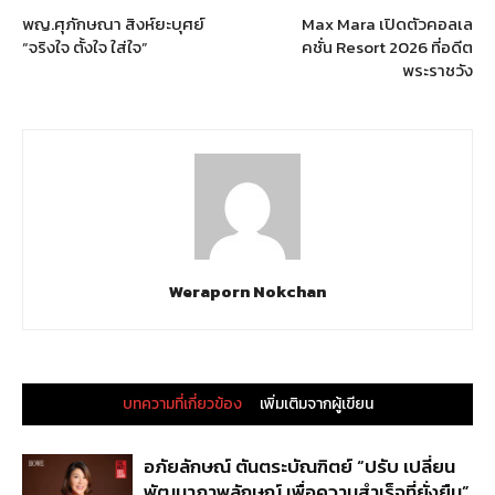
พญ.ศุภักษณา สิงห์ยะบุศย์
Max Mara เปิดตัวคอลเล
“จริงใจ ตั้งใจ ใส่ใจ”
คชั่น Resort 2026 ที่อดีต
พระราชวัง
Weraporn Nokchan
บทความที่เกี่ยวข้อง
เพิ่มเติมจากผู้เขียน
อภัยลักษณ์ ตันตระบัณฑิตย์ “ปรับ เปลี่ยน
พัฒนาภาพลักษณ์ เพื่อความสำเร็จที่ยั่งยืน”