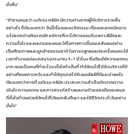
ยั่งยืน”
“ถ้าถามหมอว่า เมดิเรน คลินิก มีความต่างจากผู้ให้บริการรายอื่น
อย่างไร ก็ต้องบอกว่า วันนี้เรื่องของนวัตกรรม เรื่องของเทคนิคอาจ
จะไม่แตกต่างกันมากนัก แต่การที่เราได้การยอมรับเพราะฝีมือและ
ความตั้งใจ และผลงานของหมอ ให้โอกาสการขึ้นของเส้นผมอย่าง
เต็มศักยภาพและดูคล้ายธรรมชาติ ในการปลูกผมแต่ละครั้งหมอจะใช้
เวลาทำงานแต่ละเคสนานประมาณ 5-7 ชั่วโมง ซึ่งต้องใช้ความอดทน
มาก หมอเป็นคนที่ทำอะไรจะตั้งใจทำเต็มที่ ทำให้คนไข้ได้รับบริการที่ดี
อย่างที่หมอคาดหวัง และทำให้ทุกเคสได้รับผลลัพธ์ที่ดีและน่าพอใจ
ต้องบอกว่าการที่ เมดิเรน คลินิก ประสบความสำเร็จเกิดจากความ
จริงใจ ความอดทน และการสรรค์สร้างผลงานด้วยสองมือของหมอ
ที่ตั้งใจทำจนช่วยให้คนไข้ได้ผมกลับคืนมา และใช้ชีวิตประจำวันอย่าง
มั่นใจ”