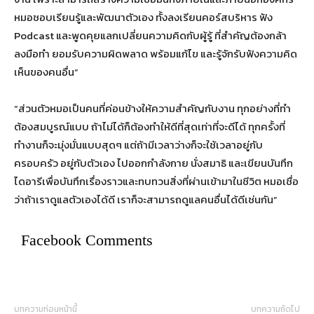
หมอชอบเรียนรู้และพัฒนาตัวเอง ทั้งลงเรียนคอร์สบริหาร ฟัง
Podcast และพูดคุยแลกเปลี่ยนความคิดกับผู้รู้ ที่สำคัญต้องกล้า
ลงมือทำ ยอมรับความผิดพลาด พร้อมแก้ไข และรู้จักรับฟังความคิด
เห็นของคนอื่น”
“ส่วนตัวหมอเป็นคนที่ค่อนข้างให้ความสำคัญกับงาน ทุกอย่างที่ทำ
ต้องสมบูรณ์แบบ ถ้าไม่ได้ก็ต้องทำให้ดีที่สุดเท่าที่จะดีได้ ทุกครั้งที่
ทำงานก็จะมุ่งมั่นแบบสุดๆ แต่ถ้ามีเวลาว่างก็จะใช้เวลาอยู่กับ
ครอบครัว อยู่กับตัวเอง ไปออกกำลังกาย นั่งสมาธิ และเขียนบันทึก
ไดอารีเพื่อบันทึกเรื่องราวและทบทวนสิ่งที่ผ่านเข้ามาในชีวิต หมอเชื่อ
ว่าถ้าเราดูแลตัวเองได้ดี เราก็จะสามารถดูแลคนอื่นได้ดีเช่นกัน”
Facebook Comments
บทความก่อนหน้านี้
บทความถัดไป