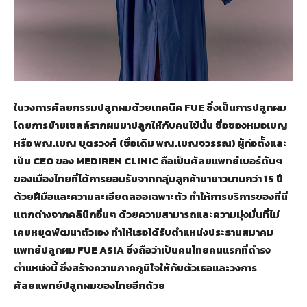
ในวงการศัลยกรรมปลูกผมด้วยเทคนิค
FUE ซึ่งเป็นการปลูกผม
โดยการย้ายเซลล์รากผมมาปลูกให้กับคนไข้นั้น ชื่อของหมอเบญ
หรือ พญ.เบญ บุตรวงศ์ (ชื่อเดิม พญ.เบญจวรรณ) ผู้ก่อตั้งและ
เป็น CEO ของ MEDIREN CLINIC ถือเป็นศัลยแพทย์เบอร์ต้นๆ
ของเมืองไทยที่ได้การยอมรับจากกลุ่มลูกค้ามายาวนานกว่า 15 ปี
ด้วยฝีมือและความละเอียดลออเฉพาะตัว ทำให้การบริการของที่นี่
แตกต่างจากคลินิกอื่นๆ ด้วยความสามารถและความมุ่งมั่นที่ไม่
เคยหยุดพัฒนาตัวเอง ทำให้เธอได้รับตำแหน่งประธานสมาคม
แพทย์ปลูกผม FUE ASIA ซึ่งถือว่าเป็นคนไทยคนแรกที่ดำรง
ตำแหน่งนี้ ซึ่งสร้างความภาคภูมิใจให้กับตัวเธอและวงการ
ศัลยแพทย์ปลูกผมของไทยอีกด้วย