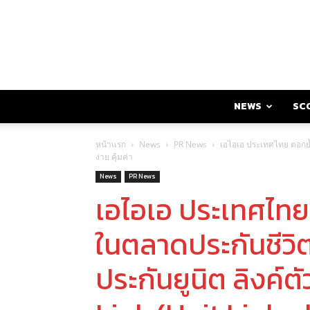
NEWS
SC
หน้าแรก
News
PR News
เอไอเอ ประเทศไทย ตอกย้ำ
ง่าย คุ้มค่า
News
PR News
เอไอเอ ประเทศไทย
ในตลาดประกันชีวิ
ประกันยูนิต ลิงค์ต