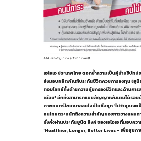
AIA 20 Pay Link (Unit Linked)
เอไอเอ ประเทศไทย ตอกย้ำความเป็นผู้นำบริษัทประ
ส่งมอบผลิตภัณฑ์ประกันชีวิตควบการลงทุน (ยูนิต 
ตอบโจทย์ทั้งด้านความคุ้มครองชีวิตและด้านการลงทุ
เดือน* อีกทั้งสามารถแนบสัญญาเพิ่มเติมได้รอบด้
ภาพยนตร์โฆษณาออนไลน์ในชื่อชุด ‘ไม่ว่าคุณจะเป็นใ
คนไทยตระหนักถึงความสำคัญของการวางแผนทางการ
มั่งคั่งผ่านประกันยูนิต ลิงค์ ของเอไอเอ ที่มอ
‘Healthier, Longer, Better Lives – เพื่อสุขภาพแ