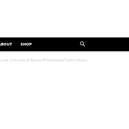
ABOUT
SHOP
 Link (Unit Linked)”คุ้มครองชีวิตพร้อมตอบโจทย์การลงทุน