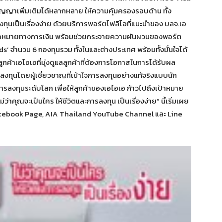
ัญญาเพิ่มเติมได้หลากหลาย ให้ความคุ้มครองรอบด้าน ทั้ง
งทุนเป็นเรื่องง่าย ด้วยบริการพอร์ตโฟลิโอที่แนะนำของ บลจ.เอ
เป้าหมายทางการเงิน พร้อมช่วยกระจายความผันผวนของพอร์ต
’ จำนวน 6 กองทุนรวม ทั้งในและต่างประเทศ พร้อมทั้งมั่นใจได้
ค้าเอไอเอที่มุ่งดูแลลูกค้าที่ต้องการโอกาสในการได้รับผล
ุนโดยผู้เชี่ยวชาญที่เข้าใจการลงทุนอย่างแท้จริงแบบนัก
งทุนระดับโลก เพื่อให้ลูกค้าของเอไอเอ ก้าวไปถึงเป้าหมาย
าคุณจะเป็นใคร ให้ชีวิตและการลงทุน เป็นเรื่องง่าย” นี้เริ่มเผย
l Facebook Page, AIA Thailand YouTube Channel และ Line