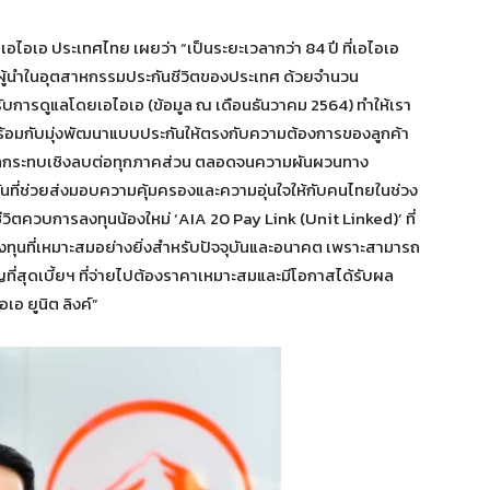
 เอไอเอ ประเทศไทย เผยว่า “เป็นระยะเวลากว่า 84 ปี ที่เอไอเอ
ู้นำในอุตสาหกรรมประกันชีวิตของประเทศ ด้วยจำนวน
รับการดูแลโดยเอไอเอ (ข้อมูล ณ เดือนธันวาคม 2564) ทำให้เรา
ร้อมกับมุ่งพัฒนาแบบประกันให้ตรงกับความต้องการของลูกค้า
งผลกระทบเชิงลบต่อทุกภาคส่วน ตลอดจนความผันผวนทาง
กันที่ช่วยส่งมอบความคุ้มครองและความอุ่นใจให้กับคนไทยในช่วง
ีวิตควบการลงทุนน้องใหม่ ‘AIA 20 Pay Link (Unit Linked)’ ที่
งทุนที่เหมาะสมอย่างยิ่งสำหรับปัจจุบันและอนาคต เพราะสามารถ
ที่สุดเบี้ยฯ ที่จ่ายไปต้องราคาเหมาะสมและมีโอกาสได้รับผล
อ ยูนิต ลิงค์”