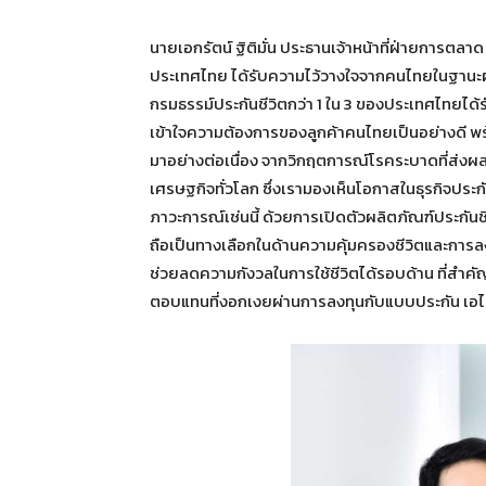
นายเอกรัตน์ ฐิติมั่น ประธานเจ้าหน้าที่ฝ่ายการตลาด
ประเทศไทย ได้รับความไว้วางใจจากคนไทยในฐานะผ
กรมธรรม์ประกันชีวิตกว่า 1 ใน 3 ของประเทศไทยได้
เข้าใจความต้องการของลูกค้าคนไทยเป็นอย่างดี พ
มาอย่างต่อเนื่อง จากวิกฤตการณ์โรคระบาดที่ส่
เศรษฐกิจทั่วโลก ซึ่งเรามองเห็นโอกาสในธุรกิจประ
ภาวะการณ์เช่นนี้ ด้วยการเปิดตัวผลิตภัณฑ์ประกันช
ถือเป็นทางเลือกในด้านความคุ้มครองชีวิตและการล
ช่วยลดความกังวลในการใช้ชีวิตได้รอบด้าน ที่สำคัญ
ตอบแทนที่งอกเงยผ่านการลงทุนกับแบบประกัน เอไอเ