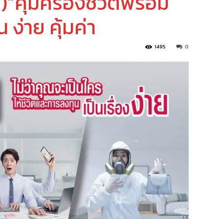
)”คุ้มครองชีวิตพร้อม
ง่าย คุ้มค่า
1495
0