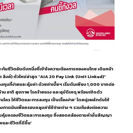
กันชีวิตอันดับหนึ่งที่เข้าใจความต้องการของคนไทย เดินหน้า
ลิงค์) ตัวใหม่ล่าสุด “AIA 20 Pay Link (Unit Linked)”
นที่ง่ายและคุ้มค่า ด้วยค่าเบี้ยฯ เริ่มต้นเพียง 1,000 บาทต่อ
าน อาทิ สุขภาพ โรคร้ายแรง และอุบัติเหตุ พร้อมเปิดตัว
คร ให้ชีวิตและการลงทุน เป็นเรื่องง่าย’ โดยมุ่งผลักดันให้
เงินเพื่อครอบคลุมค่าใช้จ่ายต่าง ๆ รวมถึงส่งต่อความ
บความคุ้มครองชีวิตและการลงทุน ซึ่งสอดคล้องตามคำมั่นสัญญา
ละชีวิตที่ดีขึ้น’