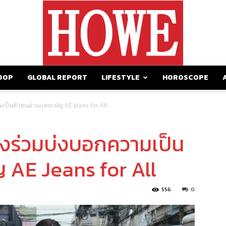
OOP
GLOBAL REPORT
LIFESTYLE
HOROSCOPE
https://howemagazine.com/
ามเป็นตัวตนผ่านแคมเปญ AE Jeans for All
ดังร่วมบ่งบอกความเป็น
AE Jeans for All
556
0