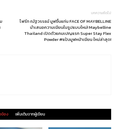
บทความถัดไป
าม
โฟร์ท ณัฐวรรธน์ มูฟขึ้นแท่น FACE OF MAYBELLINE
น
นำเสนอความเนียนในรูปแบบใหม่! Maybelline
Thailand เปิดตัวแคมเปญแรก Super Stay Flex
Powder #แป้งมูฟหน้าเนียน ใหม่ล่าสุด!
ยวข้อง
เพิ่มเติมจากผู้เขียน