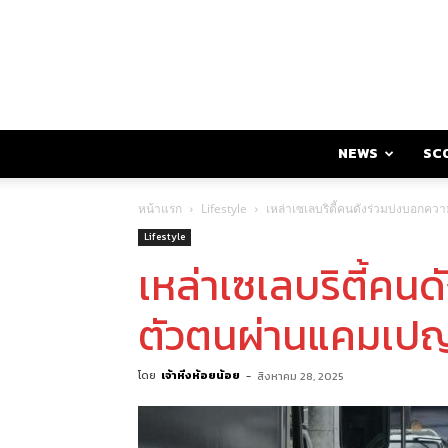
NEWS
SC
หน้าแรก
Lifestyle
เหล่าเซเลบริตี้คนดังร่วมบ่งบอกคว
Lifestyle
เหล่าเซเลบริตี้คน
ตัวตนผ่านแคมเปญ 
โดย
เจ้าหิ่งห้อยน้อย
-
สิงหาคม 28, 2025