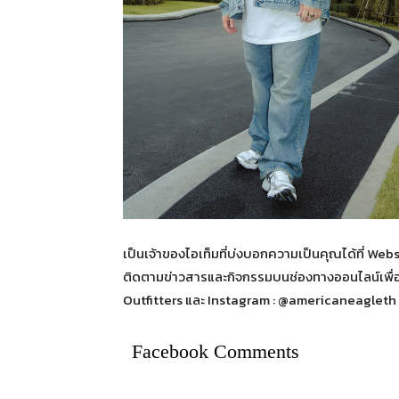
เป็นเจ้าของไอเท็มที่บ่งบอกความเป็นคุณได้ที่ W
ติดตามข่าวสารและกิจกรรมบนช่องทางออนไลน์เพื่อ
Outfitters และ Instagram : @americaneagleth
Facebook Comments