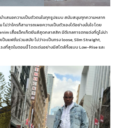
ารนำเสนอความเป็นตัวตนในทุกรูปแบบ สนับสนุนทุกความหลาก
 ไม่ว่าใครก็สามารถเผยความเป็นตัวเองได้อย่างมั่นใจ โดย
m เสื้อแจ็คเก็ตยีนส์สุดคลาสสิค มีดีเทลการตกแต่งที่ดูไม่น่า
มเป็นแฟชั่นร่วมสมัย ไม่ว่าจะเป็นทรง loose, Slim Straight,
งที่สุดในตอนนี้ โดดเด่นอย่างมีสไตล์ทั้งแบบ Low-Rise และ