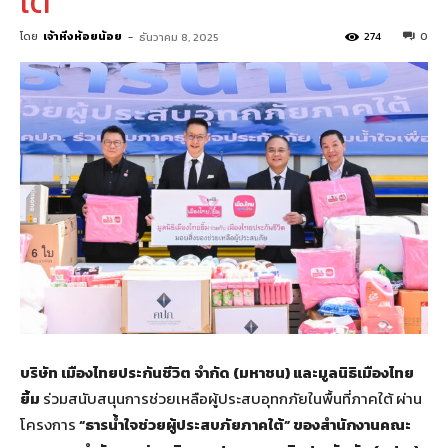
ใต้”
โดย
เจ้าหิ่งห้อยน้อย
-
274
0
ธันวาคม 8, 2025
บริษัท เมืองไทยประกันชีวิต จำกัด (มหาชน) และมูลนิธิเมืองไทย
ยิ้ม
ร่วมสนับสนุนการช่วยเหลือผู้ประสบอุทกภัยในพื้นที่ภาคใต้ ผ่าน
โครงการ
“ธารน้ำใจช่วยผู้ประสบภัยภาคใต้” ของสำนักงานคณะ