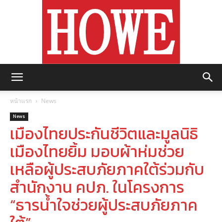
https://howemagazine.com/
หน้าแรก
News
News
เมืองไทยประกันชีวิตและมูลนิธิ
เมืองไทยยิ้ม มอบผ้าห่มช่วย
เหลือผู้ประสบภัยภาคใต้ร่วมกับ
สำนักงาน คปภ. ในโครงการ
“ธารน้ำใจช่วยผู้ประสบภัยภาค