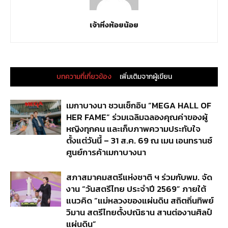
เจ้าหิ่งห้อยน้อย
บทความที่เกี่ยวข้อง
เพิ่มเติมจากผู้เขียน
เมกาบางนา ชวนเช็กอิน “MEGA HALL OF
HER FAME” ร่วมเฉลิมฉลองคุณค่าของผู้
หญิงทุกคน และเก็บภาพความประทับใจ
ตั้งแต่วันนี้ – 31 ส.ค. 69 ณ เมน เอนทรานซ์
ศูนย์การค้าเมกาบางนา
สภาสมาคมสตรีแห่งชาติ ฯ ร่วมกับพม. จัด
งาน “วันสตรีไทย ประจำปี 2569” ภายใต้
แนวคิด “แม่หลวงของแผ่นดิน สถิตถิ่นทิพย์
วิมาน สตรีไทยตั้งปณิธาน สานต่องานศิลป์
แผ่นดิน”