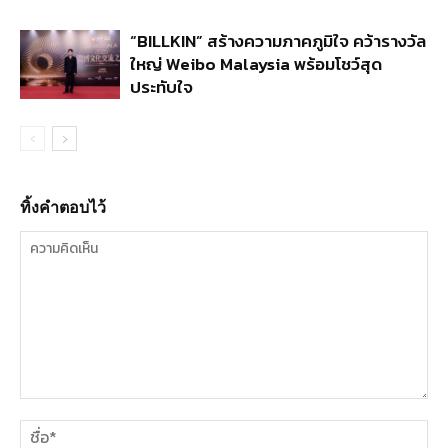
“BILLKIN” สร้างความภาคภูมิใจ คว้ารางวัล
ใหญ่ Weibo Malaysia พร้อมโชว์สุด
ประทับใจ
ทิ้งคำตอบไว้