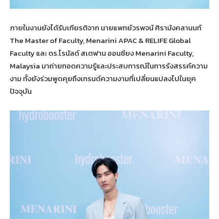
ภายในงานยังได้รับเกียรติจาก นายแพทย์วรพจน์ ศิรามังคลานนท์
The Master of Faculty, Menarini APAC & RELIFE Global
Faculty และ ดร.โรนัลด์ สเตฟาน ออนซียง Menarini Faculty,
Malaysia มาถ่ายทอดความรู้และประสบการณ์ในการรังสรรค์ความ
งาม ทั้งยังร่วมพูดคุยถึงเทรนด์ความงามที่เปลี่ยนแปลงไปในยุค
ปัจจุบัน