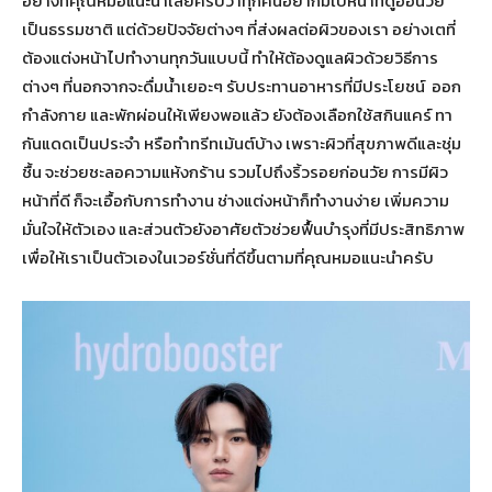
อย่างที่คุณหมอแนะนำเลยครับว่าทุกคนอยากมีใบหน้าที่ดูอ่อนวัย
เป็นธรรมชาติ แต่ด้วยปัจจัยต่างๆ ที่ส่งผลต่อผิวของเรา อย่างเตที่
ต้องแต่งหน้าไปทำงานทุกวันแบบนี้ ทำให้ต้องดูแลผิวด้วยวิธีการ
ต่างๆ ที่นอกจากจะดื่มน้ำเยอะๆ รับประทานอาหารที่มีประโยชน์ ออก
กำลังกาย และพักผ่อนให้เพียงพอแล้ว ยังต้องเลือกใช้สกินแคร์ ทา
กันแดดเป็นประจำ หรือทำทรีทเม้นต์บ้าง เพราะผิวที่สุขภาพดีและชุ่ม
ชื้น จะช่วยชะลอความแห้งกร้าน รวมไปถึงริ้วรอยก่อนวัย การมีผิว
หน้าที่ดี ก็จะเอื้อกับการทำงาน ช่างแต่งหน้าก็ทำงานง่าย เพิ่มความ
มั่นใจให้ตัวเอง และส่วนตัวยังอาศัยตัวช่วยฟื้นบำรุงที่มีประสิทธิภาพ
เพื่อให้เราเป็นตัวเองในเวอร์ชั่นที่ดีขึ้นตามที่คุณหมอแนะนำครับ