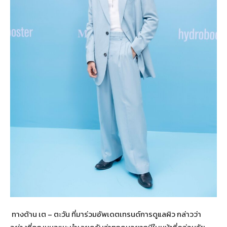
ทางด้าน เต – ตะวัน ที่มาร่วมอัพเดตเทรนด์การดูแลผิว กล่าวว่า