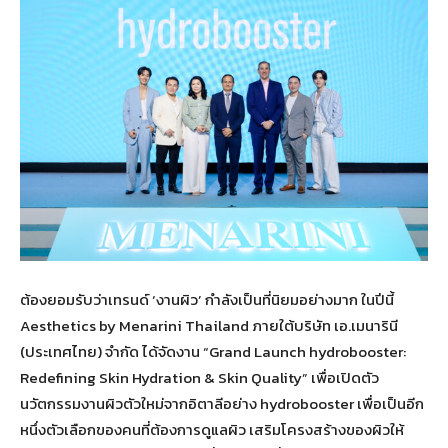
ต้องยอมรับว่าเทรนด์ ‘งานผิว’ กำลังเป็นที่นิยมอย่างมาก ในปีนี้
Aesthetics by Menarini Thailand ภายใต้บริษัท เอ.เมนารินี
(ประเทศไทย) จำกัด ได้จัดงาน “Grand Launch hydrobooster:
Redefining Skin Hydration & Skin Quality” เพื่อเปิดตัว
นวัตกรรมงานผิวตัวใหม่จากอิตาลีอย่าง hydrobooster เพื่อเป็นอีก
หนึ่งตัวเลือกของคนที่ต้องการดูแลผิว เสริมโครงสร้างของผิวให้