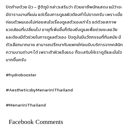
ปิดท้ายด้วย นิว – ฐิติภูมิ กล่าวเสริมว่า ด้วยอาชีพนักแสดง แม้ว่าจะ
มีตารางงานที่แน่น แต่เรื่องการดูแลผิวต้องทำไม่ขาดครับ เพราะเมื่อ
ก่อนตัวผมเองไม่ค่อยสนใจเรื่องดูแลตัวเองเท่าไร แต่ด้วยสภาพ
แวดล้อมที่เปลี่ยนไป อายุที่เพิ่มขึ้นก็ต้องยิ่งดูแลเพื่อช่วยชะลอวัย
และต้องมีตัวช่วยในการดูแลตัวเอง ปัจจุบันมีนวัตกรรมที่ทันสมัย มี
ตัวเลือกมากมาย สามารถปรึกษากับแพทย์ก่อนรับบริการจากคลินิก
ความงามต่างๆ ได้ เพราะถ้าผิวแข็งแรง ก็จะเสริมให้เราดูดีและมั่นใจ
มากขึ้นครับ
#hydrobooster
#AestheticsbyMenariniThailand
#MenariniThailand
Facebook Comments