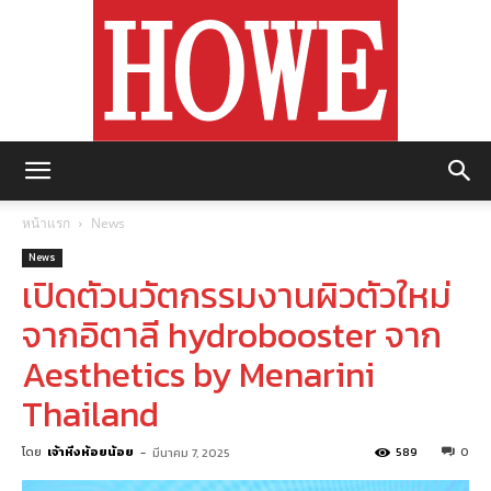
https://howemagazine.com/
หน้าแรก
News
News
เปิดตัวนวัตกรรมงานผิวตัวใหม่
จากอิตาลี hydrobooster จาก
Aesthetics by Menarini
Thailand
โดย
เจ้าหิ่งห้อยน้อย
-
589
0
มีนาคม 7, 2025