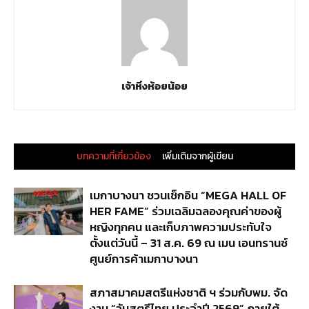
เจ้าหิ่งห้อยน้อย
บทความที่เกี่ยวข้อง
เพิ่มเติมจากผู้เขียน
เมกาบางนา ชวนเช็กอิน “MEGA HALL OF
HER FAME” ร่วมเฉลิมฉลองคุณค่าของผู้
หญิงทุกคน และเก็บภาพความประทับใจ
ตั้งแต่วันนี้ – 31 ส.ค. 69 ณ เมน เอนทรานซ์
ศูนย์การค้าเมกาบางนา
สภาสมาคมสตรีแห่งชาติ ฯ ร่วมกับพม. จัด
งาน “วันสตรีไทย ประจำปี 2569” ภายใต้