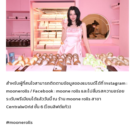
สำหรับผู้ที่สนใจสามารถติดตามข้อมูลของแบรนด์ได้ที่ Instagram :
moonerolls / Facebook : moone rolls และไปลิ้มรสความอร่อย
ระดับพรีเมียมได้แล้ววันนี้ ณ ร้าน moone rolls สาขา
CentralwOrld ชั้น 6 (โซนลิฟต์แก้ว)
#moonerolls