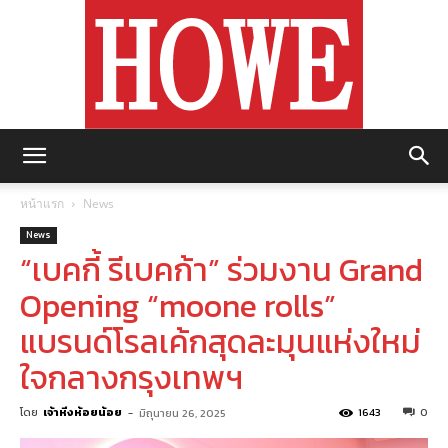
https://howemagazine.com/
หน้าแรก
News
News
“เบคกี้ รีเบคก้า” ร่วมงาน Grand
Opening “moone rolls”
แบรนด์โรลเค้กสุดละมุนแห่งใหม่
ใจกลางกรุงเทพฯ
โดย
เจ้าหิ่งห้อยน้อย
-
1643
0
มิถุนายน 26, 2025