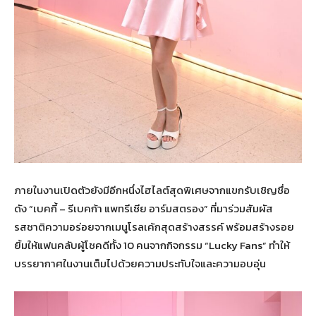
ภายในงานเปิดตัวยังมีอีกหนึ่งไฮไลต์สุดพิเศษจากแขกรับเชิญชื่อ
ดัง “เบคกี้ – รีเบคก้า แพทรีเซีย อาร์มสตรอง” ที่มาร่วมสัมผัส
รสชาติความอร่อยจากเมนูโรลเค้กสุดสร้างสรรค์ พร้อมสร้างรอย
ยิ้มให้แฟนคลับผู้โชคดีทั้ง 10 คนจากกิจกรรม “Lucky Fans” ทำให้
บรรยากาศในงานเต็มไปด้วยความประทับใจและความอบอุ่น