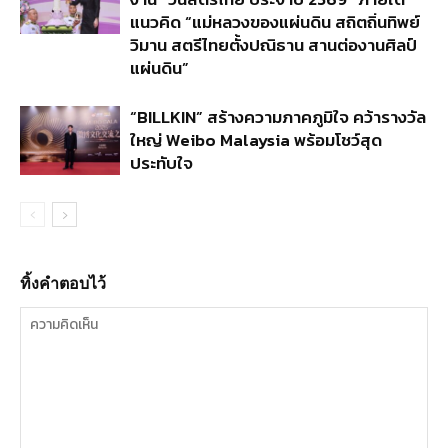
แนวคิด “แม่หลวงของแผ่นดิน สถิตถิ่นทิพย์
วิมาน สตรีไทยตั้งปณิธาน สานต่องานศิลป์
แผ่นดิน”
“BILLKIN” สร้างความภาคภูมิใจ คว้ารางวัล
ใหญ่ Weibo Malaysia พร้อมโชว์สุด
ประทับใจ
ทิ้งคำตอบไว้