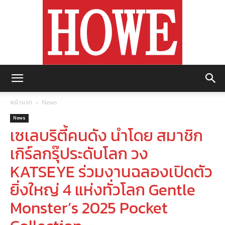
https://howemagazine.com/
หน้าแรก
News
News
เซเลบริตี้คนดัง นำโดย สมาชิก
เกิร์ลกรุ๊ประดับโลก วง
KATSEYE ร่วมงานฉลองเปิดตัว
ยิ่งใหญ่ 4 แห่งทั่วโลก Gentle
Monster’s 2025 Pocket