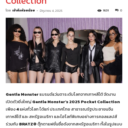
Collection
โดย
เจ้าหิ่งห้อยน้อย
-
1631
0
มิถุนายน 4, 2025
Gentle Monster
แบรนด์แว่นตาระดับโลกจากเกาหลีใต้ จัดงาน
เปิดตัวยิ่งใหญ่
Gentle Monster’s 2025 Pocket Collection
เพียง
4
แห่งทั่วโลก ได้แก่ ประเทศไทย สาธารณรัฐประชาชนจีน
เกาหลีใต้ และ สหรัฐอเมริกา และไฮไลท์พิเศษอย่างการคอลแลปส์
ร่วมกับ
BRATZ®
ตุ๊กตาแฟชั่นชื่อดังจากสหรัฐอเมริกา ทั้งในรูปแบบ