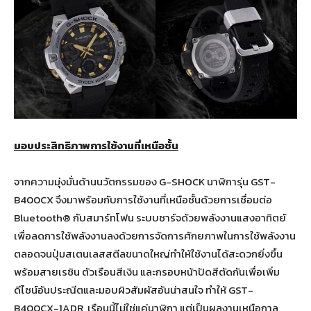
มอบประสิทธิภาพการใช้งานที่เหนือชั้น
จากความมุ่งมั่นด้านนวัตกรรมของ G-SHOCK นาฬิการุ่น GST-
B400CX จึงมาพร้อมกับการใช้งานที่เหนือชั้นด้วยการเชื่อมต่อ
Bluetooth® กับสมาร์ทโฟน ระบบชาร์จด้วยพลังงานแสงอาทิตย์
เพื่อลดการใช้พลังงานลงด้วยการจัดการศักยภาพในการใช้พลังงาน
ตลอดจนปุ่มสเตนเลสสตีลขนาดใหญ่ทำให้ใช้งานได้สะดวกยิ่งขึ้น
พร้อมสายเรซิน ตัวเรือนสีเงิน และกรอบหน้าปัดสีตัดกันเพื่อเพิ่ม
ดีไซน์อันประณีตและมอบผิวสัมผัสอันน่าสนใจ ทำให้ GST-
B400CX-1ADR เรือนนี้ไม่ใช่แค่นาฬิกา แต่เป็นผลงานเหนือกาล