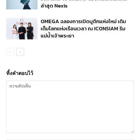
ล่าสุด Nexis
OMEGA ฉลองการเปิดบูติกแห่งใหม่ เติม
เต็มโลกแห่งเรือนเวลา ณ ICONSIAM ริม
แม่น้ำเจ้าพระยา
ทิ้งคำตอบไว้