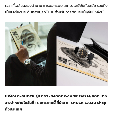
เวลาที่เฉลิมฉลองตำนาน การออกแบบ เทคโนโลยีอันทันสมัย รวมถึง
เป็นเครื่องประดับที่สมบูรณ์แบบสำหรับการต้อนรับปีงูอันมั่งคั่งนี้
นาฬิกา
G-SHOCK รุ่น GST-B400CX-1ADR ราคา 14,900 บาท
วางจำหน่ายในวันที่ 15 มกราคมนี้ ที่ร้าน G-SHOCK CASIO Shop
ทั่วประเทศ