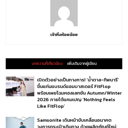
เจ้าหิ่งห้อยน้อย
บทความที่เกี่ยวข้อง
เพิ่มเติมจากผู้เขียน
เปิดตัวอย่างเป็นทางการ! ‘น้ำตาล-ทิพนารี’
ขึ้นแท่นแบรนด์แอมบาสเดอร์ FitFlop
พร้อมเผยโฉมคอลเลกชัน Autumn/Winter
2026 ภายใต้แคมเปญ ‘Nothing Feels
Like FitFlop’
Samsonite เดินหน้าขับเคลื่อนอนาคต
วงการกระเป๋าเดินทาง ด้วยผลิตภัณฑ์ใหม่