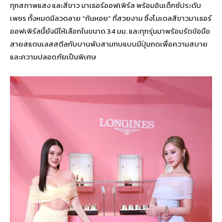
ทุกสภาพแสง และสีขาว มาเธอร์ออฟเพิร์ล พร้อมอินเด็กซ์ประดับ
เพชร ทั้งหมดมีลวดลาย “ก้นหอย” ที่สวยงาม ซึ่งโมเดลสีขาวมาเธอร์
ออฟเพิร์ลนี้ยังมีให้เลือกในขนาด 34 มม. และทุกรุ่นมาพร้อมรัดข้อมือ
สายสแตนเลสสตีลกับบานพับสามทบแบบมีปุ่มกดเพื่อความสบาย
และความปลอดภัยเป็นพิเศษ