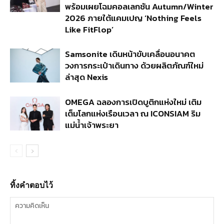
พร้อมเผยโฉมคอลเลกชัน Autumn/Winter
2026 ภายใต้แคมเปญ ‘Nothing Feels
Like FitFlop’
Samsonite เดินหน้าขับเคลื่อนอนาคต
วงการกระเป๋าเดินทาง ด้วยผลิตภัณฑ์ใหม่
ล่าสุด Nexis
OMEGA ฉลองการเปิดบูติกแห่งใหม่ เติม
เต็มโลกแห่งเรือนเวลา ณ ICONSIAM ริม
แม่น้ำเจ้าพระยา
ทิ้งคำตอบไว้