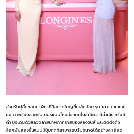
สำหรับผู้ชื่นชอบนาฬิกาที่มีขนาดใหญ่ขึ้นเล็กน้อย รุ่น 38 มม. และ 41
มม. มาพร้อมสายรับเบอร์แบบใหม่ทั้งหมดในสีเขียว สีน้ำเงิน หรือสี
ดำ ประดับด้วยลวดลายนาฬิกาทรายของลองจินส์ และติดตั้งตัว
ล็อคพับสองชั้นแบบมีปุ่มกดที่สามารถปรับขนาดได้อย่างละเอียด