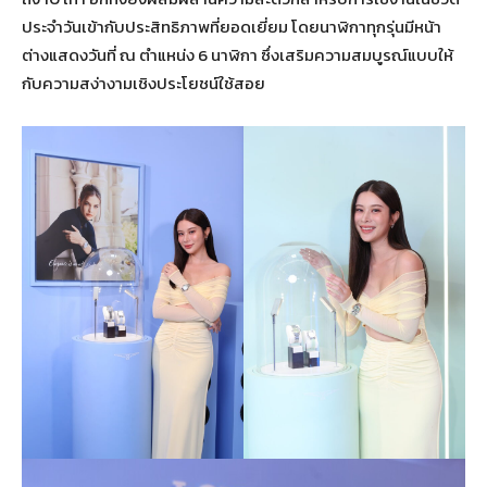
ประจำวันเข้ากับประสิทธิภาพที่ยอดเยี่ยม โดยนาฬิกาทุกรุ่นมีหน้า
ต่างแสดงวันที่ ณ ตำแหน่ง 6 นาฬิกา ซึ่งเสริมความสมบูรณ์แบบให้
กับความสง่างามเชิงประโยชน์ใช้สอย