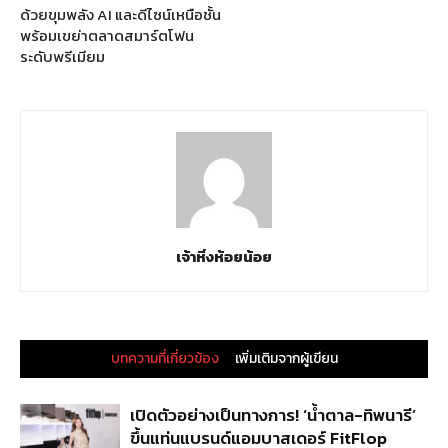
ด้วยขุมพลัง AI และดีไซน์เหนือชั้น
พร้อมเขย่าตลาดสมาร์ตโฟน
ระดับพรีเมียม
เจ้าหิ่งห้อยน้อย
บทความที่เกี่ยวข้อง
เพิ่มเติมจากผู้เขียน
เปิดตัวอย่างเป็นทางการ! ‘น้ำตาล-ทิพนารี’
ขึ้นแท่นแบรนด์แอมบาสเดอร์ FitFlop