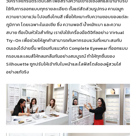
วิเคราะห์เทรนด์ระดับโลก เพื่อสร้างความเข้าใจเชิงลึกและนำมาปรับ
ใช้กับการออกแบบทุกรายละเอียด ตั้งแต่สัดส่วนรูปทรง คานจมูก
ความยาวขาแว่น ไปจนถึงโทนสี เพื่อให้เหมาะกับความชอบของแต่ละ
ภูมิภาค โดยเฉพาะในเอเชีย ซึ่ง ความพอดี น้ำหนักเบา และความ
สบาย ถือเป็นหัวใจสำคัญ เรายังใช้เครื่องมือดิจิทัลอย่าง Virtual
Try-On เพื่อช่วยให้ลูกค้าสามารถค้นหากรอบแว่นที่เหมาะสมกับ
ตนเองได้ง่ายขึ้น พร้อมกับแนวคิด Complete Eyewear ที่ออกแบบ
กรอบและเลนส์ให้กลมกลืนกันอย่างสมบูรณ์ ทำให้ทุกชิ้นของ
Silhouette ถูกปรับให้เข้ากับใบหน้าและไลฟ์สไตล์ของผู้สวมใส่
อย่างแท้จริง