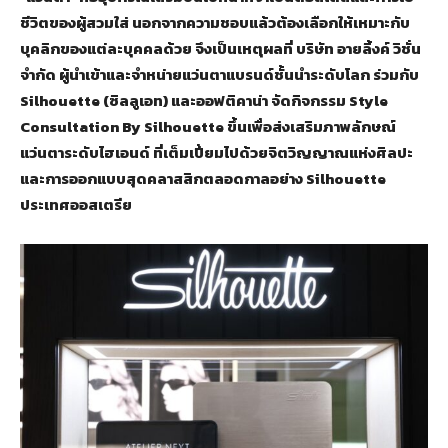
ชีวิตของผู้สวมใส่ นอกจากความชอบแล้วต้องเลือกให้เหมาะกับ
บุคลิกของแต่ละบุคคลด้วย จึงเป็นเหตุผลที่ บริษัท อายลิ้งค์ วิชั่น
จำกัด ผู้นำเข้าและจำหน่ายแว่นตาแบรนด์ชั้นนำระดับโลก ร่วมกับ
Silhouette (ซิลลูเอท) และออฟติคาน่า จัดกิจกรรม Style
Consultation By Silhouette ขึ้นเพื่อส่งเสริมภาพลักษณ์
แว่นตาระดับไฮเอนด์ ที่เต็มเปี่ยมไปด้วยจิตวิญญาณแห่งศิลปะ
และการออกแบบสุดคลาสสิกตลอดกาลอย่าง Silhouette
ประเทศออสเตรีย