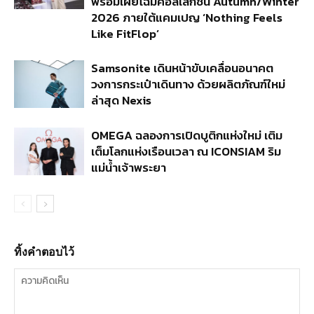
พร้อมเผยโฉมคอลเลกชัน Autumn/Winter
2026 ภายใต้แคมเปญ ‘Nothing Feels
Like FitFlop’
Samsonite เดินหน้าขับเคลื่อนอนาคต
วงการกระเป๋าเดินทาง ด้วยผลิตภัณฑ์ใหม่
ล่าสุด Nexis
OMEGA ฉลองการเปิดบูติกแห่งใหม่ เติม
เต็มโลกแห่งเรือนเวลา ณ ICONSIAM ริม
แม่น้ำเจ้าพระยา
ทิ้งคำตอบไว้