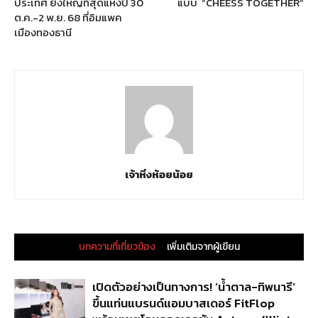
ประเทศ ยิ่งใหญ่ที่สุดแห่งปี 30
แบบ “CHEESS TOGETHER”
ต.ค.-2 พ.ย. 68 ที่อิมแพค
เมืองทองธานี
เจ้าหิ่งห้อยน้อย
บทความที่เกี่ยวข้อง
เพิ่มเติมจากผู้เขียน
เปิดตัวอย่างเป็นทางการ! ‘น้ำตาล-ทิพนารี’
ขึ้นแท่นแบรนด์แอมบาสเดอร์ FitFlop