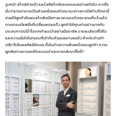
รูปหน้า สไตล์ส่วนตัว และไลฟ์สไตล์ของตนเองอย่างแท้จริง เราเชื่อ
มั่นว่าแว่นตาควรเป็นส่วนหนึ่งของตัวตน แนวทางการให้คำปรึกษานี้
ช่วยให้ลูกค้าค้นพบสไตล์เหนือกาลเวลาของตัวเอง แทนที่จะไหลไป
ตามเทรนด์แฟชั่นที่เปลี่ยนแปลงเร็ว ลูกค้าให้คุณค่าอย่างมากกับ
ประสบการณ์นี้ ทั้งจากคำแนะนำอย่างมืออาชีพ รายละเอียดที่ใส่ใจ
และความมั่นใจในกรอบที่เข้ากับตัวเองอย่างลงตัว สำหรับร้านค้า
ปลีก ก็เห็นผลลัพธ์ชัดเจน ทั้งในด้านความพึงพอใจของลูกค้า ความ
ผูกพันทางอารมณ์กับแบรนด์ และการกลับมาซื้อซ้ำ”