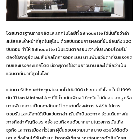
โดยมาตรฐานการผลิตและเทคโนโลยีที่ Silhouette ใช้นั้นถือว่าล้ำ
สมัย และล้ำหน้าที่สุดในยุโรป ด้วยขั้นตอนการผลิตที่ซับซ้อนถึง 220
ขั้นตอน ทำให้ Silhouette เป็นแว่นตากรอบเจาะที่ประกอบโดยไม่
ต้องใช้สกรูยึดเลนส์ มีกลไกการออกแบบ บานพับแว่นตาที่รับแรงกด
ทับและแรงกระแทกได้ดี มีอายุการใช้งานยาวนาน และได้ชื่อว่าเป็น
แว่นตาที่เบาที่สุดในโลก
แว่นตา Silhouette ถูกส่งออกไปยัง 100 ประเทศทั่วโลก ในปี 1999
กับ Titan Minimal Art ที่มีน้ำหนักเพียง 1.8 กรัม ไม่มีขอบ สกรู หรือ
บานพับ กลายเป็นเอกลักษณ์โดดเด่นที่องค์การ NASA ให้การ
ยอมรับและเลือกใช้เป็นแว่นตาสำหรับนักบินอวกาศ ร่วมเดินทางใน
ภารกิจสำคัญถึง 35 ครั้ง รวมถึงคนดังมากมายในวงการบันเทิง
ธุรกิจ และการเมือง ทั่วโลก ผู้ชื่นชอบความเบาสบาย สวมใส่ติดตัว
เสมอ ซึ่งล้วนได้รับคำแนะนำจากผู้เชี่ยวชาญก่อนการตัดสินใจอยู่