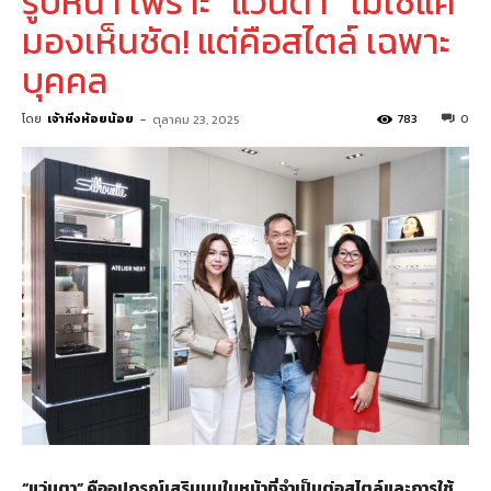
รูปหน้า เพราะ “แว่นตา” ไม่ใช่แค่
มองเห็นชัด! แต่คือสไตล์ เฉพาะ
บุคคล
โดย
เจ้าหิ่งห้อยน้อย
-
783
0
ตุลาคม 23, 2025
“แว่นตา” คืออุปกรณ์เสริมบนใบหน้าที่จำเป็นต่อสไตล์และการใช้