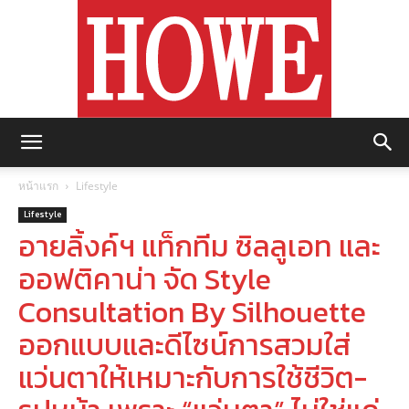
https://howemagazine.com/
หน้าแรก
Lifestyle
Lifestyle
อายลิ้งค์ฯ แท็กทีม ซิลลูเอท และ
ออฟติคาน่า จัด Style
Consultation By Silhouette
ออกแบบและดีไซน์การสวมใส่
แว่นตาให้เหมาะกับการใช้ชีวิต-