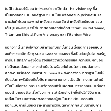
ในดีไซน์แบบไร้ขอบ (Rimless) เราเปิดตัว The Visionary ซึ่ง
เป็นการออกแบบเลนส์ฐาน 2 แบบใหม่ พร้อมคานจมูกร่วมสมัยและ
ขาแว่นที่พัฒนาเฉพาะสำหรับตลาดเอเชีย สำหรับดีไซน์แบบกรอบ
เต็ม (Full-rim) เราได้ขยายคอลเลกชันด้วย Titanium Reframed,
Titanium Shield, Pure Visionary และ Titanium Wire
นอกจากนี้ เรายังให้ความสำคัญกับทุกขั้นตอน ตั้งแต่การออกแบบ
จนถึงการผลิต วัสดุ SPX® Green+ ของเรา ซึ่งเป็นวัสดุไบโอเซอร์คู
ลาร์ประสิทธิภาพสูงได้พิสูจน์แล้วว่านวัตกรรมและความรับผิดชอบ
ต่อสิ่งแวดล้อมสามารถดำเนินไปพร้อมกันโดยไม่กระทบต่อความ
สวยงามหรือความทนทาน Silhouette ยังคงสร้างมาตรฐานใหม่ให้
กับแว่นตาพรีเมียมที่ยั่งยืน ผสมผสานความเป็นเลิศทางเทคโนโลยี
ดีไซน์เหนือกาลเวลา และนวัตกรรมที่รับผิดชอบ การออกแบบแว่นตา
ของ Silhouette เริ่มต้นจากการเข้าใจอย่างลึกซึ้งถึงวิถีชีวิต การ
เคลื่อนไหว และการแสดงออกของผู้คนในแต่ละวัฒนธรรมทีม
ออกแบบภายในของเราผสานการวิจัยตลาดภาคสนามเข้ากับการ