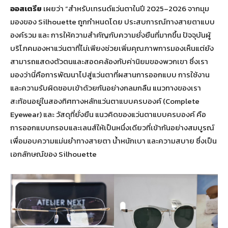
ออสเตรีย
เผยว่า “สำหรับเทรนด์แว่นตาในปี 2025–2026 จากมุม
มองของ Silhouette ถูกกำหนดโดย ประสบการณ์ทางสายตาแบบ
องค์รวม และ การให้ความสำคัญกับความยั่งยืนที่มากขึ้น ปัจจุบันผู้
บริโภคมองหาแว่นตาที่ไม่เพียงช่วยเพิ่มคุณภาพการมองเห็นแต่ยัง
สามารถแสดงตัวตนและสอดคล้องกับค่านิยมของพวกเขา ซึ่งเรา
มองว่านี่คือการพัฒนาไปสู่แว่นตาที่ผสานการออกแบบ การใช้งาน
และความรับผิดชอบเข้าด้วยกันอย่างกลมกลืน แนวทางของเรา
สะท้อนอยู่ในสองทิศทางหลักแว่นตาแบบครบองค์ (Complete
Eyewear) และ วัสดุที่ยั่งยืน แนวคิดของแว่นตาแบบครบองค์ คือ
การออกแบบกรอบและเลนส์ให้เป็นหนึ่งเดียวที่เข้ากันอย่างสมบูรณ์
เพื่อมอบความแม่นยำทางสายตา น้ำหนักเบา และความสบาย ซึ่งเป็น
เอกลักษณ์ของ Silhouette