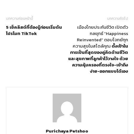
บทความก่อนหน้านี้
บทความถัดไป
5 เช็คลิสต์ที่ต้องรู้ก่อนเริ่มต้น
เมืองไทยประกันชีวิต เปิดตัว
โปรโมท TikTok
กลยุทธ์ “Happiness
Reinvented” ตอบโจทย์ทุก
ความสุขในสไตล์คุณ
ตั้งเป้าใน
การเป็นที่สุดของคู่คิดด้านชีวิต
และสุขภาพที่ลูกค้าไว้วางใจ ด้วย
ความคุ้มครองที่ตรงใจ-เข้าถึง
ง่าย-ออกแบบได้เอง
Purichaya Petshoo