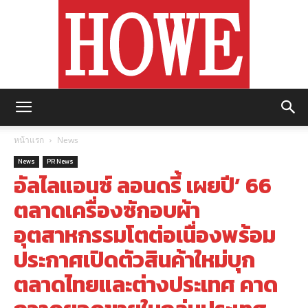
https://howemagazine.com/
หน้าแรก
News
News
PR News
อัลไลแอนซ์ ลอนดรี้ เผยปี’ 66
ตลาดเครื่องซักอบผ้า
อุตสาหกรรมโตต่อเนื่องพร้อม
ประกาศเปิดตัวสินค้าใหม่บุก
ตลาดไทยและต่างประเทศ คาด