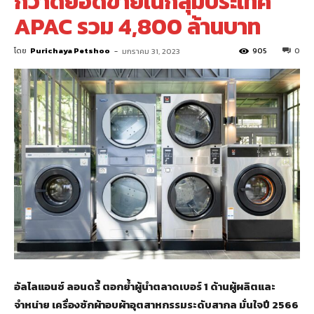
กวาดยอดขายในกลุ่มประเทศ
APAC รวม 4,800 ล้านบาท
โดย
Purichaya Petshoo
-
905
0
มกราคม 31, 2023
อัลไลแอนซ์ ลอนดรี้ ตอกย้ำผู้นำตลาดเบอร์ 1 ด้านผู้ผลิตและ
จำหน่าย เครื่องซักผ้าอบผ้าอุตสาหกรรมระดับสากล มั่นใจปี 2566