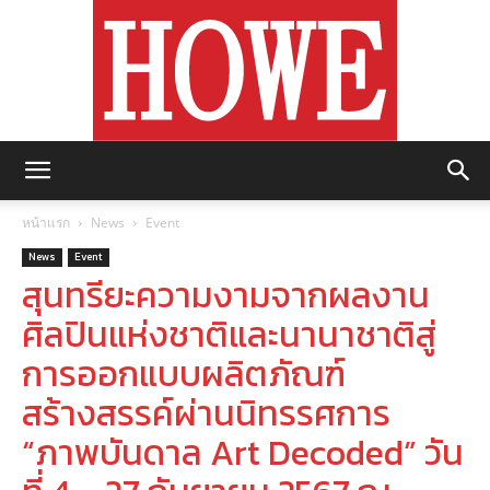
https://howemagazine.com/
หน้าแรก
News
Event
News
Event
สุนทรียะความงามจากผลงาน
ศิลปินแห่งชาติและนานาชาติสู่
การออกแบบผลิตภัณฑ์
สร้างสรรค์ผ่านนิทรรศการ
“ภาพบันดาล Art Decoded” วัน