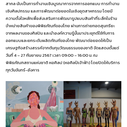
สากล นับเป็นการทำงานเชิงบูรณาการจากการออกแบบ การทำงาน
เชิงศิลปกรรม และการพัฒนาต่อยอดในเชิงอุตสาหกรรม โดยมี
ความตั้งใจหลักเพื่อส่งเสริมการพัฒนารูปแบบสินค้าที่ระลึกในร้าน
จำหน่ายสินค้าของพิพิธภัณฑ์ของไทย ผ่านการถ่ายทอดสุนทรียะ
จากผลงานของศิลปิน และนำองค์ความรู้นั้นมาประยุกต์ใช้กับการ
ออกแบบและยกระดับผลิตภัณฑ์ของไทย พัฒนาต่อยอดให้เป็น
เศรษฐกิจสร้างสรรค์จากต้นทุนวัฒนธรรมของชาติ จัดแสดงตั้งแต่
วันที่ 4 – 27 กันยายน 2567 เวลา 09:00 – 16:00 น. ณ
พิพิธภัณฑสถานแห่งชาติ หอศิลป (หอศิลป์เจ้าฟ้า) โดยปิดให้บริการ
ทุกวันจันทร์-อังคาร