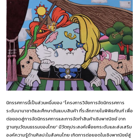
นิทรรศการนี้เป็นส่วนหนึ่งของ “โครงการวิจัยการจัดนิทรรศการ
ระดับนานาชาติและศึกษาต้นแบบสินค้า ที่ระลึกภายในพิพิธภัณฑ์ เพื่อ
ต่อยอดสู่การจัดนิทรรศการและการจัดทำสินค้าเชิงพาณิชย์ จาก
ฐานทุนวัฒนธรรมของไทย” มีวัตถุประสงค์เพื่อยกระดับและส่งเสริม
องค์ความรู้ด้านศิลปะในสังคมไทย เกิดการต่อยอดในเชิงพาณิชย์สู่