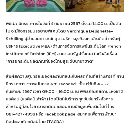
พิธีเปิดนิทรรศการในวันที่ 4 กันยายน 2567 ตั้งแต่ 14:00 น. เป็นต้น
ไป จะมีกิจกรรมบรรยายพิเศษโดย Véronique Delignette-
Schilling ผู้อำนวยการหลักสูตรบริหารธุรกิจมหาบัณฑิตสำหรับผู้
บริหาร (Executive MBA) ด้านการจัดการแฟชั่นระดับโลก French
Institute of Fashion (IFM) สาธารณรัฐฝรั่งเศส ในหัวข้อเรื่อง
“การยกระดับผลิตภัณฑ์ของไทยสู่ระดับนานาชาติ”
สัมผัสความสุนทรียะของผลงานศิลปะกับผลิตภัณฑ์สร้างสรรค์ ผ่าน
นิทรรศการ “ภาพบันดาล Art Decoded” ตั้งแต่วันที่ 4 – 27
กันยายน 2567 เวลา 09:00 – 16:00 น. ณ พิพิธภัณฑสถานแห่งชาติ
หอศิลป (หอศิลป์เจ้าฟ้า) โดยปิดให้บริการทุกวันจันทร์-อังคาร
สำหรับผู้ที่สนใจสามารถติดต่อสอบถามข้อมูลเพิ่มเติมได้ที่ โทร.
081-427-4998 หรือ Facebook page: สมาคมเพื่อการพัฒนา
ศิลปะและหัตถศิลป์ไทย (TACDA)