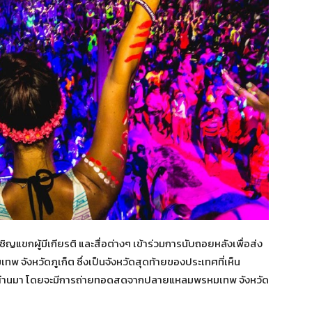
เชิญแขกผู้มีเกียรติ และสื่อต่างๆ เข้าร่วมการนับถอยหลังเพื่อส่ง
จังหวัดภูเก็ต ซึ่งเป็นจังหวัดสุดท้ายของประเทศที่เห็น
ี่ผ่านมา โดยจะมีการถ่ายทอดสดจากปลายแหลมพรหมเทพ จังหวัด