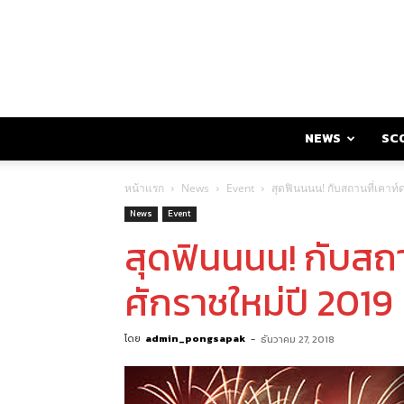
NEWS
SC
หน้าแรก
News
Event
สุดฟินนนน! กับสถานที่เคาท์
News
Event
สุดฟินนนน! กับสถา
ศักราชใหม่ปี 2019
โดย
admin_pongsapak
-
ธันวาคม 27, 2018