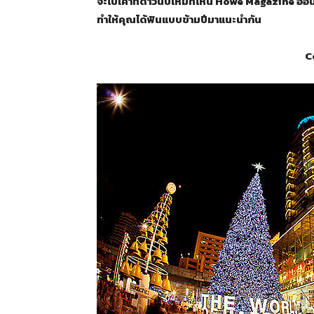
จะไปเคาท์ดาวน์ปีใหม่ที่ไหน Howe Magazine ออนไ
ทำให้คุณได้ฟินแบบข้ามปีมาแนะนำกัน
C