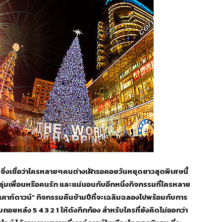
ว ซึ่งเชื่อว่าใครหลายๆคนต่างเฝ้ารอคอยวันหยุดยาวสุดพิเศษนี้
่มเพื่อนหรือคนรัก และแน่นอนกับอีกหนึ่งกิจกรรมที่ใครหลาย
เคาท์ดาวน์” กิจกรรมคืนข้ามปีที่จะเฉลิมฉลองไปพร้อมกับการ
ยหลัง 5 4 3 2 1 ให้ดังกึกก้อง สำหรับใครที่ยังคิดไม่ออกว่า