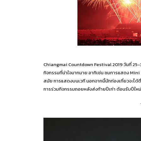
Chiangmai Countdown Festival 2019 วันที่ 25-3
กิจกรรมที่น่าใจมากมาย อาทิเช่น ชมการแสดง Mi
สมัย การแสดงบนเวที นอกจากนี้นักท่องเที่ยวจะได้ต
การร่วมกิจกรรมถอยหลังส่งท้ายปีเก่า ต้อนรับปีใหม