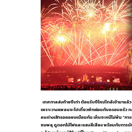
เทศกาลส่งท้ายปีเก่า ต้อนรับปีใหม่ใกล้เข้ามาแล้
เพราะวางแพลนจะไปเที่ยวพักผ่อนกับครอบครัว กลุ
คนต่างเฝ้ารอคอยเหมือนกัน เห็นจะหนีไม่พ้น “การ
ชมพลุ ดูดอกไม้ไฟและแสงสีเสียง พร้อมกับการนับถอ