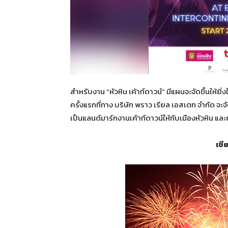
สำหรับงาน “หัวหิน เค้าท์ดาวน์” มีแผนจะจัดขึ้นให้ยิ
ครั้งแรกที่ทาง บริษัท พราว เรียล เอสเตท จำกัด จะ
เป็นแลนด์มาร์กงานเค้าท์ดาวน์ให้กับเมืองหัวหิน แล
เชี