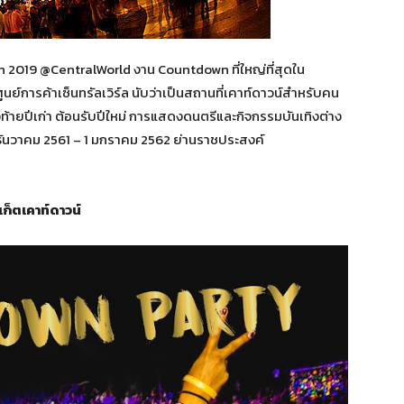
2019 @CentralWorld งาน Countdown ที่ใหญ่ที่สุดใน
นย์การค้าเซ็นทรัลเวิร์ล นับว่าเป็นสถานที่เคาท์ดาวน์สำหรับคน
ท้ายปีเก่า ต้อนรับปีใหม่ การแสดงดนตรีและกิจกรรมบันเทิงต่าง
 ธันวาคม 2561 – 1 มกราคม 2562 ย่านราชประสงค์
เก็ตเคาท์ดาวน์