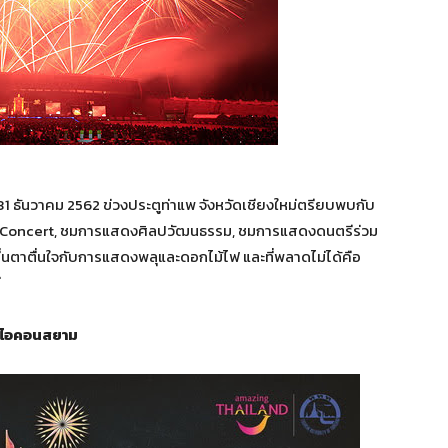
1 ธันวาคม 2562 ข่วงประตูท่าแพ จังหวัดเชียงใหม่ตรียบพบกับ
ni Concert, ชมการแสดงศิลปวัฒนธรรม, ชมการแสดงดนตรีร่วม
ื่นตาตื่นใจกับการแสดงพลุและดอกไม้ไฟ และที่พลาดไม่ได้คือ
่
ไอคอนสยาม