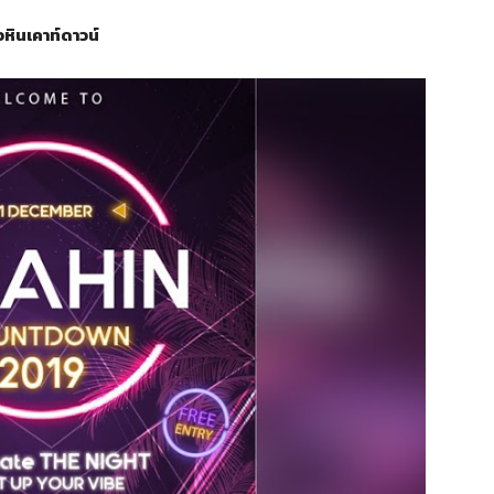
วหินเคาท์ดาวน์