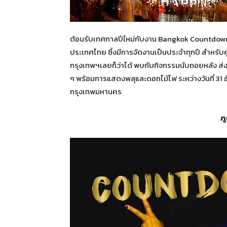
ต้อนรับเทศกาลปีใหม่กับงาน Bangkok Countdown 
ประเทศไทย ซึ่งมีการจัดงานเป็นประจำทุกปี สำหรับศู
กรุงเทพฯเลยก็ว่าได้ พบกับกิจกรรมนับถอยหลัง ส่ง
ๆ พร้อมการแสดงพลุและดอกไม้ไฟ ระหว่างวันที่ 31
กรุงเทพมหานคร
ภู