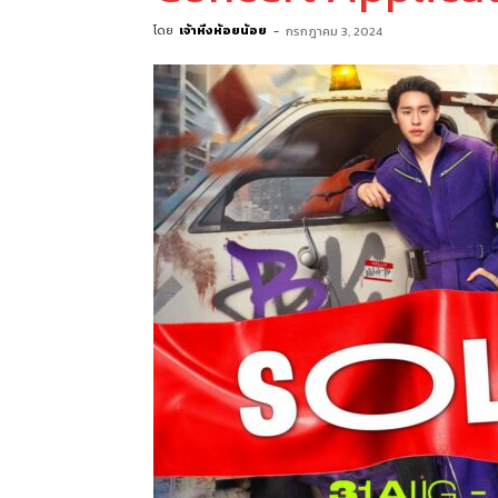
โดย
เจ้าหิ่งห้อยน้อย
-
กรกฎาคม 3, 2024