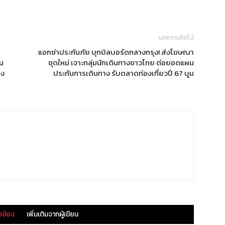
บทความถัดไป
แอกซ่าประกันภัย บุกบิลบอร์ดกลางกรุง! ส่งโฆษณา
น
ชุดใหม่ เจาะกลุ่มนักเดินทางชาวไทย ต่อยอดแผน
อง
ประกันการเดินทาง รับตลาดท่องเที่ยวปี 67 บูม
ยวข้อง
เพิ่มเติมจากผู้เขียน