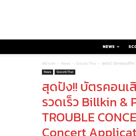
NEWS
SC
หน้าแรก
News
Gossib Thai
สุดปัง!! บัตรคอนเสิ
News
Gossib Thai
สุดปัง!! บัตรคอนเ
รวดเร็ว Billkin &
TROUBLE CONCER
Concert Applica