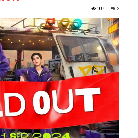
1384
0