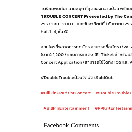
เตรียมพบกับความสนุก ที่สุดของความป่วน พร้อมแ
TROUBLE CONCERT
Presented by The Con
2567 รอบ 19:00 น. และวันอาทิตย์ที่ 1 กันยายน 256
Hall 1-4, ชั้น G)
ส่วนใครที่พลาดการกดบัตร สามารถซื้อบัตร Live S
(บาท): 1,200 / รอบการแสดง (E-Ticket สำหรับเข
Concert Application (สามารถใช้ได้ทั้ง iOS และ 
#DoubleTroubleป่วนจัดบัตรSoldOut
#BillkinPPKrit1stConcert
#DoubleTroubleC
#BillkinEntertainment
#PPKritEntertain
Facebook Comments