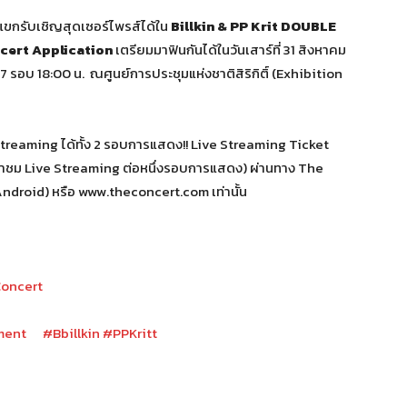
ขกรับเชิญสุดเซอร์ไพรส์ได้ใน
Billkin & PP Krit DOUBLE
cert Application
เตรียมมาฟินกันได้ในวันเสาร์ที่ 31 สิงหาคม
7 รอบ 18:00 น. ณศูนย์การประชุมแห่งชาติสิริกิติ์ (Exhibition
treaming ได้ทั้ง 2 รอบการแสดง!! Live Streaming Ticket
้าชม Live Streaming ต่อหนึ่งรอบการแสดง) ผ่านทาง The
Android) หรือ www.theconcert.com เท่านั้น
oncert
ment
#Bbillkin
#PPKritt