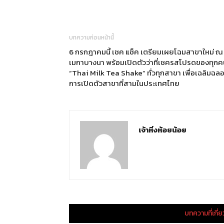
บทความก่อนหน้านี้
6 กรกฎาคมนี้ เชค แช็ค เตรียมเผยโฉมสาขาใหม่ ณ
เมกาบางนา พร้อมเปิดตัวว่าที่เชครสโปรดของทุกค
“Thai Milk Tea Shake” ทั่วทุกสาขา เพื่อเฉลิมฉล
การเปิดตัวสาขาที่สามในประเทศไทย
เจ้าหิ่งห้อยน้อย
บทความที่เกี่