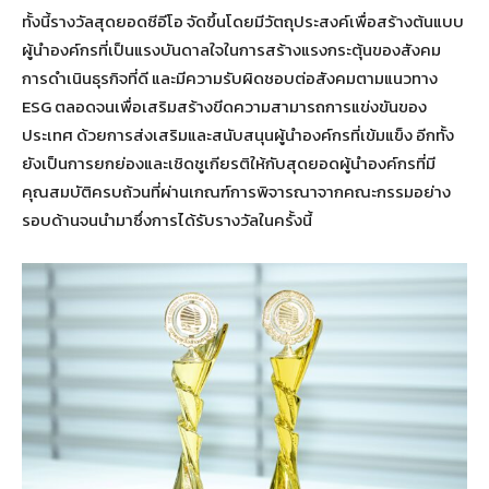
ทั้งนี้รางวัลสุดยอดซีอีโอ จัดขึ้นโดยมีวัตถุประสงค์เพื่อสร้างต้นแบบ
ผู้นำองค์กรที่เป็นแรงบันดาลใจในการสร้างแรงกระตุ้นของสังคม
การดำเนินธุรกิจที่ดี และมีความรับผิดชอบต่อสังคมตามแนวทาง
ESG ตลอดจนเพื่อเสริมสร้างขีดความสามารถการแข่งขันของ
ประเทศ ด้วยการส่งเสริมและสนับสนุนผู้นำองค์กรที่เข้มแข็ง อีกทั้ง
ยังเป็นการยกย่องและเชิดชูเกียรติให้กับสุดยอดผู้นำองค์กรที่มี
คุณสมบัติครบถ้วนที่ผ่านเกณฑ์การพิจารณาจากคณะกรรมอย่าง
รอบด้านจนนำมาซึ่งการได้รับรางวัลในครั้งนี้