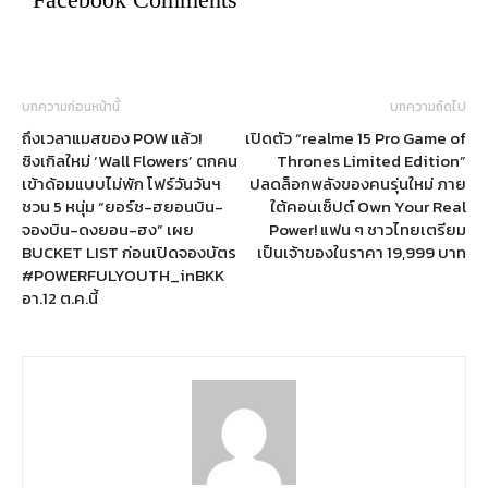
บทความก่อนหน้านี้
บทความถัดไป
ถึงเวลาแมสของ POW แล้ว!
เปิดตัว “realme 15 Pro Game of
ซิงเกิลใหม่ ‘Wall Flowers’ ตกคน
Thrones Limited Edition”
เข้าด้อมแบบไม่พัก โฟร์วันวันฯ
ปลดล็อกพลังของคนรุ่นใหม่ ภาย
ชวน 5 หนุ่ม “ยอร์ช-ฮยอนบิน-
ใต้คอนเซ็ปต์ Own Your Real
จองบิน-ดงยอน-ฮง” เผย
Power! แฟน ๆ ชาวไทยเตรียม
BUCKET LIST ก่อนเปิดจองบัตร
เป็นเจ้าของในราคา 19,999 บาท
#POWERFULYOUTH_inBKK
อา.12 ต.ค.นี้