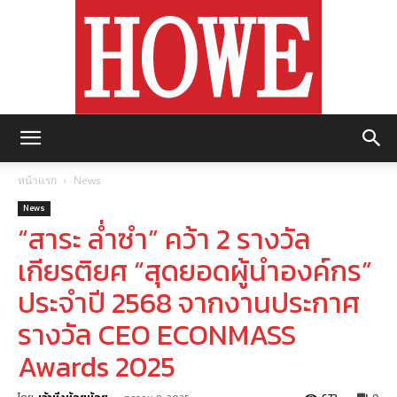
https://howemagazine.com/
หน้าแรก
News
News
“สาระ ล่ำซำ” คว้า 2 รางวัล
เกียรติยศ “สุดยอดผู้นำองค์กร”
ประจำปี 2568 จากงานประกาศ
รางวัล CEO ECONMASS
Awards 2025