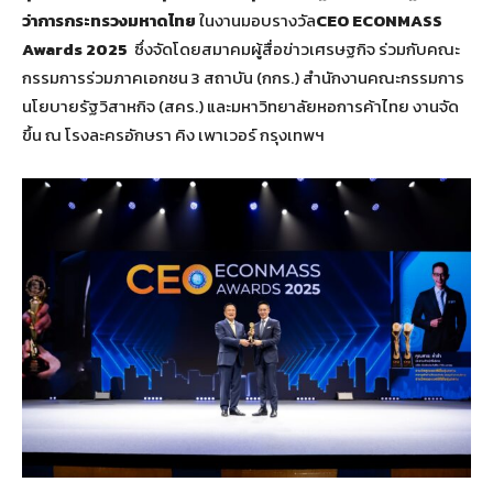
ว่าการกระทรวงมหาดไทย
ในงานมอบรางวัล
CEO ECONMASS
Awards 2025
ซึ่งจัดโดยสมาคมผู้สื่อข่าวเศรษฐกิจ ร่วมกับคณะ
กรรมการร่วมภาคเอกชน 3 สถาบัน (กกร.) สำนักงานคณะกรรมการ
นโยบายรัฐวิสาหกิจ (สคร.) และมหาวิทยาลัยหอการค้าไทย งานจัด
ขึ้น ณ โรงละครอักษรา คิง เพาเวอร์ กรุงเทพฯ