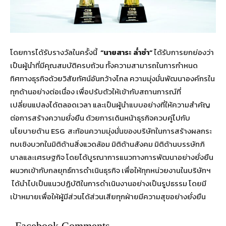
โดยการได้รับรางวัลในครั้งนี้
“นายสาระ ล่ำซำ”
ได้รับการยกย่องว่า
เป็นผู้นำที่มีคุณสมบัติครบถ้วน ทั้งความสามารถในการกำหนด
ทิศทางธุรกิจด้วยวิสัยทัศน์อันกว้างไกล ความมุ่งมั่นพัฒนาองค์กรใน
ทุกด้านอย่างต่อเนื่อง เพื่อปรับตัวให้เข้ากับสถานการณ์ที่
เปลี่ยนแปลงได้ตลอดเวลา และเป็นผู้นำแบบอย่างที่ให้ความสำคัญ
ต่อการสร้างความยั่งยืน ด้วยการเดินหน้าธุรกิจควบคู่ไปกับ
นโยบายด้าน ESG สะท้อนความมุ่งมั่นของบริษัทในการสร้างผลกระ
ทบเชิงบวกในมิติด้านสิ่งแวดล้อม มิติด้านสังคม มิติด้านบรรษัทภิ
บาลและเศรษฐกิจ โดยได้บูรณาการแนวทางการพัฒนาอย่างยั่งยืน
ผนวกเข้ากับกลยุทธ์การดำเนินธุรกิจ เพื่อให้ทุกหน่วยงานในบริษัทฯ
ได้นำไปเป็นแนวปฏิบัติในการดำเนินงานอย่างเป็นรูปธรรม โดยมี
เป้าหมายเพื่อให้ผู้มีส่วนได้ส่วนเสียทุกฝ่ายมีความสุขอย่างยั่งยืน
Facebook Comments