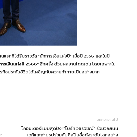
ตคนแรกที่ได้รับรางวัล “นักการเงินแห่งปี” เมื่อปี 2556 และในปี
การเงินแห่งปี 2566”
อีกครั้ง ด้วยผลงานโดดเด่น โดยเฉพาะใน
กิจประกันชีวิตได้เผชิญกับความท้าทายเป็นอย่างมาก
บทความถัดไป
โกอินเตอร์แบบสุดปัง! “ไบร์ท วชิรวิชญ์” ร่วมจอยบน
ะ
เวทีและถ่ายรูปร่วมกับศิลปินชื่อดังระดับโลกอย่าง