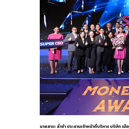
นายสาระ ล่ำซำ ประธานเจ้าหน้าที่บริหาร บริษัท เม