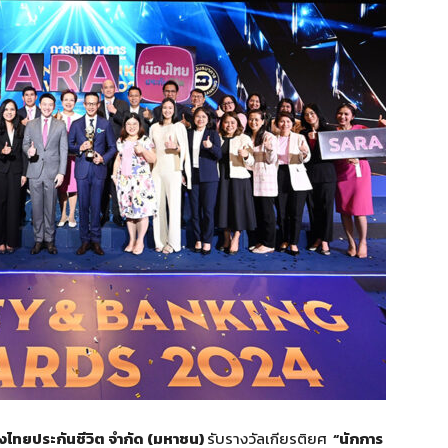
ืองไทยประกันชีวิต จำกัด (มหาชน)
รับรางวัลเกียรติยศ
“นักการ