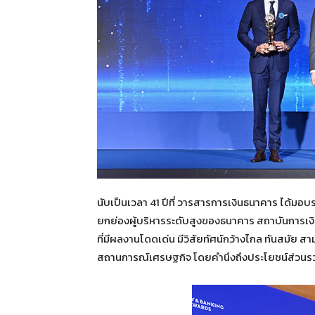
นับเป็นเวลา 41 ปีที่ วารสารการเงินธนาคาร ได้มอบร
ยกย่องผู้บริหารระดับสูงของธนาคาร สถาบันการเงิน
ที่มีผลงานโดดเด่น มีวิสัยทัศน์กว้างไกล ทันสมัย สา
สถานการณ์เศรษฐกิจ โดยคำนึงถึงประโยชน์ส่วนร