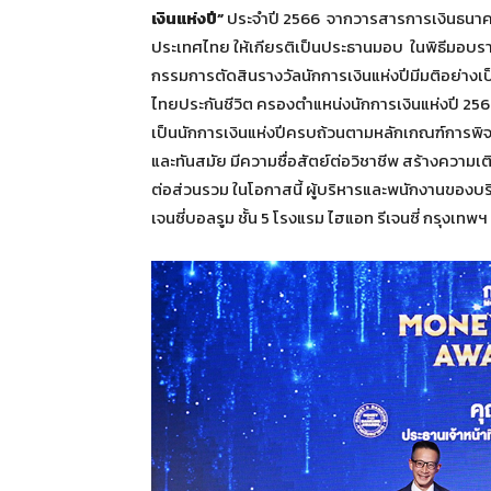
เงินแห่งปี”
ประจำปี 2566 จากวารสารการเงินธนาคาร
ประเทศไทย ให้เกียรติเป็นประธานมอบ ในพิธีมอ
กรรมการตัดสินรางวัลนักการเงินแห่งปีมีมติอย่างเป็
ไทยประกันชีวิต ครองตำแหน่งนักการเงินแห่งปี 256
เป็นนักการเงินแห่งปีครบถ้วนตามหลักเกณฑ์การพิจารณ
และทันสมัย มีความซื่อสัตย์ต่อวิชาชีพ สร้างความ
ต่อส่วนรวม ในโอกาสนี้ ผู้บริหารและพนักงานของบริษ
เจนซี่บอลรูม ชั้น 5 โรงแรม ไฮแอท รีเจนซี่ กรุงเทพฯ 