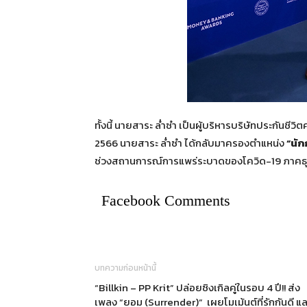
ทั้งนี้ นายสาระ ล่ำซำ เป็นผู้บริหารบริษัทประกันชีวิ
2566 นายสาระ ล่ำซำ ได้กลับมาครองตำแหน่ง
“นัก
ช่วงสถานการณ์การแพร่ระบาดของโควิด-19 ภาคธุร
Facebook Comments
บทความก่อนหน้านี้
“Billkin – PP Krit” ปล่อยซิงเกิลคู่ในรอบ 4 ปี!! ส่ง
เพลง “ยอม (Surrender)” เผยโมเม้นต์ที่รักกันดี แล