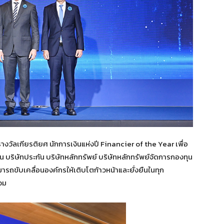
างวัลเกียรติยศ นักการเงินแห่งปี Financier of the Year เพื่อ
 บริษัทประกัน บริษัทหลักทรัพย์ บริษัทหลักทรัพย์จัดการกองทุน
มารถขับเคลื่อนองค์กรให้เติบโตก้าวหน้าและยั่งยืนในทุก
วม