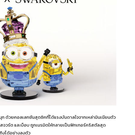
ก ด้วยคอลเลกชันสุดชิคที่ได้แรงบันดาลใจจากเหล่ามินเนียนตัว
สจวร์ต และบ็อบ ถูกเนรมิตให้กลายเป็นฟิกเกอร์คริสตัลสุด
ิงได้อย่างลงตัว