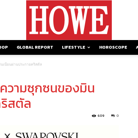
OOP
GLOBAL REPORT
LIFESTYLE
HOROSCOPE
https://howemagazine.com/
ินเนียนผ่านประกายคริสตัล
ตความซุกซนของมิน
ริสตัล
609
0