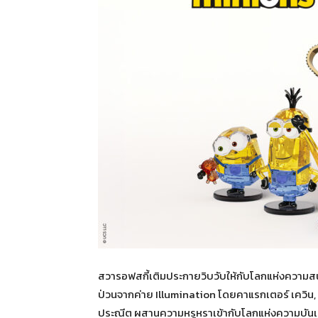
สวารอฟสกี้เติมประกายวิบวับให้กับโลกแห่งความสนุ
ป่วนจากค่าย Illumination โดยคาแรกเตอร์ เควิน, 
ประณีต ผสานความหรูหราเข้ากับโลกแห่งความบันเท