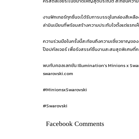
คริสตัลเจียระไนขนาดใหญ่สุดประณีต สะท้อนความ
งานฟิกเกอร์ทุกชิ้นจะได้รับการบรรจุในกล่องสีเห
ล่ามินเนียนที่พร้อมสร้างความประทับใจตั้งแต่แรกเห
ความร่วมมือในครั้งนี้สะท้อนถึงความเชี่ยวชาญขอ
ป๊อปคัลเจอร์ เพื่อรังสรรค์ชิ้นงานสะสมสุดพิเศษที
พบกับคอลเลกชัน Illumination’s Minions x Swarov
swarovski.com
#MinionsxSwarovski
#Swarovski
Facebook Comments