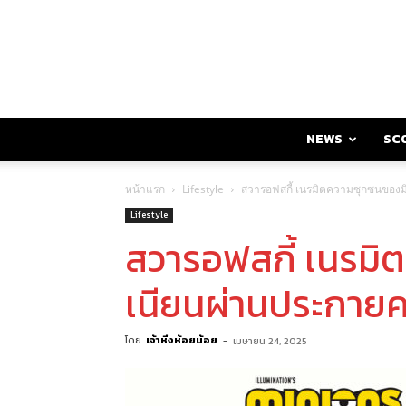
NEWS
SC
หน้าแรก
Lifestyle
สวารอฟสกี้ เนรมิตความซุกซนของม
Lifestyle
สวารอฟสกี้ เนรมิ
เนียนผ่านประกายค
โดย
เจ้าหิ่งห้อยน้อย
-
เมษายน 24, 2025