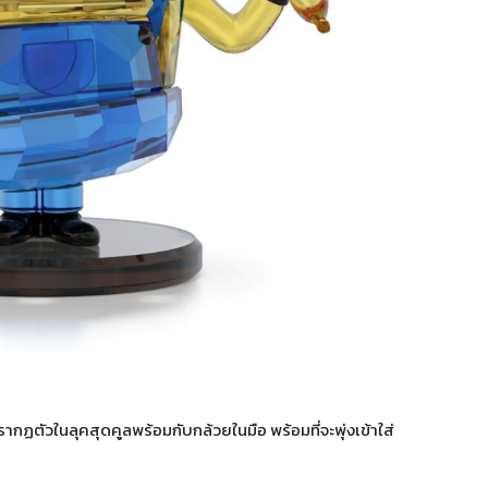
ฏตัวในลุคสุดคูลพร้อมกับกล้วยในมือ พร้อมที่จะพุ่งเข้าใส่