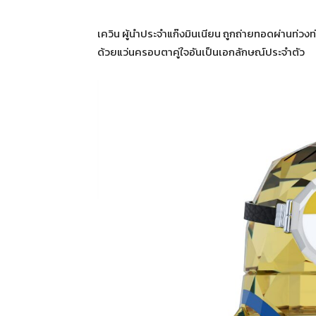
เควิน ผู้นำประจำแก๊งมินเนียน ถูกถ่ายทอดผ่านท่วง
ด้วยแว่นครอบตาคู่ใจอันเป็นเอกลักษณ์ประจำตัว