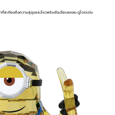
ท่าที่สะท้อนถึงความสุขุมและไหวพริบอันเฉียบแหลม ดูโดดเด่น