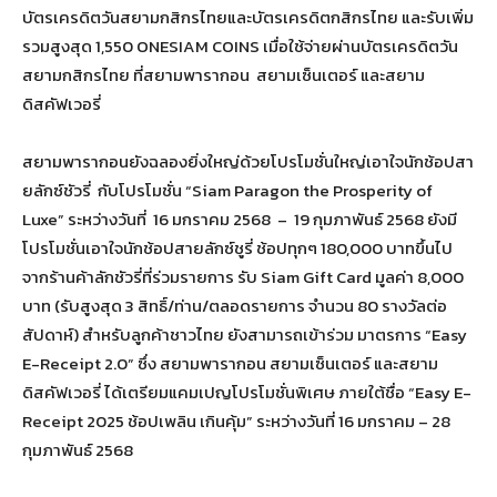
บัตรเครดิตวันสยามกสิกรไทยและบัตรเครดิตกสิกรไทย และรับเพิ่ม
รวมสูงสุด 1,550 ONESIAM COINS เมื่อใช้จ่ายผ่านบัตรเครดิตวัน
สยามกสิกรไทย ที่สยามพารากอน สยามเซ็นเตอร์ และสยาม
ดิสคัฟเวอรี่
สยามพารากอนยังฉลองยิ่งใหญ่ด้วยโปรโมชั่นใหญ่เอาใจนักช้อปสา
ยลักซ์ชัวรี่ กับโปรโมชั่น “Siam Paragon the Prosperity of
Luxe” ระหว่างวันที่ 16 มกราคม 2568 – 19 กุมภาพันธ์ 2568 ยังมี
โปรโมชั่นเอาใจนักช้อปสายลักซ์ชูรี่ ช้อปทุกๆ 180,000 บาทขึ้นไป
จากร้านค้าลักชัวรี่ที่ร่วมรายการ รับ Siam Gift Card มูลค่า 8,000
บาท (รับสูงสุด 3 สิทธิ์/ท่าน/ตลอดรายการ จำนวน 80 รางวัลต่อ
สัปดาห์) สำหรับลูกค้าชาวไทย ยังสามารถเข้าร่วม มาตรการ “Easy
E-Receipt 2.0” ซึ่ง สยามพารากอน สยามเซ็นเตอร์ และสยาม
ดิสคัฟเวอรี่ ได้เตรียมแคมเปญโปรโมชั่นพิเศษ ภายใต้ชื่อ “Easy E-
Receipt 2025 ช้อปเพลิน เกินคุ้ม” ระหว่างวันที่ 16 มกราคม – 28
กุมภาพันธ์ 2568