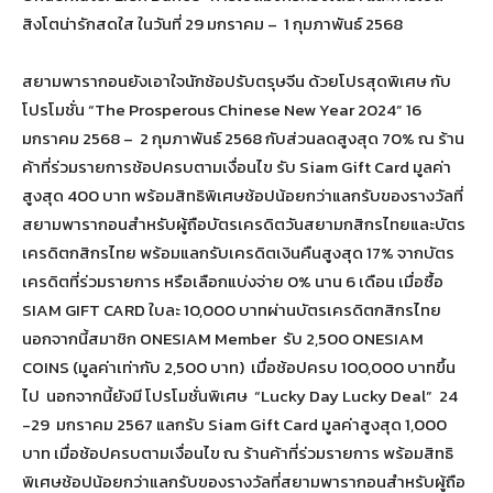
สิงโตน่ารักสดใส ในวันที่ 29 มกราคม – 1 กุมภาพันธ์ 2568
สยามพารากอนยังเอาใจนักช้อปรับตรุษจีน ด้วยโปรสุดพิเศษ กับ
โปรโมชั่น “The Prosperous Chinese New Year 2024” 16
มกราคม 2568 – 2 กุมภาพันธ์ 2568 กับส่วนลดสูงสุด 70% ณ ร้าน
ค้าที่ร่วมรายการช้อปครบตามเงื่อนไข รับ Siam Gift Card มูลค่า
สูงสุด 400 บาท พร้อมสิทธิพิเศษช้อปน้อยกว่าแลกรับของรางวัลที่
สยามพารากอนสำหรับผู้ถือบัตรเครดิตวันสยามกสิกรไทยและบัตร
เครดิตกสิกรไทย พร้อมแลกรับเครดิตเงินคืนสูงสุด 17% จากบัตร
เครดิตที่ร่วมรายการ หรือเลือกแบ่งจ่าย 0% นาน 6 เดือน เมื่อซื้อ
SIAM GIFT CARD ใบละ 10,000 บาทผ่านบัตรเครดิตกสิกรไทย
นอกจากนี้สมาชิก ONESIAM Member รับ 2,500 ONESIAM
COINS (มูลค่าเท่ากับ 2,500 บาท) เมื่อช้อปครบ 100,000 บาทขึ้น
ไป นอกจากนี้ยังมี โปรโมชั่นพิเศษ “Lucky Day Lucky Deal” 24
-29 มกราคม 2567 แลกรับ Siam Gift Card มูลค่าสูงสุด 1,000
บาท เมื่อช้อปครบตามเงื่อนไข ณ ร้านค้าที่ร่วมรายการ พร้อมสิทธิ
พิเศษช้อปน้อยกว่าแลกรับของรางวัลที่สยามพารากอนสำหรับผู้ถือ