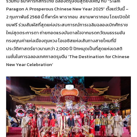
ร่วมกับ ธนาคารกสิกรไทย ฉลองตรุษจีนสุดยิ่งใหญ่ กับ “Siam
Paragon A Prosperous Chinese New Year 2025” ตั้งแต่วันนี้ –
2 กุมภาพันธ์ 2568 นี้ ที่พาร์ค พารากอน สยามพารากอน โดยเปิดให้
ชมฟรี ร่วมสัมผัสที่สุดแห่งประสบการณ์การเฉลิมฉลองเบิกศักราช
ใหม่สุดตระการตา ถ่ายทอดแรงบันดาลใจจากมรดกวัฒนธรรมอัน
ทรงคุณค่าแห่งเมืองตุนหวง โอเอซิสแห่งเส้นทางสายไหมที่มี
ประวัติศาสตร์ยาวนานกว่า 2,000 ปี ปักหมุดเป็นที่สุดแห่งเดสติ
เนชั่นในการฉลองเทศกาลตรุษจีน ‘The Destination for Chinese
New Year Celebration’