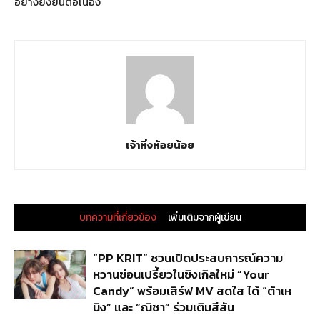
อย่างยั่งยืนต่อเนื่อง
เจ้าหิ่งห้อยน้อย
บทความที่เกี่ยวข้อง
เพิ่มเติมจากผู้เขียน
“PP KRIT” ชวนเปิดประสบการณ์ความ
หวานซ่อนเปรี้ยวในซิงเกิลใหม่ “Your
Candy” พร้อมเสิร์ฟ MV สดใส ได้ “ต้าเห
นิง” และ “ณิชา” ร่วมเติมสีสัน