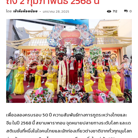
ถึง 2 กุมภาพันธ์ 2568 นี้
โดย
เจ้าหิ่งห้อยน้อย
-
712
0
มกราคม 28, 2025
เพื่อฉลองครบรอบ 50 ปี ความสัมพันธ์ทางการทูตระหว่างไทยและ
จีน ในปี 2568 นี้ สยามพารากอน จุดหมายปลายทางระดับโลก และเด
สติเนชั่นที่หนึ่งในใจคนไทยและนักท่องเที่ยวต่างชาติจากทั่วทุกมุมโลก