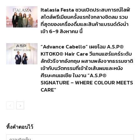
Italasia Festa ชวนเปิดประสบการณ์ไลฟ์
สไตล์พรีเมียมครั้งแรกใจกลางชิดลม รวม
ที่สุดของเครื่องดื่มและสินค้าแบรนด์ดังนำ
เข้า 6-9 สิงหาคม นี้
“Advance Cabello” เผยโฉม A.S.P®
KITOKO® Hair Care วีแกนแฮร์แคร์ระดับ
ลักชัวรีจากอังกฤษ ผสานพลังจากธรรมชาติ
เข้ากับนวัตกรรมที่เข้าใจเส้นผมและหนัง
ศีรษะคนเอเชีย ในงาน “A.S.P®
SIGNATURE – WHERE COLOUR MEETS
CARE”
ทิ้งคำตอบไว้