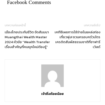
Facebook Comments
บทความก่อนหน้านี้
บทความถัดไป
เมืองไทยประกันชีวิต จัดสัมมนา
เคทีซีเผยการใช้จ่ายในแหล่งท่อง
Muangthai Wealth Master
เที่ยวพุ่ง! ชวนครอบครัวบัตร
2024 หัวข้อ “Wealth Transfer
เครดิตสัมผัสธรรมชาติที่ซาฟารี
เรื่องสำคัญที่คนยุคใหม่ต้องรู้”
เวิลด์
เจ้าหิ่งห้อยน้อย