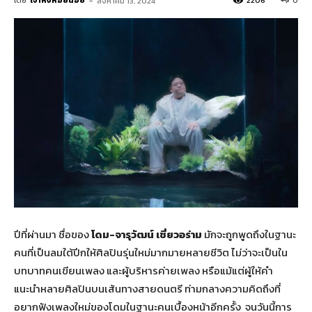
โดย
เจ้าหิ่งห้อยน้อย
-
2206
0
สิงหาคม 13, 2024
ปีที่ผ่านมา ชื่อของ
โดม-จารุวัฒน์ เชี่ยวอร่าม
มักจะถูกพูดถึงในฐานะ
คนที่เป็นลมใต้ปีกให้ศิลปินรุ่นใหม่มากมายหลายชีวิต ไม่ว่าจะเป็นใน
บทบาทคนเขียนเพลง และผู้บริหารค่ายเพลง หรือแม้แต่ผู้ให้คำ
แนะนำหลายศิลปินบนเส้นทางสายดนตรี ท่ามกลางความคิดถึงที่
อยากฟังเพลงใหม่ของโดมในฐานะคนเบื้องหน้าอีกครั้ง จนวันนี้การ