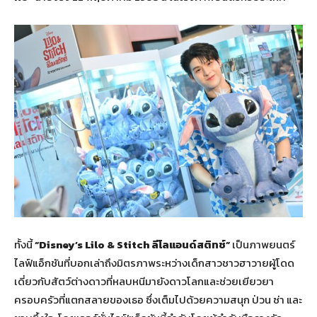
ทั้งนี้
“Disney’s Lilo & Stitch ลีโลแอนด์สติทช์”
เป็นภาพยนตร์
ไลฟ์แอ็กชันที่บอกเล่าถึงมิตรภาพระหว่างเด็กสาวชาวฮาวายผู้โดด
เดี่ยวกับสัตว์ต่างดาวที่หลบหนีมายังดาวโลกและช่วยเยียวยา
ครอบครัวที่แตกสลายของเธอ ซึ่งเต็มไปด้วยความสนุก ป่วน ซ่า และ