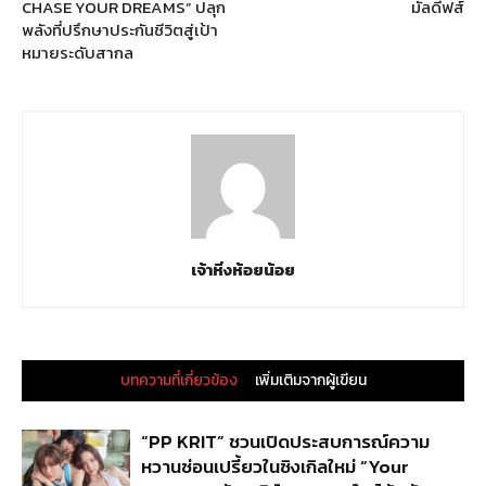
CHASE YOUR DREAMS” ปลุก
มัลดีฟส์
พลังที่ปรึกษาประกันชีวิตสู่เป้า
หมายระดับสากล
เจ้าหิ่งห้อยน้อย
บทความที่เกี่ยวข้อง
เพิ่มเติมจากผู้เขียน
“PP KRIT” ชวนเปิดประสบการณ์ความ
หวานซ่อนเปรี้ยวในซิงเกิลใหม่ “Your