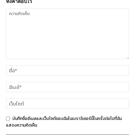
ทิ้งคำตอบไว้
บันทึกชื่ออีเมลและเว็บไซต์ของฉันในเบราว์เซอร์นี้ในครั้งต่อไปที่ฉัน
แสดงความคิดเห็น