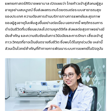
แพทยศาสตร์ศิริราชพยาบาล เปิดเผยว่า ไทยก้าวเข้าสู่สังคมผู้สูง
อายุอย่างสมบูรณ์ ซึ่งส่งผลกระทบโดยตรงต่อระบบสาธารณสุข
ของประเทศ ความต้องการด้านบริการทางการแพทย์และสุขภาพ
ของผู้สูงอายุจึงเพิ่มสูงขึ้นอย่างต่อเนื่อง นอกจากนี้ พฤติกรรมการ
ดำเนินชีวิตที่เปลี่ยนแปลงไปตามยุคดิจิทัล ส่งผลต่อสุขภาพอย่างมี
นัยสำคัญ และความซับซ้อนในการวินิจฉัยและการรักษา เสี่ยงเข้าสู่
ภาวะวิกฤตที่อาจเป็นอันตรายถึงชีวิต ซึ่งพบได้ในทุกช่วงวัย เหล่านี้
ล้วนเป็นโจทย์สำคัญที่ท้าทายการพัฒนาระบบการแพทย์ในปัจจุบัน