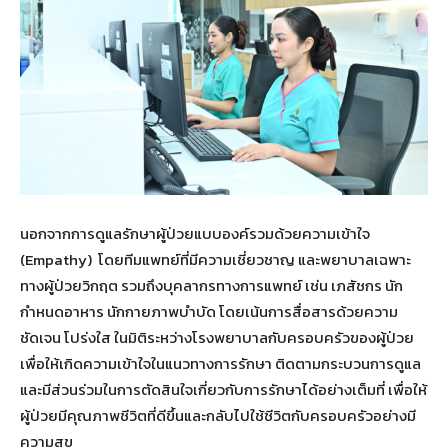
นอกจากการดูแลรักษาผู้ป่วยแบบองค์รวมด้วยความเข้าใจ
(Empathy) โดยทีมแพทย์ที่มีความเชี่ยวชาญ และพยาบาลเฉพาะ
ทางผู้ป่วยวิกฤต รวมถึงบุคลากรทางการแพทย์ เช่น เภสัชกร นัก
กำหนดอาหาร นักกายภาพบำบัด โดยเน้นการสื่อสารด้วยความ
ชัดเจน โปร่งใส ในมิติระหว่างโรงพยาบาลกับครอบครัวของผู้ป่วย
เพื่อให้เกิดความเข้าใจในแนวทางการรักษา ติดตามกระบวนการดูแล
และมีส่วนร่วมในการตัดสินใจเกี่ยวกับการรักษาได้อย่างเต็มที่ เพื่อให้
ผู้ป่วยมีคุณภาพชีวิตที่ดีขึ้นและกลับไปใช้ชีวิตกับครอบครัวอย่างมี
ความสุข