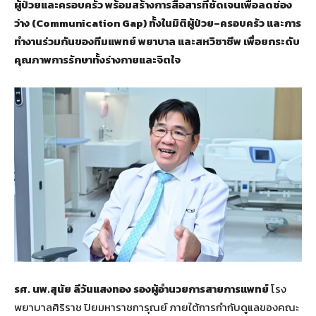
ผู้ป่วยและครอบครัว พร้อมสร้างการสื่อสารที่ชัดเจนเพื่อลดช่อง
ว่าง (Communication Gap) ทั้งในมิติผู้ป่วย–ครอบครัว และการ
ทำงานร่วมกันของทีมแพทย์ พยาบาล และสหวิชาชีพ เพื่อยกระดับ
คุณภาพการรักษาทั้งร่างกายและจิตใจ
รศ. นพ.สุนัย ลีวันแสงทอง รองผู้อำนวยการสายการแพทย์
โรง
พยาบาลศิริราช ปิยมหาราชการุณย์ ภายใต้การกำกับดูแลของคณะ