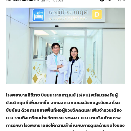
โดย
เจ้าหิ่งห้อยน้อย
-
807
0
ตุลาคม 14, 2025
โรงพยาบาลศิริราช ปิยมหาราชการุณย์ (
SiPH) พร้อมรองรับผู้
ป่วยวิกฤตที่เพิ่มมากขึ้น จากผลกระทบของสังคมสูงวัยและโรค
ซับซ้อน ด้วยการขยายพื้นที่หอผู้ป่วยวิกฤตและเพิ่มจำนวนเตียง
ICU รวมถึงเตรียมนำนวัตกรรม SMART ICU มาเสริมศักยภาพ
การรักษา โรงพยาบาลยังให้ความสำคัญกับการดูแลด้านจิตใจของ