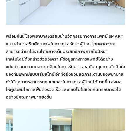
พร้อมกันนี้ โรงพยาบาลเตรียมนำนวัตกรรมทางการแพทย์ SMART
ICU เข้ามาเสริมศักยภาพในการดูแลรักษาผู้ป่วย โดยคาดว่าจะ
สามารถนำมาใช้งานได้อย่างเต็มประสิทธิภาพภายในปีหน้า
เทคโนโลยีดังกล่าวช่วยวิเคราะห์ข้อมูลทางการแพทย์ได้อย่าง
แม่นยำ ลดความคลาดเคลื่อนในการรักษา และสนับสนุนการตัดสินใจ
ของทีมแพทย์แบบเรียลไทม์ อีกทั้งยังช่วยลดภาระงานของพยาบาล
ทำให้บุคลากรสามารถทุ่มเทเวลาในการดูแลผู้ป่วยได้มากขึ้น ส่งผล
ให้ผู้ป่วยมีโอกาสฟื้นตัวรวดเร็ว และกลับไปใช้ชีวิตกับครอบครัวได้
อย่างมีคุณภาพมากยิ่งขึ้น