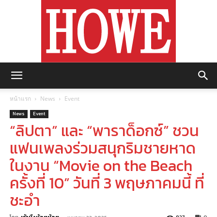
https://howemagazine.com/
หน้าแรก
News
Event
News
Event
“ลิปตา” และ “พาราด็อกซ์” ชวน
แฟนเพลงร่วมสนุกริมชายหาด
ในงาน “Movie on the Beach
ครั้งที่ 10” วันที่ 3 พฤษภาคมนี้ ที่
ชะอำ