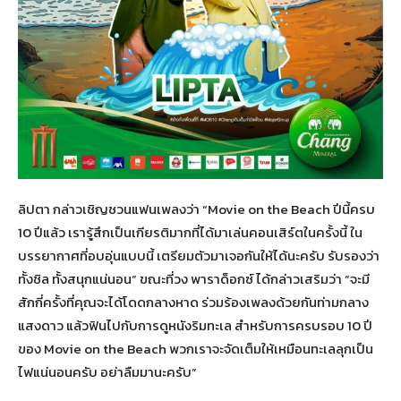
ลิปตา กล่าวเชิญชวนแฟนเพลงว่า “Movie on the Beach ปีนี้ครบ
10 ปีแล้ว เรารู้สึกเป็นเกียรติมากที่ได้มาเล่นคอนเสิร์ตในครั้งนี้ ใน
บรรยากาศที่อบอุ่นแบบนี้ เตรียมตัวมาเจอกันให้ได้นะครับ รับรองว่า
ทั้งชิล ทั้งสนุกแน่นอน” ขณะที่วง พาราด็อกซ์ ได้กล่าวเสริมว่า “จะมี
สักกี่ครั้งที่คุณจะได้โดดกลางหาด ร่วมร้องเพลงด้วยกันท่ามกลาง
แสงดาว แล้วฟินไปกับการดูหนังริมทะเล สำหรับการครบรอบ 10 ปี
ของ Movie on the Beach พวกเราจะจัดเต็มให้เหมือนทะเลลุกเป็น
ไฟแน่นอนครับ อย่าลืมมานะครับ”