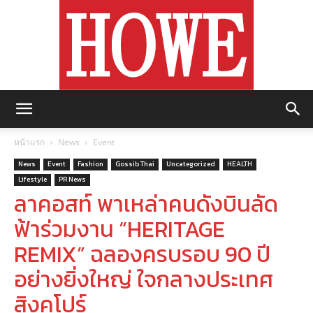
https://howemagazine.com/
หน้าแรก
News
Event
News
Event
Fashion
Gossib Thai
Uncategorized
HEALTH
Lifestyle
PR News
ลาคอสท์ พาเหล่าคนดังบินลัด
ฟ้าร่วมงาน “HERITAGE
REMIX” ฉลองครบรอบ 90 ปี
อย่างยิ่งใหญ่ ใจกลางประเทศ
สิงคโปร์