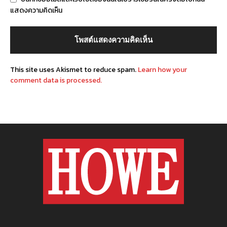
แสดงความคิดเห็น
This site uses Akismet to reduce spam.
Learn how your
comment data is processed.