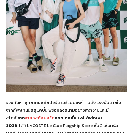
ร่วมค้นหา ลุคลาคอสท์สปอร์ตแวร์แบบเหล่าคนดัง แรงบันดาลใจ
จากกีฬาเทนนิสสู่แฟชั่น พร้อมลงสนามอย่างสง่างามและมี
สไตล์
จาก
ลาคอสท์สปอร์ต
คอลเลคชั่น Fall/Winter
2023
ได้ที่ LACOSTE Le Club Flagship Store ชั้น 2 เซ็นทรัล