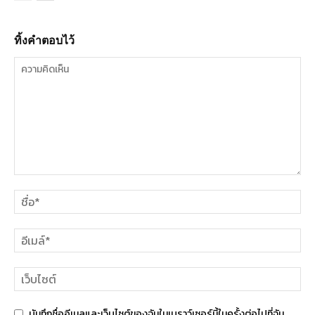
ทิ้งคำตอบไว้
บันทึกชื่ออีเมลและเว็บไซต์ของฉันในเบราว์เซอร์นี้ในครั้งต่อไปที่ฉัน