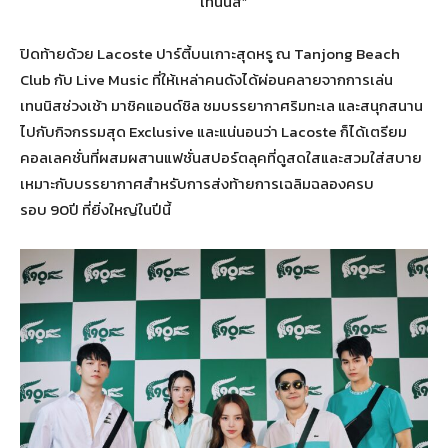
เทนนิส”
ปิดท้ายด้วย Lacoste ปาร์ตี้บนเกาะสุดหรู ณ Tanjong Beach
Club กับ Live Music ที่ให้เหล่าคนดังได้ผ่อนคลายจากการเล่น
เทนนิสช่วงเช้า มาชิคแอนด์ชิล ชมบรรยากาศริมทะเล และสนุกสนาน
ไปกับกิจกรรมสุด Exclusive และแน่นอนว่า Lacoste ก็ได้เตรียม
คอลเลคชั่นที่ผสมผสานแฟชั่นสปอร์ตลุคที่ดูสดใสและสวมใส่สบาย
เหมาะกับบรรยากาศสำหรับการส่งท้ายการเฉลิมฉลองครบ
รอบ 90ปี ที่ยิ่งใหญ่ในปีนี้