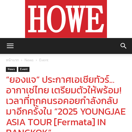
https://howemagazine.com/
หน้าแรก
News
Event
News
Event
“ยองแจ” ประกาศเอเชียทัวร์…
อากาเซ่ไทย เตรียมตัวให้พร้อม!
เวลาที่ทุกคนรอคอยกำลังกลับ
มาอีกครั้งใน “2025 YOUNGJAE
ASIA TOUR [Fermata] IN