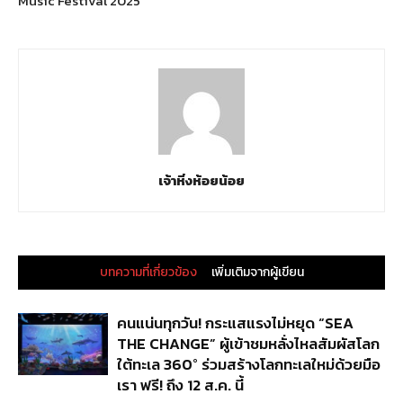
Music Festival 2025”
เจ้าหิ่งห้อยน้อย
บทความที่เกี่ยวข้อง
เพิ่มเติมจากผู้เขียน
คนแน่นทุกวัน! กระแสแรงไม่หยุด “SEA
THE CHANGE” ผู้เข้าชมหลั่งไหลสัมผัสโลก
ใต้ทะเล 360° ร่วมสร้างโลกทะเลใหม่ด้วยมือ
เรา ฟรี! ถึง 12 ส.ค. นี้