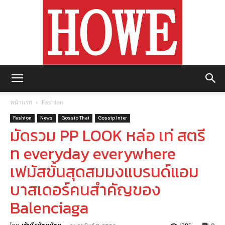
https://howemagazine.com/
หน้าแรก
Fashion
Fashion
News
Gossib Thai
Gossip Inter
มัดรวม PP LOOK หล่อ เท่ สตรี
ท everyday everywhere
เฟมัสขั้นสุดสมมงแบรนด์แอม
บาสเดอร์คนสำคัญของ
Balenciaga