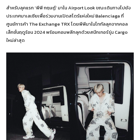
สำหรับลุคแรก ‘พีพี กฤษฏ์’ มาใน Airport Look ขณะเดินทางไปยัง
ประเทศมาเลเซียเพื่อร่วมงานเปิดสโตร์แห่งใหม่ Balenciaga ที่
ศูนย์การค้า The Exchange TRX โดยพีพีมาในโททัลลุคจากคอล
เล็กชั่นฤดูร้อน 2024 พร้อมคอมพลีทลุคด้วยสนีกเกอร์รุ่น Cargo
ใหม่ล่าสุด