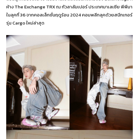
ห้าง The Exchange TRX ณ กัวลาลัมเปอร์ ประเทศมาเลเซีย พีพีมา
ในลุคที่ 36 จากคอลเล็กชั่นฤดูร้อน 2024 คอมพลีทลุคด้วยสนีกเกอร์
รุ่น Cargo ใหม่ล่าสุด