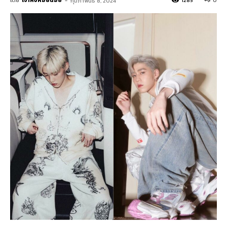
โดย
เจ้าหิ่งห้อยน้อย
-
1285
0
กุมภาพันธ์ 8, 2024