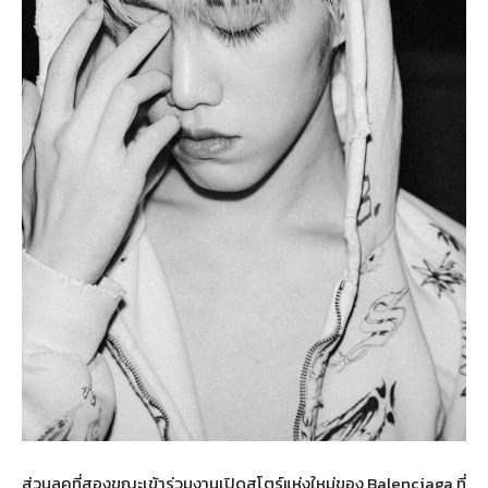
ส่วนลุคที่สองขณะเข้าร่วมงานเปิดสโตร์แห่งใหม่ของ Balenciaga ที่