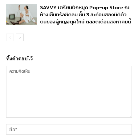
SAVVY เตรียมปักหมุด Pop-up Store ณ
ห้างเซ็นทรัลชิดลม ชั้น 3 สะท้อนสองมิติตัว
ตนของผู้หญิงยุคใหม่ ตลอดเดือนสิงหาคมนี้
ทิ้งคำตอบไว้