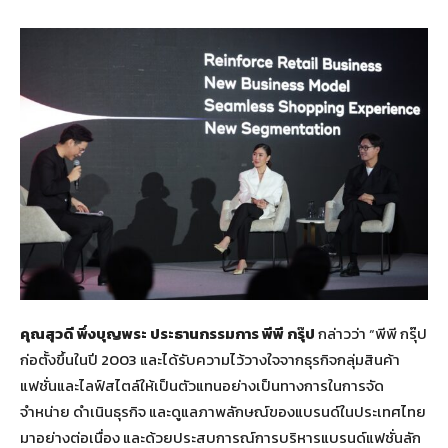
คุณสุวดี พึ่งบุญพระ ประธานกรรมการ พีพี กรุ๊ป
กล่าวว่า “พีพี กรุ๊ป
ก่อตั้งขึ้นในปี 2003 และได้รับความไว้วางใจจากธุรกิจกลุ่มสินค้า
แฟชั่นและไลฟ์สไตล์ให้เป็นตัวแทนอย่างเป็นทางการในการจัด
จำหน่าย ดำเนินธุรกิจ และดูแลภาพลักษณ์ของแบรนด์ในประเทศไทย
มาอย่างต่อเนื่อง และด้วยประสบการณ์การบริหารแบรนด์แฟชั่นลัก