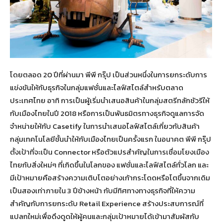
โดยตลอด 20 ปีที่ผ่านมา พีพี กรุ๊ป เป็นส่วนหนึ่งในการยกระดับการ
แข่งขันให้กับธุรกิจในกลุ่มแฟชั่นและไลฟ์สไตล์สำหรับตลาด
ประเทศไทย อาทิ การเป็นผู้เริ่มนำเสนอสินค้าในกลุ่มสตรีทลักชัวรีให้
กับเมืองไทยในปี 2018 หรือการเป็นพันธมิตรทางธุรกิจดูแลการจัด
จำหน่ายให้กับ Casetify ในการนำเสนอไลฟ์สไตล์เกี่ยวกับสินค้า
กลุ่มเทคโนโลยีชั้นนำให้กับเมืองไทยเป็นครั้งแรก ในอนาคต พีพี กรุ๊ป
ตั้งเป้าที่จะเป็น Connector หรือตัวแปรสำคัญในการเชื่อมโยงเมือง
ไทยกับสิ่งใหม่ๆ ที่เกิดขึ้นในโลกของ แฟชั่นและไลฟ์สไตล์ทั่วโลก และ
มีเป้าหมายคือสร้างความเติบโตอย่างเก้ากระโดดหรือโตขึ้นจากเดิม
เป็นสองเท่าภายใน 3 ปีข้างหน้า กับมีทิศทางทางธุรกิจที่ให้ความ
สำคัญกับการยกระดับ Retail Experience สร้างประสบการณ์ที่
แปลกใหม่เพื่อดึงดูดให้ผู้คนและกลุ่มเป้าหมายได้เข้ามาสัมผัสกับ