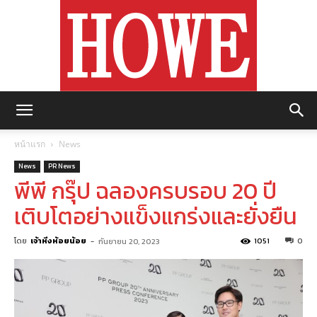
https://howemagazine.com/
หน้าแรก
News
News
PR News
พีพี กรุ๊ป ฉลองครบรอบ 20 ปี
เติบโตอย่างแข็งแกร่งและยั่งยืน
โดย
เจ้าหิ่งห้อยน้อย
-
1051
0
กันยายน 20, 2023