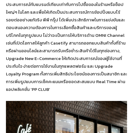
ประสบการณ์กับแบรนด์เทียบเท่ากับการไปซื้อของในร้านหรือช็อป
ใหญ่ๆ ในโลก และเพื่อให้เกิดเป็นประสบการณ์การช้อปปิ้งแบบไร้
รอยต่ออย่างแท้จริง พีพี กรุ๊ป ได้เพิ่มประสิทธิภาพในการแข่งขันและ
ตอบสนองความต้องการในการเลือกซื้อสินค้าและบริการของผู้
บริโภคในทุกรูปแบบ ไม่ว่าจะเป็นการให้บริการด้าน OMNI Channel
เช่นที่เปิดโอกาสให้ลูกค้า Casetify สามารถออกแบบสินค้าทั้งที่ร้าน
หรือผ่านออนไลน์และสามารถรับหรือชำระสินค้าได้ในทุกช่องทาง,
Upgrade New E-Commerce ให้เกิดประสบการณ์ของผู้ใช้งานที่
ประทับใจ ง่ายต่อการใช้งานในทุกแพลตฟอร์ม และ Upgrade
Loyalty Program ทั้งการเพิ่มสิทธิประโยชน์ของการเป็นสมาชิก และ
การเพิ่มรูปแบบการเช็คคะแนนหรือยอดสะสมแบบ Real Time ผ่าน
แอปพลิเคชั่น ‘PP CLUB’