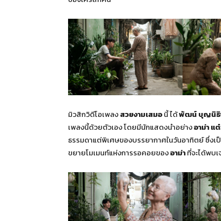
มิวสิกวิดีโอเพลง
สวยงามเสมอ
นี้ ได้
พัฒน์ บุญนิธ
เพลงนี้ด้วยตัวเอง โดยมีนักแสดงนำอย่าง
อาม่า แต
ธรรมดาแต่พิเศษของบรรยากาศในวันอาทิตย์ ซึ่งเป
ขยายโมเมนท์แห่งการรอคอยของ
อาม่า
ที่จะได้พบ