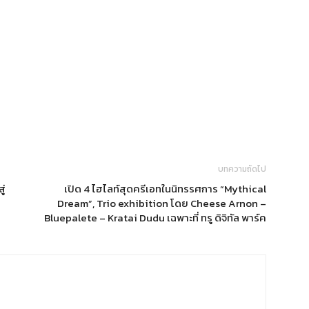
บทความถัดไป
ู่
เปิด 4 ไฮไลท์สุดครีเอทในนิทรรศการ “Mythical
Dream”, Trio exhibition โดย Cheese Arnon –
Bluepalete – Kratai Dudu เฉพาะที่ ทรู ดิจิทัล พาร์ค