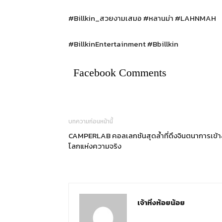
#Billkin_สวยงามเสมอ #หลานม่า #LAHNMAH
#BillkinEntertainment #Bbillkin
Facebook Comments
บทความก่อนหน้านี้
CAMPERLAB คอลเลกชันสุดล้ำที่ดึงจินตนาการเข้าส
โลกแห่งความจริง
เจ้าหิ่งห้อยน้อย