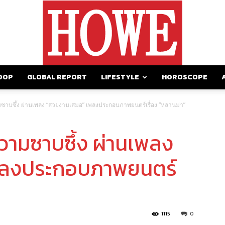
OOP
GLOBAL REPORT
LIFESTYLE
HOROSCOPE
https://howemagazine.com/
ามซาบซึ้ง ผ่านเพลง “สวยงามเสมอ” เพลงประกอบภาพยนตร์เรื่อง “หลานม่า”
ความซาบซึ้ง ผ่านเพลง
พลงประกอบภาพยนตร์
1115
0