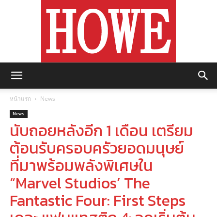
https://howemagazine.com/
หน้าแรก
News
News
นับถอยหลังอีก 1 เดือน เตรียม
ต้อนรับครอบครัวยอดมนุษย์
ที่มาพร้อมพลังพิเศษใน
“Marvel Studios’ The
Fantastic Four: First Steps