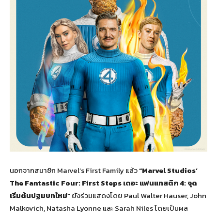
นอกจากสมาชิก Marvel’s First Family แล้ว
“Marvel Studios’
The Fantastic Four: First Steps เดอะ แฟนแทสติก 4: จุด
เริ่มต้นปฐมบทใหม่”
ยังร่วมแสดงโดย Paul Walter Hauser, John
Malkovich, Natasha Lyonne และ Sarah Niles โดยเป็นผล