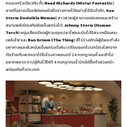
ครอบครัวเดียวกัน ทั้ง
Reed Richards (Mister Fantastic
)
ชายที่ฉลาดเป็นเลิศแถมยังยืดร่างกายได้อย่างไร้ขีดจำกัด,
Sue
Storm (Invisible Woman
) สาวสวยผู้สามารถล่องหนและสร้าง
สนามพลังป้องกันอันแข็งแกร่งได้,
Johnny Storm (Human
Torch
) หนุ่มเลือดร้อนผู้ควบคุมเปลวไฟและบินได้อิสระเหมือนคบ
เพลิงไฟ และ
Ben Grimm (The Thing
) ฮีโร่ร่างยักษ์ผู้มีพละกำลัง
มหาศาลและผิวหนังแข็งแกร่งดั่งหิน เตรียมออกไปปกป้องโลกจาก
ภัยร้ายกับพวกเขาได้ในโรงภาพยนตร์ 24 กรกฎาคมนี้ และถ้าไม่
อยากพลาด กาปฏิทินไว้ให้ดี 4 กรกฎาคมนี้ เปิดให้ซื้อตัวล่วงหน้า
พร้อมกันทั่วประเทศ