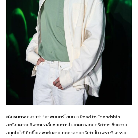
ต่อ ธนภพ
กล่าวว่า “ภาพยนตร์โฆษณา Road to Friendship
สะท้อนความที่พวกเราชื่นชอบการไปเทศกาลดนตรีต่างๆ ซึ่งความ
สนุกไม่ได้เกิดขึ้นเฉพาะในงานเทศกาลดนตรีเท่านั้น เพราะวีรกรรม