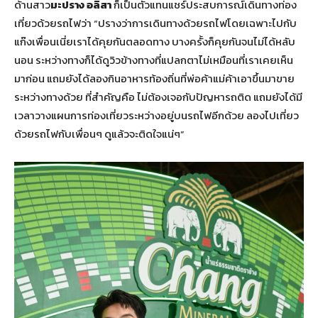
ด้านสาว
มะปราง อลิสา
ก็เป็นตัวแทนแชร์ประสบการณ์เดินทางท่อง
เที่ยวด้วยรถไฟว่า “ปรางว่าการเดินทางด้วยรถไฟโดยเฉพาะไปกับ
แก๊งเพื่อนเนี่ยเราได้คุยกันตลอดทาง บางครั้งก็คุยกันจนไม่ได้หลับ
นอน ระหว่างทางก็ได้ดูวิวข้างทางที่แปลกตาไม่เหมือนที่เราเคยเห็น
มาก่อน แถมยังได้ลองกินอาหารท้องถิ่นที่พ่อค้าแม่ค้าเอาขึ้นมาขาย
ระหว่างทางด้วย ที่สำคัญคือ ไม่ต้องเจอกับปัญหารถติด แถมยังได้มี
เวลาวางแผนการท่องเที่ยวระหว่างอยู่บนรถไฟอีกด้วย ลองไปเที่ยว
ด้วยรถไฟกับเพื่อนๆ ดูแล้วจะติดใจแน่ๆ”