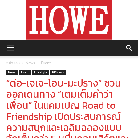
https://howemagazine.com/
หน้าแรก
News
Event
News
Event
Lifestyle
PR News
“ต่อ-เจเจ-โอบ-มะปราง” ชวน
ออกเดินทาง “เติมเต็มคำว่า
เพื่อน” ในแคมเปญ Road to
Friendship เปิดประสบการณ์
ความสนุกและเฉลิมฉลองแบบ