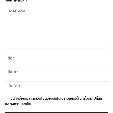
ทิ้งคำตอบไว้
บันทึกชื่ออีเมลและเว็บไซต์ของฉันในเบราว์เซอร์นี้ในครั้งต่อไปที่ฉัน
แสดงความคิดเห็น