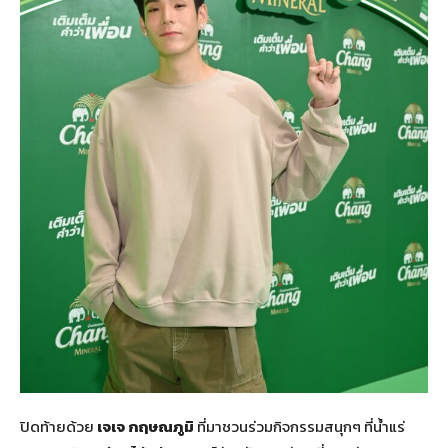
ปิดท้ายด้วย
เจเจ กฤษณภูมิ
ที่มาชวนร่วมกิจกรรมสนุกๆ ที่น้ำแร่