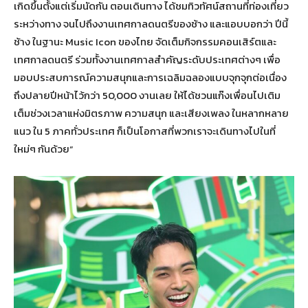
เกิดขึ้นตั้งแต่เริ่มนัดกัน ตอนเดินทาง ได้ชมทิวทัศน์สถานที่ท่องเที่ยว
ระหว่างทาง จนไปถึงงานเทศกาลดนตรีของช้าง และแอบบอกว่า ปีนี้
ช้าง ในฐานะ Music Icon ของไทย จัดเต็มกิจกรรมคอนเสิร์ตและ
เทศกาลดนตรี ร่วมทั้งงานเทศกาลสำคัญระดับประเทศต่างๆ เพื่อ
มอบประสบการณ์ความสนุกและการเฉลิมฉลองแบบจุกจุกต่อเนื่อง
ถึงปลายปีหน้าไว้กว่า 50,000 งานเลย ให้ได้ชวนแก๊งเพื่อนไปเติม
เต็มช่วงเวลาแห่งมิตรภาพ ความสนุก และเสียงเพลง ในหลากหลาย
แนว ใน 5 ภาคทั่วประเทศ ก็เป็นโอกาสที่พวกเราจะเดินทางไปในที่
ใหม่ๆ กันด้วย”