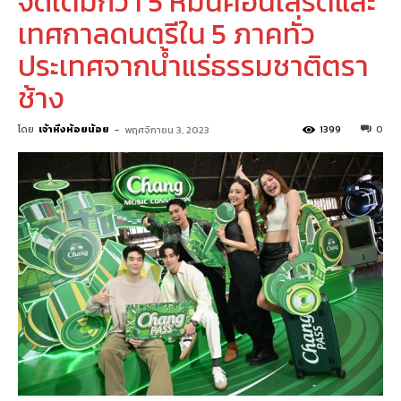
จัดเต็มกว่า 5 หมื่นคอนเสิร์ตและ
เทศกาลดนตรีใน 5 ภาคทั่ว
ประเทศจากน้ำแร่ธรรมชาติตรา
ช้าง
โดย
เจ้าหิ่งห้อยน้อย
-
1399
0
พฤศจิกายน 3, 2023