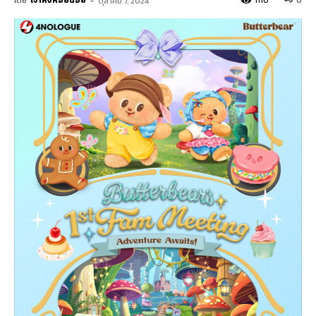
โดย
เจ้าหิ่งห้อยน้อย
-
1110
0
ตุลาคม 7, 2024