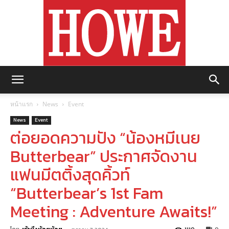
https://howemagazine.com/
หน้าแรก
News
Event
News
Event
ต่อยอดความปัง “น้องหมีเนย
Butterbear” ประกาศจัดงาน
แฟนมีตติ้งสุดคิ้วท์
“Butterbear’s 1st Fam
Meeting : Adventure Awaits!”