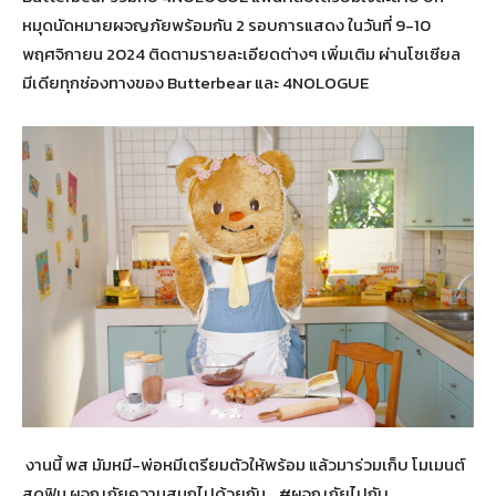
หมุดนัดหมายผจญภัยพร้อมกัน 2 รอบการแสดง ในวันที่ 9-10
พฤศจิกายน 2024 ติดตามรายละเอียดต่างๆ เพิ่มเติม ผ่านโซเซียล
มีเดียทุกช่องทางของ Butterbear และ 4NOLOGUE
งานนี้ พส มัมหมี-พ่อหมีเตรียมตัวให้พร้อม แล้วมาร่วมเก็บ โมเมนต์
สุดฟิน ผจญภัยความสนุกไปด้วยกัน #ผจญภัยไปกับ