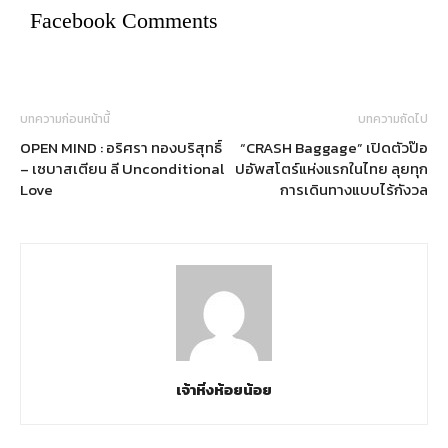
Facebook Comments
บทความก่อนหน้านี้
บทความถัดไป
OPEN MIND : อริศรา ทองบริสุทธิ์
“CRASH Baggage” เปิดตัวป๊อ
– เซบาสเตียน ลี Unconditional
ปอัพสโตร์แห่งแรกในไทย ลุยทุก
Love
การเดินทางแบบไร้กังวล
เจ้าหิ่งห้อยน้อย