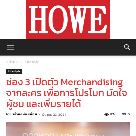
https://howemagazine.com/
หน้าแรก
Lifestyle
Lifestyle
ช่อง 3 เปิดตัว Merchandising
จากละคร เพื่อการโปรโมท มัดใจ
ผู้ชม และเพิ่มรายได้
โดย
เจ้าหิ่งห้อยน้อย
-
874
0
มีนาคม 22, 2024