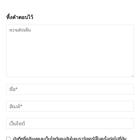
ทิ้งคำตอบไว้
บันทึกชื่ออีเมลและเว็บไซต์ของฉันในเบราว์เซอร์นี้ในครั้งต่อไปที่ฉัน