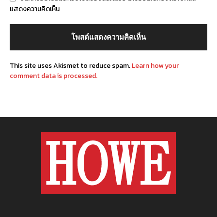
แสดงความคิดเห็น
This site uses Akismet to reduce spam.
Learn how your
comment data is processed.